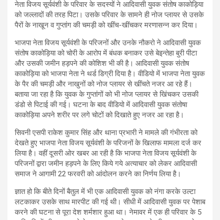
नेता विजय सूर्यवंशी के परिवार के सदस्यों ने आदिवासी युवक संतोष काकोड़िया
को जल्लादों की तरह पिटा। उसके परिवार के सामने ही नोज प्लायर से उसके
पैरों के नाखून व गुप्तांग की चमड़ी को खींच-खींचकर मरणासन्न कर दिया।
भाजपा नेता विजय सूर्यवंशी के परिजनों और उनके नौकरो ने आदिवासी युवक
संतोष काकोड़िया को चोरी के आरोप में बंधक बनाकर उसे बेइन्तेहा बुरी पीटा
और उसकी जमीन हड़पने की कोशिश भी की है। आदिवासी युवक संतोष
काकोड़िया को भाजपा नेता ने थर्ड डिग्री दिया है। वीडियो में भाजपा नेता युवक
के पैर की चमड़ी और नाखुनों को नोज प्लायर से खींचते नजर आ रहे हैं।
बताया जा रहा है कि युवक के गुप्तांगों को भी नोज प्लायर से खिंचकर उसकी
डंडो से पिटाई की गई। घटना के बाद वीडियो में आदिवासी युवक संतोषा
काकोड़िया अपने शरीर पर लगे चोटों को दिखाते हुए नजर आ रहा है।
सिवनी एसपी राकेश कुमार सिंह और थाना प्रभारी ने मामले की गंभीरता को
देखते हुए भाजपा नेता विजय सूर्यवंशी के परिजनों के खिलाफ मामला दर्ज कर
लिया है। वहीं दूसरी ओर खबर आ रही है कि भाजपा नेता विजय सूर्यवंशी के
परिजनों द्वारा जमीन हड़पने के लिए किये गये अत्याचार को लेकर आदिवासी
समाज ने आगामी 22 फरवरी को आंदोलन करने का निर्णय लिया है।
ज्ञात हो कि बीते दिनों बैतुल में भी एक आदिवासी युवक को नंगा करके उल्टा
लटकाकर उसके साथ मारपीट की गई थी। सीधी में आदिवासी युवक पर पेशाब
करने की घटना से पूरा देश शर्मशार हुआ था। नेमावर में एक ही परिवार के 5