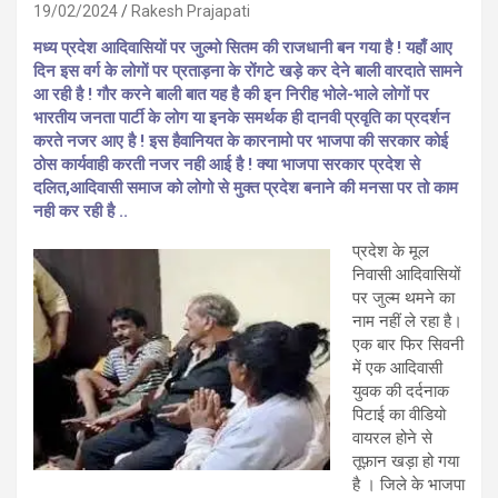
19/02/2024
Rakesh Prajapati
मध्य प्रदेश आदिवासियों पर जुल्मो सितम की राजधानी बन गया है ! यहाँ आए
दिन इस वर्ग के लोगों पर प्रताड़ना के रोंगटे खड़े कर देने बाली वारदाते सामने
आ रही है ! गौर करने बाली बात यह है की इन निरीह भोले-भाले लोगों पर
भारतीय जनता पार्टी के लोग या इनके समर्थक ही दानवी प्रवृति का प्रदर्शन
करते नजर आए है ! इस हैवानियत के कारनामो पर भाजपा की सरकार कोई
ठोस कार्यवाही करती नजर नही आई है ! क्या भाजपा सरकार प्रदेश से
दलित,आदिवासी समाज को लोगो से मुक्त प्रदेश बनाने की मनसा पर तो काम
नही कर रही है ..
प्रदेश के मूल
निवासी आदिवासियों
पर जुल्म थमने का
नाम नहीं ले रहा है।
एक बार फिर सिवनी
में एक आदिवासी
युवक की दर्दनाक
पिटाई का वीडियो
वायरल होने से
तूफ़ान खड़ा हो गया
है । जिले के भाजपा