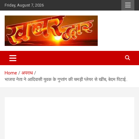
Skip
Friday, August 7, 2026
to
content
Chhindwara Madhya Pradesh
Khabar Dwar
Home
अपराध
भाजपा नेता ने आदिवासी युवक के गुप्तांग की चमड़ी प्लेयर से खींच, बेदम पिटाई..