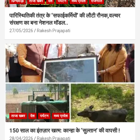
छिन्दवाड़ा
ताजा खबर
देश
पर्यटन
मध्य प्रदेश
राजनीति
पारिस्थितिकी तंत्र के ‘सफाईकर्मियों’ की लौटी रौनक,वल्चर
संरक्षण का बना नेशनल मॉडल..
27/05/2026
Rakesh Prajapati
ताजा खबर
देश
पर्यटन
मध्य प्रदेश
150 साल का इंतज़ार खत्म: कान्हा के ‘सुल्तान’ की वापसी !
28/04/2026
Rakesh Prajapati