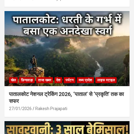
खेल
छिन्दवाड़ा
ताजा खबर
देश
पर्यटन
मध्य प्रदेश
लाइफ स्टाइल
पातालकोट नेशनल ट्रेकिंग 2026, ‘पाताल’ से ‘प्रकृति’ तक का
सफर
27/01/2026
Rakesh Prajapati