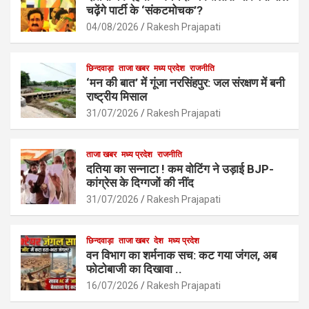
o
A
चढ़ेंगे पार्टी के ‘संकटमोचक’?
o
p
04/08/2026
Rakesh Prajapati
k
p
छिन्दवाड़ा
ताजा खबर
मध्य प्रदेश
राजनीति
‘मन की बात’ में गूंजा नरसिंहपुर: जल संरक्षण में बनी
राष्ट्रीय मिसाल
31/07/2026
Rakesh Prajapati
ताजा खबर
मध्य प्रदेश
राजनीति
दतिया का सन्नाटा ! कम वोटिंग ने उड़ाई BJP-
कांग्रेस के दिग्गजों की नींद
31/07/2026
Rakesh Prajapati
छिन्दवाड़ा
ताजा खबर
देश
मध्य प्रदेश
वन विभाग का शर्मनाक सच: कट गया जंगल, अब
फोटोबाजी का दिखावा ..
16/07/2026
Rakesh Prajapati