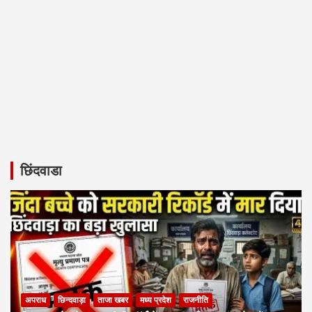
छिंदवाडा
अपराध
छिन्दवाड़ा
ताजा खबर
मध्य प्रदेश
राजनीति