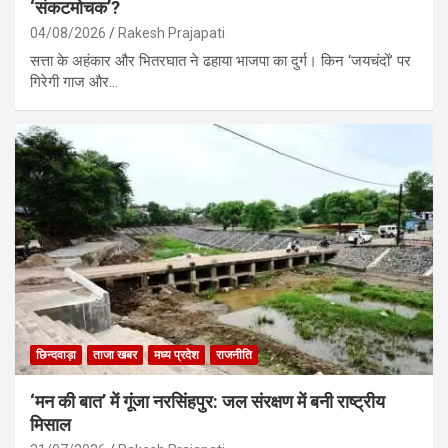
‘संकटमोचक’?
04/08/2026
Rakesh Prajapati
सत्ता के अहंकार और भितरघात ने ढहाया भाजपा का दुर्ग। किन ‘जयचंदों’ पर
गिरेगी गाज और…
छिन्दवाड़ा
ताजा खबर
मध्य प्रदेश
राजनीति
‘मन की बात’ में गूंजा नरसिंहपुर: जल संरक्षण में बनी राष्ट्रीय
मिसाल