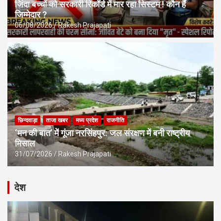
जिंदा बच्चों को सरकारी रिकॉर्ड में मार रहा सिस्टम ! कौन हैं
जिम्मेदार ?
06/08/2026
Rakesh Prajapati
छिन्दवाड़ा
ताजा खबर
मध्य प्रदेश
राजनीति
‘मन की बात’ में गूंजा नरसिंहपुर: जल संरक्षण में बनी राष्ट्रीय
मिसाल
31/07/2026
Rakesh Prajapati
देश