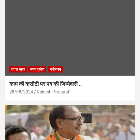
ताजा खबर
मध्य प्रदेश
मनोरंजन
काम की कसौटी पर पद की जिम्मेदारी ..
28/08/2024
Rakesh Prajapati