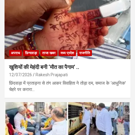
अपराध
छिन्दवाड़ा
ताजा खबर
मध्य प्रदेश
राजनीति
खुशियों की मेहंदी बनी ‘मौत का पैगाम’ ..
12/07/2026
Rakesh Prajapati
छिंदवाड़ा में प्रताड़ना से तंग आकर विवाहिता ने तोड़ा दम, समाज के ‘आधुनिक’
चेहरे पर करारा…