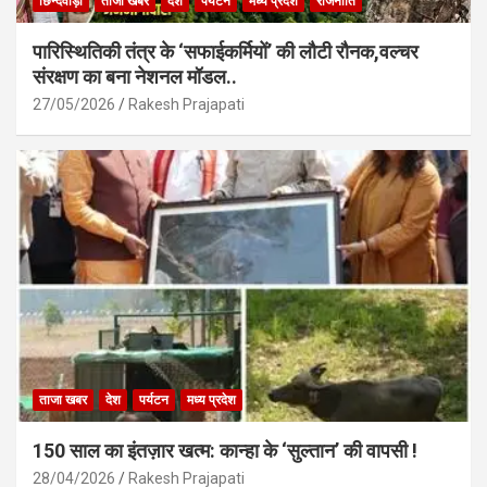
छिन्दवाड़ा
ताजा खबर
देश
पर्यटन
मध्य प्रदेश
राजनीति
पारिस्थितिकी तंत्र के ‘सफाईकर्मियों’ की लौटी रौनक,वल्चर
संरक्षण का बना नेशनल मॉडल..
27/05/2026
Rakesh Prajapati
ताजा खबर
देश
पर्यटन
मध्य प्रदेश
150 साल का इंतज़ार खत्म: कान्हा के ‘सुल्तान’ की वापसी !
28/04/2026
Rakesh Prajapati