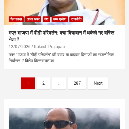
छिन्दवाड़ा
ताजा खबर
देश
मध्य प्रदेश
राजनीति
मप्र भाजपा में पीढ़ी परिवर्तन: क्या बियाबान में धकेले गए वरिष्ठ
नेता ?
12/07/2026
Rakesh Prajapati
मप्र भाजपा में ‘पीढ़ी परिवर्तन’ की बयार या कद्दावर दिग्गजों का राजनीतिक
निर्वासन ? विशेष विश्लेषणात्मक…
Posts
1
2
…
287
Next
pagination