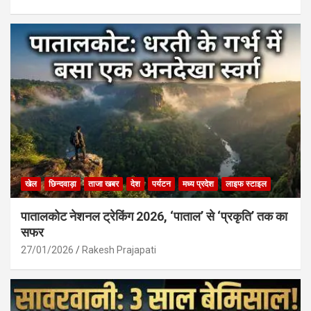
खेल
छिन्दवाड़ा
ताजा खबर
देश
पर्यटन
मध्य प्रदेश
लाइफ स्टाइल
पातालकोट नेशनल ट्रेकिंग 2026, ‘पाताल’ से ‘प्रकृति’ तक का
सफर
27/01/2026
Rakesh Prajapati