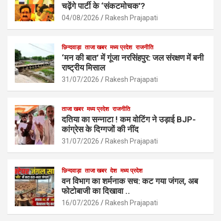
o
A
चढ़ेंगे पार्टी के ‘संकटमोचक’?
o
p
04/08/2026
Rakesh Prajapati
k
p
छिन्दवाड़ा
ताजा खबर
मध्य प्रदेश
राजनीति
‘मन की बात’ में गूंजा नरसिंहपुर: जल संरक्षण में बनी
राष्ट्रीय मिसाल
31/07/2026
Rakesh Prajapati
ताजा खबर
मध्य प्रदेश
राजनीति
दतिया का सन्नाटा ! कम वोटिंग ने उड़ाई BJP-
कांग्रेस के दिग्गजों की नींद
31/07/2026
Rakesh Prajapati
छिन्दवाड़ा
ताजा खबर
देश
मध्य प्रदेश
वन विभाग का शर्मनाक सच: कट गया जंगल, अब
फोटोबाजी का दिखावा ..
16/07/2026
Rakesh Prajapati