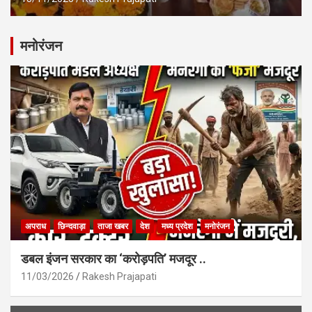
मनोरंजन
अपराध
छिन्दवाड़ा
ताजा खबर
देश
मध्य प्रदेश
मनोरंजन
डबल इंजन सरकार का ‘करोड़पति’ मजदूर ..
11/03/2026
Rakesh Prajapati