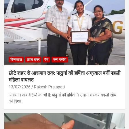
छिन्दवाड़ा
ताजा खबर
देश
मध्य प्रदेश
छोटे शहर से आसमान तक: पाढुर्ना की हर्षिता अग्रवाल बनीं पहली
महिला पायलट
13/07/2026
Rakesh Prajapati
आसमान अब बेटियों का भी है: पांढुर्ना की हर्षिता ने उड़ान भरकर बदली सोच
की दिशा…