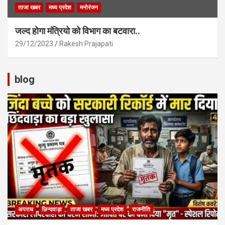
ताजा खबर
मध्य प्रदेश
मनोरंजन
जल्द होगा मंत्रियो को विभाग का बटवारा..
29/12/2023
Rakesh Prajapati
blog
अपराध
छिन्दवाड़ा
ताजा खबर
मध्य प्रदेश
राजनीति