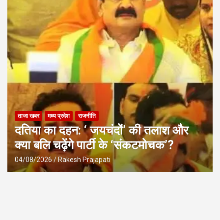
छिन्दवाड़ा
ताजा खबर
मध्य प्रदेश
राजनीति
‘मन की बात’ में गूंजा नरसिंहपुर: जल संरक्षण में
बनी राष्ट्रीय मिसाल
31/07/2026
Rakesh Prajapati