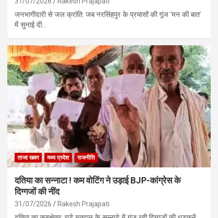
31/07/2026
Rakesh Prajapati
जनभागीदारी से जल क्रांति: जब नरसिंहपुर के प्रयासों की गूंज ‘मन की बात’
में सुनाई दी…
ताजा खबर
मध्य प्रदेश
राजनीति
दतिया का सन्नाटा ! कम वोटिंग ने उड़ाई BJP-कांग्रेस के
दिग्गजों की नींद
31/07/2026
Rakesh Prajapati
दतिया का कुरुक्षेत्र: घटे मतदान के सन्नाटे में गूंज रही दिग्गजों की धड़कनें