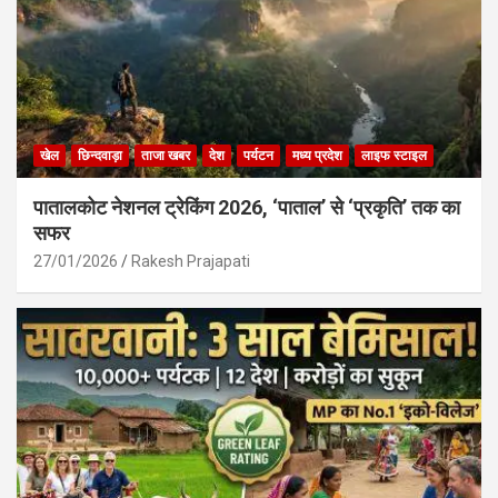
खेल
छिन्दवाड़ा
ताजा खबर
देश
पर्यटन
मध्य प्रदेश
लाइफ स्टाइल
पातालकोट नेशनल ट्रेकिंग 2026, ‘पाताल’ से ‘प्रकृति’ तक का
सफर
27/01/2026
Rakesh Prajapati