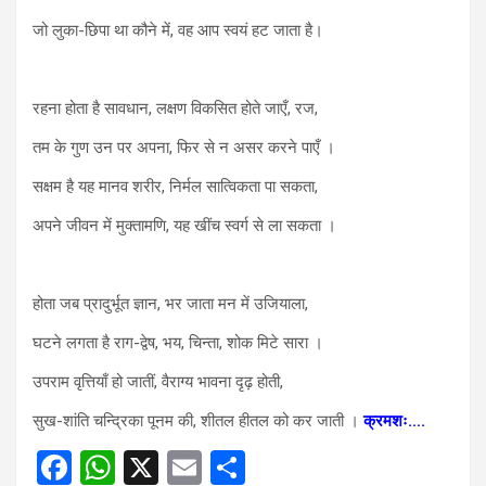
जो लुका-छिपा था कौने में, वह आप स्वयं हट जाता है।
रहना होता है सावधान, लक्षण विकसित होते जाएँ, रज,
तम के गुण उन पर अपना, फिर से न असर करने पाएँ ।
सक्षम है यह मानव शरीर, निर्मल सात्विकता पा सकता,
अपने जीवन में मुक्तामणि, यह खींच स्वर्ग से ला सकता ।
होता जब प्रादुर्भूत ज्ञान, भर जाता मन में उजियाला,
घटने लगता है राग-द्वेष, भय, चिन्ता, शोक मिटे सारा ।
उपराम वृत्तियाँ हो जातीं, वैराग्य भावना दृढ़ होती,
सुख-शांति चन्द्रिका पूनम की, शीतल हीतल को कर जाती ।
क्रमशः….
F
W
X
E
S