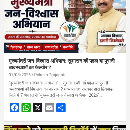
छिन्दवाड़ा
ताजा खबर
मध्य प्रदेश
राजनीति
मुख्यमंत्री जन-विश्वास अभियान: सुशासन की पहल या पुरानी
व्यवस्थाओं का फेल्योर ?
07/08/2026
Rakesh Prajapati
‘मुख्यमंत्री जन-विश्वास अभियान’ – सुशासन की नई पहल या पुरानी
व्यवस्थाओं की विफलता का परिणाम ? मध्य प्रदेश सरकार द्वारा छिंदवाड़ा
जिले में 7 अगस्त से “मुख्यमंत्री जन-विश्वास अभियान 2026”…
F
W
X
E
S
a
h
m
h
ce
at
ail
ar