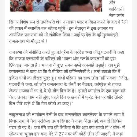
और
आदिवासी
नेता उमंग
सिंगार विशेष रूप से उपस्थिति थे ! नामांकन पत्र दाखिल करने के बाद वे रैली
की शक्ल में स्थानीय बस स्टेण्ड पहुंचे ! इन नेताद्वय ने इस अवसर पर
आयोजित जनसभा को भी संबोधित किया ! जहाँ प्रदेश के पूर्व मुख्यमंत्री
कमलनाथ भी मौजूद थे !
जनसभा को संबोधित करते हुए कांग्रेस के प्रदेशाध्यक्ष जीतू पटवारी ने कहा
कि भाजपा प्रत्याशी के चरित्र की भावना और उनके कारनामों को पूरा
छिंदवाड़ा जानता है। भाजपा ने कुछ समय पहले अफवाहें उड़ाईं। तब मुझे
कमलनाथ ने कहा था कि ये मीडिया की कॉन्स्पिरेसी है। उन्हें बताओ कि मैं
इंदिरा गांधी का तीसरा पुत्र हूं। गांधी परिवार का साथ छोड़ नहीं सकता।’जीतू
पटवारी ने कहा, जो लोग कमलनाथ के कंधों पर बैठकर, कांग्रेस से ताकत
लेकर भाजपा में गए हैं, वे दो-तीन दिन के हैं। हमारी कांग्रेस के एक बहुत बड़े
नेता, उनका नाम नहीं लूंगा, पहले दिन अखबारों में फ्रंट पेज पर और तीसरे
दिन पीछे खड़े थे कि मेरा फोटो आ जाए।’
नकुलनाथ की नामांकन रैली के बाद मानसरोवर काम्प्लेक्स के सामने सभा में
विधानसभा में नेता प्रतिपक्ष उमंग सिंघार ने कहा, ‘नेता नहीं, अब तो सिंधिया
गद्दार हो गए हैं। जब मैंने बात की सिंधिया से कि आप क्या चाहते हो ? बोले- मैं
लोकसभा चुनाव हार गया, मेरे से 27 नंबर की कोठी छीन ली जाएगी, मैं कहां