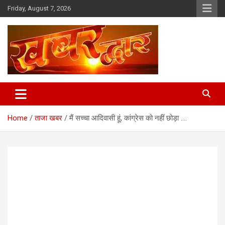
Skip
Friday, August 7, 2026
to
content
Chhindwara Madhya Pradesh
Khabar Dwar
Home
ताजा खबर
मैं सच्चा आदिवासी हूं, कांग्रेस को नहीं छोड़ा ….