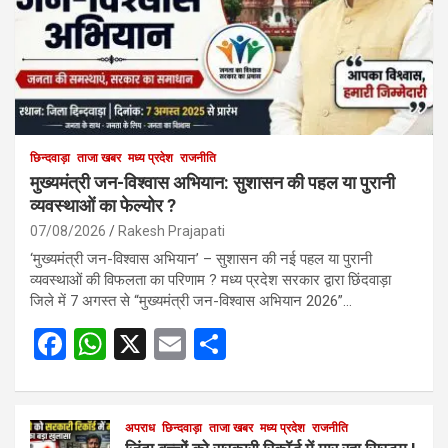
छिन्दवाड़ा
ताजा खबर
मध्य प्रदेश
राजनीति
मुख्यमंत्री जन-विश्वास अभियान: सुशासन की पहल या पुरानी
व्यवस्थाओं का फेल्योर ?
07/08/2026
Rakesh Prajapati
‘मुख्यमंत्री जन-विश्वास अभियान’ – सुशासन की नई पहल या पुरानी
व्यवस्थाओं की विफलता का परिणाम ? मध्य प्रदेश सरकार द्वारा छिंदवाड़ा
जिले में 7 अगस्त से “मुख्यमंत्री जन-विश्वास अभियान 2026”…
F
W
X
E
S
a
h
m
h
ce
at
ail
ar
b
s
अपराध
छिन्दवाड़ा
ताजा खबर
e
मध्य प्रदेश
राजनीति