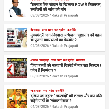
b
s
e
शिवराज सिंह चौहान के खिलाफ EOW में शिकायत,
o
A
संपत्तियों की जांच की मांग
o
p
08/08/2026
Rakesh Prajapati
k
p
छिन्दवाड़ा
ताजा खबर
मध्य प्रदेश
राजनीति
मुख्यमंत्री जन-विश्वास अभियान: सुशासन की पहल
या पुरानी व्यवस्थाओं का फेल्योर ?
07/08/2026
Rakesh Prajapati
अपराध
छिन्दवाड़ा
ताजा खबर
मध्य प्रदेश
राजनीति
जिंदा बच्चों को सरकारी रिकॉर्ड में मार रहा सिस्टम !
कौन हैं जिम्मेदार ?
06/08/2026
Rakesh Prajapati
ताजा खबर
मध्य प्रदेश
राजनीति
दतिया का दहन: ‘ जयचंदों’ की तलाश और क्या बलि
चढ़ेंगे पार्टी के ‘संकटमोचक’?
04/08/2026
Rakesh Prajapati