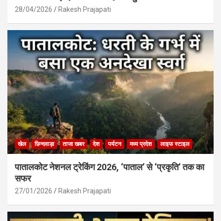
28/04/2026
Rakesh Prajapati
खेल
छिन्दवाड़ा
ताजा खबर
देश
पर्यटन
मध्य प्रदेश
लाइफ स्टाइल
पातालकोट नेशनल ट्रेकिंग 2026, ‘पाताल’ से ‘प्रकृति’ तक का
सफर
27/01/2026
Rakesh Prajapati