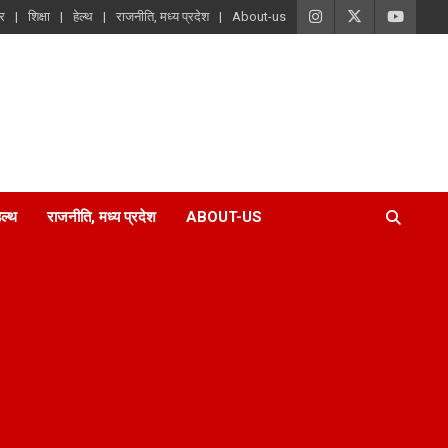
ार
शिक्षा
हेल्थ
राजनीति, मध्य प्रदेश
About-us
ेल्थ
राजनीति, मध्य प्रदेश
ABOUT-US