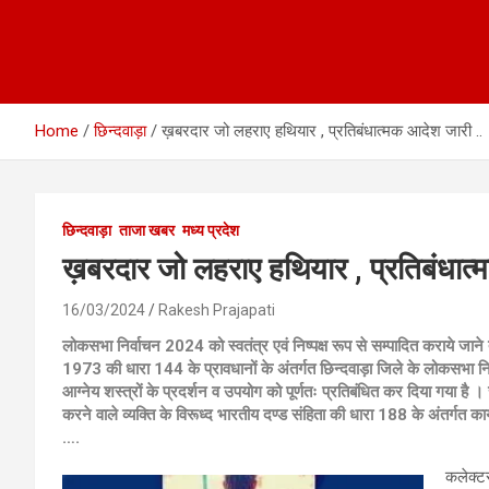
Home
छिन्दवाड़ा
ख़बरदार जो लहराए हथियार , प्रतिबंधात्मक आदेश जारी ..
छिन्दवाड़ा
ताजा खबर
मध्य प्रदेश
ख़बरदार जो लहराए हथियार , प्रतिबंधात्
16/03/2024
Rakesh Prajapati
लोकसभा निर्वाचन 2024 को स्वतंत्र एवं निष्पक्ष रूप से सम्पादित कराये जाने त
1973 की धारा 144 के प्रावधानों के अंतर्गत छिन्दवाड़ा जिले के लोकसभा निर
आग्नेय शस्त्रों के प्रदर्शन व उपयोग को पूर्णतः प्रतिबंधित कर दिया गया ह
करने वाले व्यक्ति के विरूध्द भारतीय दण्ड संहिता की धारा 188 के अंतर्गत का
….
कलेक्टर