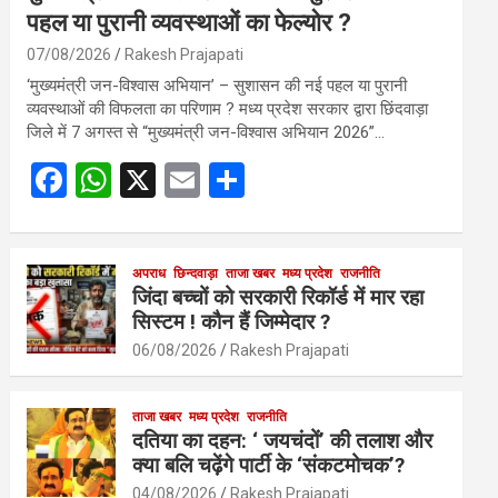
पहल या पुरानी व्यवस्थाओं का फेल्योर ?
07/08/2026
Rakesh Prajapati
‘मुख्यमंत्री जन-विश्वास अभियान’ – सुशासन की नई पहल या पुरानी
व्यवस्थाओं की विफलता का परिणाम ? मध्य प्रदेश सरकार द्वारा छिंदवाड़ा
जिले में 7 अगस्त से “मुख्यमंत्री जन-विश्वास अभियान 2026”…
F
W
X
E
S
a
h
m
h
ce
at
ail
ar
b
s
अपराध
छिन्दवाड़ा
ताजा खबर
e
मध्य प्रदेश
राजनीति
जिंदा बच्चों को सरकारी रिकॉर्ड में मार रहा
o
A
सिस्टम ! कौन हैं जिम्मेदार ?
o
p
06/08/2026
Rakesh Prajapati
k
p
ताजा खबर
मध्य प्रदेश
राजनीति
दतिया का दहन: ‘ जयचंदों’ की तलाश और
क्या बलि चढ़ेंगे पार्टी के ‘संकटमोचक’?
04/08/2026
Rakesh Prajapati