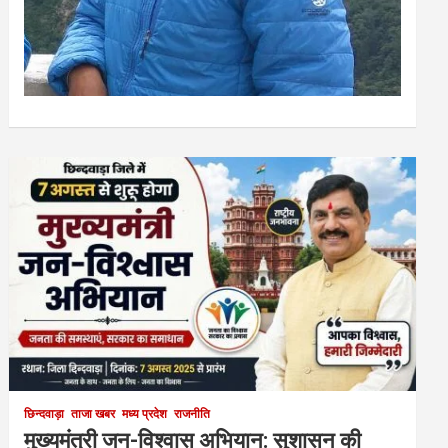
छिन्दवाड़ा
ताजा खबर
मध्य प्रदेश
राजनीति
मुख्यमंत्री जन-विश्वास अभियान: सुशासन की