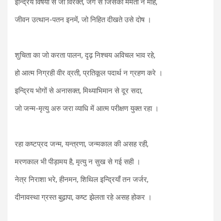
इन्द्रिय विषयों से जो विरक्त, जग से जिसको ममता न मोह,
जीवन उत्थान-पतन इनमें, जो निहित दीखते उसे दोष ।
शुचिता का जो करता पालन, दृढ़ निश्चय अविचल भाव रहे,
हो आत्म निग्रही वीर व्रती, प्रतिकूल पदार्थ न ग्रहण करे ।
इन्द्रिय भोगों से अनासक्त, मिथ्याभिमान से दूर सदा,
जो जन्म-मृत्यु अरु जरा व्याधि में आत्म परीक्षण युक्त रहा ।
रहा कष्टप्रद जन्म, यन्त्रणा, जन्मकाल की असह रही,
मरणकाल भी पीड़ामय है, मृत्यु न सुख से गई सही ।
नेत्र निराशा भरे, हीनमन, शिथिल इन्द्रियाँ तन जर्जर,
दीनावस्था ग्रस्त बुढ़ापा, कष्ट झेलता रहे असह होकर ।