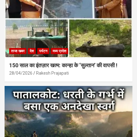
ताजा खबर
देश
पर्यटन
मध्य प्रदेश
150 साल का इंतज़ार खत्म: कान्हा के ‘सुल्तान’ की वापसी !
28/04/2026
Rakesh Prajapati