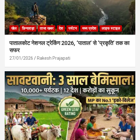
खेल
छिन्दवाड़ा
ताजा खबर
देश
पर्यटन
मध्य प्रदेश
लाइफ स्टाइल
पातालकोट नेशनल ट्रेकिंग 2026, ‘पाताल’ से ‘प्रकृति’ तक का
सफर
27/01/2026
Rakesh Prajapati