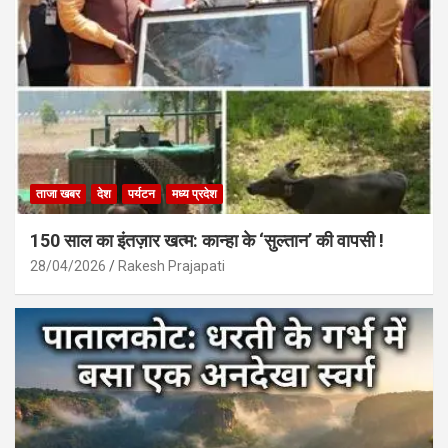
ताजा खबर
देश
पर्यटन
मध्य प्रदेश
150 साल का इंतज़ार खत्म: कान्हा के ‘सुल्तान’ की वापसी !
28/04/2026
Rakesh Prajapati