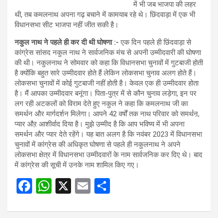
में भी जब भाजपा की लहर
थी, तब कमलनाथ अपना गढ़ बचाने में कामयाब रहे थे। छिंदवाड़ा में एक भी
विधानसभा सीट भाजपा नहीं जीत सकी है।
नकुल नाथ ने पहले ही कर दी थी घोषणा :-
एक दिन पहले ही छिंदवाड़ा से
कांग्रेस सांसद नकुल नाथ ने सार्वजनिक मंच से अपनी उम्मीदवारी की घोषणा
की थी। नकुलनाथ ने सोमवार को कहा कि विधानसभा चुनावों में गुटबाजी होती
है क्योंकि बहुत सारे उम्मीदवार होते हैं लेकिन लोकसभा चुनाव अलग होते हैं।
लोकसभा चुनावों में कोई गुटबाजी नहीं होती है। केवल एक ही उम्मीदवार होता
है। मैं आपका उम्मीदवार बनूंगा। पिता-पुत्र में से कौन चुनाव लड़ेगा, इन पर
लग रही अटकलों को विराम देते हुए नकुल ने कहा कि कमलनाथ जी का
समर्थन और मार्गदर्शन मिलेगा। आपने 42 वर्षों तक नाथ परिवार को समर्थऩ,
प्यार औऱ आशीर्वाद दिया है। मुझे उम्मीद है कि आप भविष्य में भी अपना
समर्थन और प्यार देते रहेंगे। यह बात अलग है कि नवंबर 2023 में विधानसभा
चुनावों में कांग्रेस की अधिकृत घोषणा से पहले ही नकुलनाथ ने अपने
लोकसभा क्षेत्र में विधानसभा उम्मीदवारों के नाम सार्वजनिक कर दिए थे। बाद
में कांग्रेस की सूची में उनके नाम शामिल किए गए।
F
W
X
E
S
a
h
m
h
ce
at
ail
ar