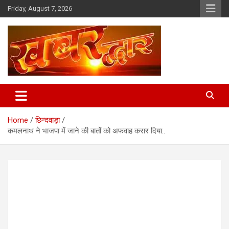
Skip
Friday, August 7, 2026
to
content
Chhindwara Madhya Pradesh
Khabar Dwar
Home
छिन्दवाड़ा
कमलनाथ ने भाजपा में जाने की बातों को अफवाह करार दिया..