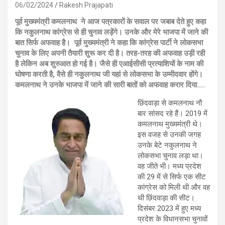
06/02/2024
Rakesh Prajapati
पूर्व मुख्यमंत्री कमलनाथ ने आज पत्रकारों के सवाल पर जबाब देते हुए कहा
कि नकुलनाथ कांग्रेस से ही चुनाव लड़ेंगे। उनके और मेरे भाजपा में जाने की
बात सिर्फ अफवाह है। पूर्व मुख्यमंत्री ने कहा कि कांग्रेस पार्टी ने लोकसभा
चुनाव के लिए अपनी तैयारी शुरू कर दी है। तरह-तरह की अफवाह उड़ी रही
है लेकिन अब शुरुआत हो गई है। जैसे ही एआईसीसी प्रत्याशियों के नाम की
घोषणा करती है, वैसे ही नकुलनाथ जी यहां से लोकसभा के उम्मीदवार होंगे।
कमलनाथ ने उनके भाजपा में जाने की सारी बातों को अफवाह करार दिया….
छिंदवाड़ा से कमलनाथ नौ
बार सांसद रहे हैं। 2019 में
कमलनाथ मुख्यमंत्री थे।
इस वजह से उनकी जगह
उनके बेटे नकुलनाथ ने
लोकसभा चुनाव लड़ा था।
वह जीते भी। मध्य प्रदेश
की 29 में से सिर्फ एक सीट
कांग्रेस को मिली थी और वह
थी छिंदवाड़ा की सीट।
दिसंबर 2023 में हुए मध्य
प्रदेश के विधानसभा चुनावों