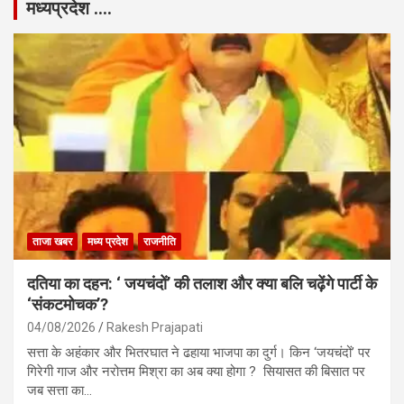
मध्यप्रदेश ….
ताजा खबर
मध्य प्रदेश
राजनीति
दतिया का दहन: ‘ जयचंदों’ की तलाश और क्या बलि चढ़ेंगे पार्टी के
‘संकटमोचक’?
04/08/2026
Rakesh Prajapati
सत्ता के अहंकार और भितरघात ने ढहाया भाजपा का दुर्ग। किन ‘जयचंदों’ पर
गिरेगी गाज और नरोत्तम मिश्रा का अब क्या होगा ? सियासत की बिसात पर
जब सत्ता का…