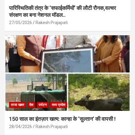
पारिस्थितिकी तंत्र के ‘सफाईकर्मियों’ की लौटी रौनक,वल्चर
संरक्षण का बना नेशनल मॉडल..
27/05/2026
Rakesh Prajapati
ताजा खबर
देश
पर्यटन
मध्य प्रदेश
150 साल का इंतज़ार खत्म: कान्हा के ‘सुल्तान’ की वापसी !
28/04/2026
Rakesh Prajapati