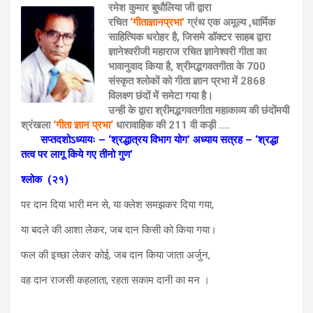
रमेश कुमार बुधौलिया जी द्वारा
रचित
‘गीताज्ञानप्रभा’
ग्रंथ एक अमूल्य ,धार्मिक
साहित्यिक धरोहर है, जिसमे डॉक्टर साहब द्वारा
ज्ञानेश्वरीजी महाराज रचित ज्ञानेश्वरी गीता का
भावानुवाद किया है, श्रीमद्भगवतगीता के 700
संस्कृत श्लोकों को गीता ज्ञान प्रभा में 2868
विलक्ष्ण छंदों में समेटा गया है।
उन्ही के द्वारा श्रीमद्भगवतगीता महाकाव्य की छंदोंमयी
श्रंखला
‘गीता ज्ञान प्रभा‘
धारावाहिक की 211 वी कड़ी ….
सप्तदशोऽध्यायः – ‘श्रद्धात्रय विभाग योग’ अध्याय सत्रह – ‘श्रद्धा
तत्व पर लागू किये गए तीनो गुण’
श्लोक
(२१)
पर दान दिया भारी मन से, या क्लेश समझकर दिया गया,
या बदले की आशा लेकर, जब दान किसी को किया गया।
फल की इच्छा लेकर कोई, जब दान किया जाता अर्जुन,
वह दान राजसी कहलाता, रहता सकाम दानी का मन ।