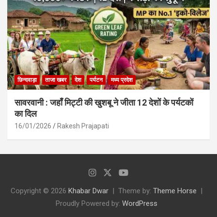
छिन्दवाड़ा
ताजा खबर
देश
पर्यटन
मध्य प्रदेश
सावरवानी : जहाँ मिट्टी की खुशबू ने जीता 12 देशों के पर्यटकों
का दिल
16/01/2026
Rakesh Prajapati
Copyright © 2026
Khabar Dwar
Theme by:
Theme Horse
Proudly Powered by:
WordPress