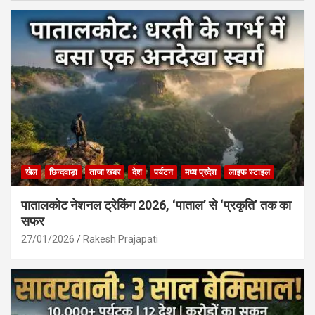
खेल
छिन्दवाड़ा
ताजा खबर
देश
पर्यटन
मध्य प्रदेश
लाइफ स्टाइल
पातालकोट नेशनल ट्रेकिंग 2026, ‘पाताल’ से ‘प्रकृति’ तक का
सफर
27/01/2026
Rakesh Prajapati