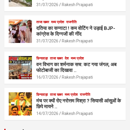
o
p
31/07/2026
Rakesh Prajapati
k
p
ताजा खबर
मध्य प्रदेश
राजनीति
दतिया का सन्नाटा ! कम वोटिंग ने उड़ाई BJP-
कांग्रेस के दिग्गजों की नींद
31/07/2026
Rakesh Prajapati
छिन्दवाड़ा
ताजा खबर
देश
मध्य प्रदेश
वन विभाग का शर्मनाक सच: कट गया जंगल, अब
फोटोबाजी का दिखावा ..
16/07/2026
Rakesh Prajapati
छिन्दवाड़ा
ताजा खबर
मध्य प्रदेश
राजनीति
मंच पर क्यों रोए नरोत्तम मिश्रा ? सियासी आंसुओं के
छिपे मायने ..
14/07/2026
Rakesh Prajapati