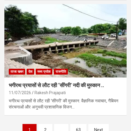
ताजा खबर
देश
मध्य प्रदेश
राजनीति
भगीरथ प्रयासों से लौट रही ‘सींगरी’ नदी की मुस्कान ..
11/07/2026
Rakesh Prajapati
भगीरथ प्रयासों से लौट रही ‘सींगरी’ की मुस्कान: वैज्ञानिक नवाचार, गैबियन
संरचनाओं और अनुभवी प्रशासनिक विजन…
Posts
1
2
…
63
Next