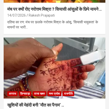
मंच पर क्यों रोए नरोत्तम मिश्रा ? सियासी आंसुओं के छिपे मायने ..
14/07/2026
Rakesh Prajapati
दतिया का रण: मंच पर छलके नरोत्तम मिश्रा के आंसू, ‘सियासी भावुकता’ के
मायनों पर भारी…
अपराध
छिन्दवाड़ा
ताजा खबर
मध्य प्रदेश
राजनीति
खुशियों की मेहंदी बनी ‘मौत का पैगाम’ ..