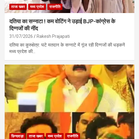
ताजा खबर
मध्य प्रदेश
राजनीति
दतिया का सन्नाटा ! कम वोटिंग ने उड़ाई BJP-कांग्रेस के
दिग्गजों की नींद
31/07/2026
Rakesh Prajapati
दतिया का कुरुक्षेत्र: घटे मतदान के सन्नाटे में गूंज रही दिग्गजों की धड़कनें
मध्य प्रदेश की…
छिन्दवाड़ा
ताजा खबर
मध्य प्रदेश
राजनीति