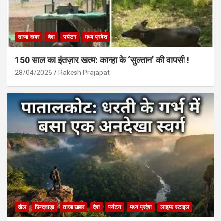
ताजा खबर
देश
पर्यटन
मध्य प्रदेश
150 साल का इंतज़ार खत्म: कान्हा के ‘सुल्तान’ की वापसी !
28/04/2026
Rakesh Prajapati
खेल
छिन्दवाड़ा
ताजा खबर
देश
पर्यटन
मध्य प्रदेश
लाइफ स्टाइल