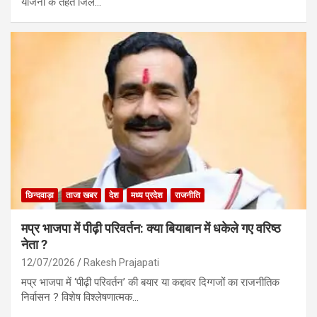
योजना के तहत जिले…
छिन्दवाड़ा
ताजा खबर
देश
मध्य प्रदेश
राजनीति
मप्र भाजपा में पीढ़ी परिवर्तन: क्या बियाबान में धकेले गए वरिष्ठ
नेता ?
12/07/2026
Rakesh Prajapati
मप्र भाजपा में ‘पीढ़ी परिवर्तन’ की बयार या कद्दावर दिग्गजों का राजनीतिक
निर्वासन ? विशेष विश्लेषणात्मक…