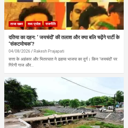
ताजा खबर
मध्य प्रदेश
राजनीति
दतिया का दहन: ‘ जयचंदों’ की तलाश और क्या बलि चढ़ेंगे पार्टी के
‘संकटमोचक’?
04/08/2026
Rakesh Prajapati
सत्ता के अहंकार और भितरघात ने ढहाया भाजपा का दुर्ग। किन ‘जयचंदों’ पर
गिरेगी गाज और…