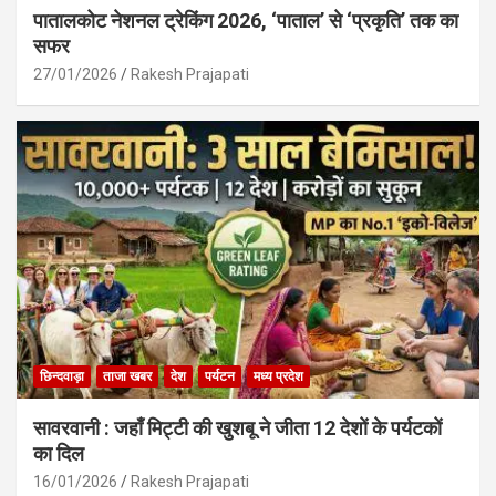
पातालकोट नेशनल ट्रेकिंग 2026, ‘पाताल’ से ‘प्रकृति’ तक का
सफर
27/01/2026
Rakesh Prajapati
छिन्दवाड़ा
ताजा खबर
देश
पर्यटन
मध्य प्रदेश
सावरवानी : जहाँ मिट्टी की खुशबू ने जीता 12 देशों के पर्यटकों
का दिल
16/01/2026
Rakesh Prajapati