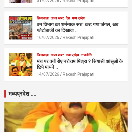
31/07/2026
Rakesh Prajapati
छिन्दवाड़ा
ताजा खबर
देश
मध्य प्रदेश
वन विभाग का शर्मनाक सच: कट गया जंगल, अब
फोटोबाजी का दिखावा ..
16/07/2026
Rakesh Prajapati
छिन्दवाड़ा
ताजा खबर
मध्य प्रदेश
राजनीति
मंच पर क्यों रोए नरोत्तम मिश्रा ? सियासी आंसुओं के
छिपे मायने ..
14/07/2026
Rakesh Prajapati
मध्यप्रदेश ….