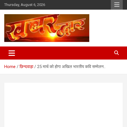
Skip
Thursday, August 6, 2026
to
content
Chhindwara Madhya Pradesh
Khabar Dwar
Home
छिन्दवाड़ा
25 मार्च को होगा अखिल भारतीय कवि सम्मेलन..