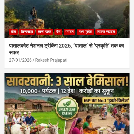
खेल
छिन्दवाड़ा
ताजा खबर
देश
पर्यटन
मध्य प्रदेश
लाइफ स्टाइल
पातालकोट नेशनल ट्रेकिंग 2026, ‘पाताल’ से ‘प्रकृति’ तक का
सफर
27/01/2026
Rakesh Prajapati