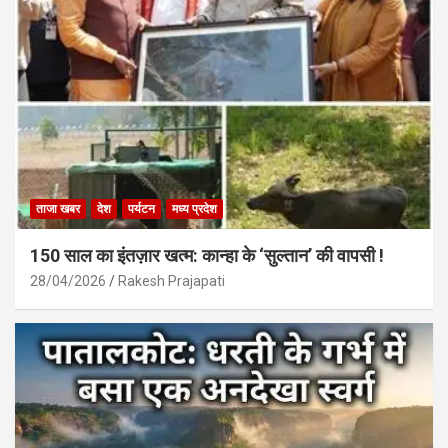
ताजा खबर
देश
पर्यटन
मध्य प्रदेश
150 साल का इंतज़ार खत्म: कान्हा के ‘सुल्तान’ की वापसी !
28/04/2026
Rakesh Prajapati