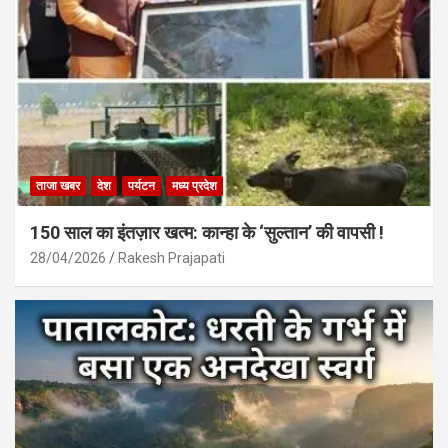
ताजा खबर
देश
पर्यटन
मध्य प्रदेश
150 साल का इंतज़ार खत्म: कान्हा के ‘सुल्तान’ की वापसी !
28/04/2026
Rakesh Prajapati