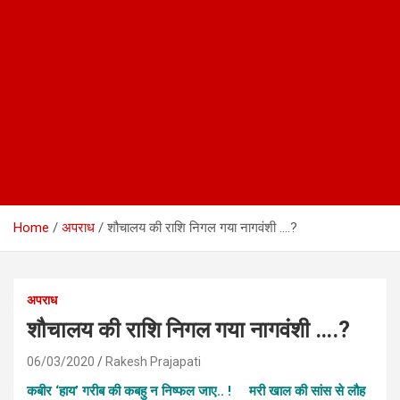
Home
अपराध
शौचालय की राशि निगल गया नागवंशी ….?
अपराध
शौचालय की राशि निगल गया नागवंशी ….?
06/03/2020
Rakesh Prajapati
कबीर ‘हाय’ गरीब की कबहु न निष्फल जाए.. !
मरी खाल की सांस से लौह