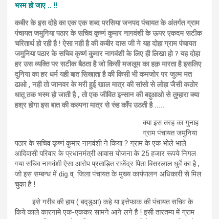
भस्म हो जाए .. !!
कबीर के इस दोहे का एक एक शब्द परसिया जनपद पंचायत के अंतर्गत ग्राम
पंचायत जमुनिया पठार के सचिव कृष्णं कुमार नागवंशी के ऊपर एकदम सटीक
चरितार्थ हो रही है ! ऐसा नही है की कबीर दास जी ने यह दोहा ग्राम पंचायत
जमुनिया पठार के सचिव कृष्णं कुमार नागवंशी के लिए ही लिखा हो ? यह दोहा
हर उस व्यक्ति पर सटीक बैठता है जो किसी मजलूम का हक़ मारता है इसलिए
दुनिया का हर धर्म यही बात सिखाता है की किसी भी कमजोर पर जुल्म मत
ढाओ , नही तो जानवर के मरी हुई खाल मात्र की सांसो से लोहा जैसी कठोर
धातू तक भस्म हो जाती है , तो एक जीवित इन्सान की बद्दुआओ से तुम्हारा क्या
हश्र होगा इस बात की कल्पना मात्र से रुंह काँप उठती है …..
क्या इस तरह का गुनाह
ग्राम पंचायत जमुनिया
पठार के सचिव कृष्णं कुमार नागवंशी ने किया ? ग्राम के एक भोले भाले
आदिवासी परिवार के प्रधानमंत्री आवास योजना के 25 हजार रूपये निगल
गया सचिव नागवंशी ऐसा आरोप प्रताड़ित राजेंद्र पिता बिसरलाल धुर्वे का है ,
जो इस सम्बन्ध में dig व् जिला पंचायत के मुख्य कार्यपालन अधिकारी से मिल
चुका है !
इसे गरीब की हाय ( बद्डुआ) कहे या इत्तेफाक की पंचायत सचिव के
किये काले कारनामे एक-एककर सामने आने लगे है ! इसी तारतम्य में ग्राम