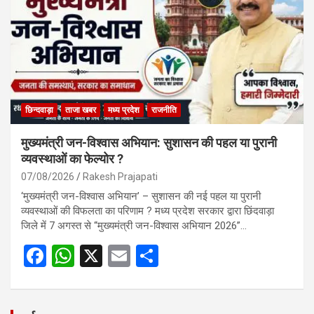
o
p
k
p
छिन्दवाड़ा
ताजा खबर
मध्य प्रदेश
राजनीति
मुख्यमंत्री जन-विश्वास अभियान: सुशासन की पहल या पुरानी
व्यवस्थाओं का फेल्योर ?
07/08/2026
Rakesh Prajapati
‘मुख्यमंत्री जन-विश्वास अभियान’ – सुशासन की नई पहल या पुरानी
व्यवस्थाओं की विफलता का परिणाम ? मध्य प्रदेश सरकार द्वारा छिंदवाड़ा
जिले में 7 अगस्त से “मुख्यमंत्री जन-विश्वास अभियान 2026”…
F
W
X
E
S
a
h
m
h
ce
at
ail
ar