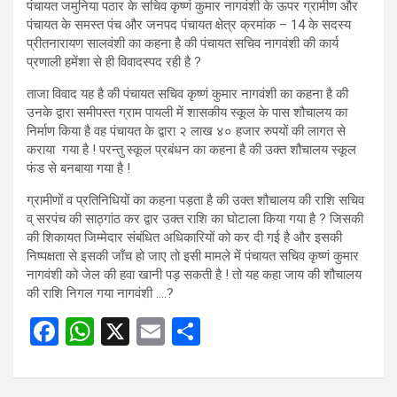
पंचायत जमुनिया पठार के सचिव कृष्णं कुमार नागवंशी के ऊपर ग्रामीण और
पंचायत के समस्त पंच और जनपद पंचायत क्षेत्र क्रमांक – 14 के सदस्य
प्रीतनारायण सालवंशी का कहना है की पंचायत सचिव नागवंशी की कार्य
प्रणाली हमेंशा से ही विवादस्पद रही है ?
ताजा विवाद यह है की पंचायत सचिव कृष्णं कुमार नागवंशी का कहना है की
उनके द्वारा समीपस्त ग्राम पायली में शासकीय स्कूल के पास शौचालय का
निर्माण किया है वह पंचायत के द्वारा २ लाख ४० हजार रुपयों की लागत से
कराया गया है ! परन्तु स्कूल प्रबंधन का कहना है की उक्त शौचालय स्कूल
फंड से बनबाया गया है !
ग्रामीणों व प्रतिनिधियों का कहना पड़ता है की उक्त शौचालय की राशि सचिव
व् सरपंच की साठ्गांठ कर द्वार उक्त राशि का घोटाला किया गया है ? जिसकी
की शिकायत जिम्मेदार संबंधित अधिकारियों को कर दी गई है और इसकी
निष्पक्षता से इसकी जाँच हो जाए तो इसी मामले में पंचायत सचिव कृष्णं कुमार
नागवंशी को जेल की हवा खानी पड़ सकती है ! तो यह कहा जाय की शौचालय
की राशि निगल गया नागवंशी ….?
F
W
X
E
S
a
h
m
h
ce
at
ail
ar