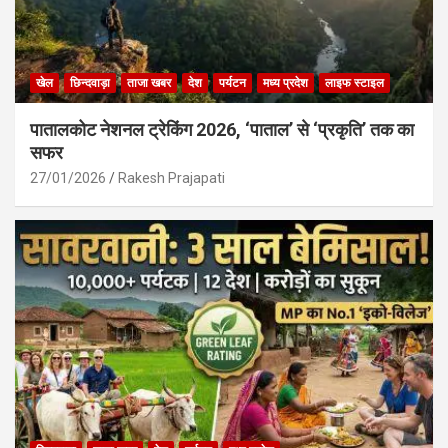
खेल
छिन्दवाड़ा
ताजा खबर
देश
पर्यटन
मध्य प्रदेश
लाइफ स्टाइल
पातालकोट नेशनल ट्रेकिंग 2026, ‘पाताल’ से ‘प्रकृति’ तक का
सफर
27/01/2026
Rakesh Prajapati