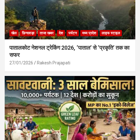
खेल
छिन्दवाड़ा
ताजा खबर
देश
पर्यटन
मध्य प्रदेश
लाइफ स्टाइल
पातालकोट नेशनल ट्रेकिंग 2026, ‘पाताल’ से ‘प्रकृति’ तक का
सफर
27/01/2026
Rakesh Prajapati