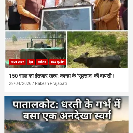
ताजा खबर
देश
पर्यटन
मध्य प्रदेश
150 साल का इंतज़ार खत्म: कान्हा के ‘सुल्तान’ की वापसी !
28/04/2026
Rakesh Prajapati