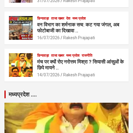
31/07/2026
Rakesh Prajapati
छिन्दवाड़ा
ताजा खबर
देश
मध्य प्रदेश
वन विभाग का शर्मनाक सच: कट गया जंगल, अब
फोटोबाजी का दिखावा ..
16/07/2026
Rakesh Prajapati
छिन्दवाड़ा
ताजा खबर
मध्य प्रदेश
राजनीति
मंच पर क्यों रोए नरोत्तम मिश्रा ? सियासी आंसुओं के
छिपे मायने ..
14/07/2026
Rakesh Prajapati
मध्यप्रदेश ….