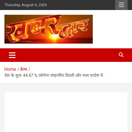
Skip
Thursday, August 6, 2026
to
content
Chhindwara Madhya Pradesh
Khabar Dwar
Home
हेल्थ
देश के कुल 44:47 % कोरोना संक्रमित दिल्ली और मध्य प्रदेश में..