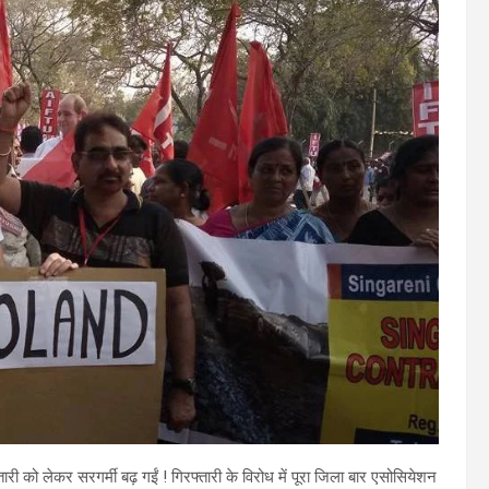
 को लेकर सरगर्मी बढ़ गईं ! गिरफ्तारी के विरोध में पूरा जिला बार एसोसियेशन