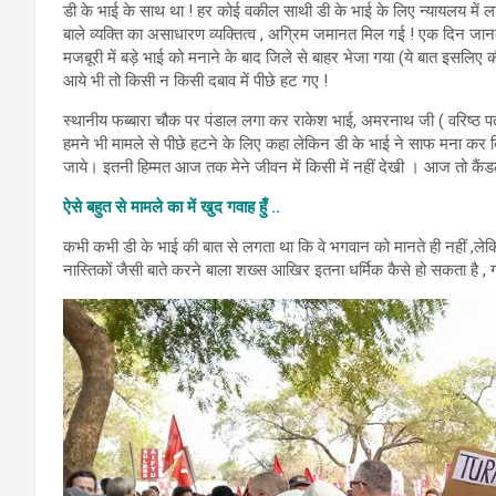
डी के भाई के साथ था ! हर कोई वकील साथी डी के भाई के लिए न्यायलय में 
बाले व्यक्ति का असाधारण व्यक्तित्व , अग्रिम जमानत मिल गई ! एक दिन जान
मजबूरी में बड़े भाई को मनाने के बाद जिले से बाहर भेजा गया (ये बात इसल
आये भी तो किसी न किसी दबाव में पीछे हट गए !
स्थानीय फब्बारा चौक पर पंडाल लगा कर राकेश भाई, अमरनाथ जी ( वरिष्ठ प
हमने भी मामले से पीछे हटने के लिए कहा लेकिन डी के भाई ने साफ मना कर द
जाये। इतनी हिम्मत आज तक मेने जीवन में किसी में नहीं देखी । आज तो कैंडल
ऐसे बहुत से मामले का में खुद गवाह हुँ ..
कभी कभी डी के भाई की बात से लगता था कि वे भगवान को मानते ही नहीं ,ल
नास्तिकों जैसी बाते करने बाला शख्स आखिर इतना धर्मिक कैसे हो सकता है , गाय