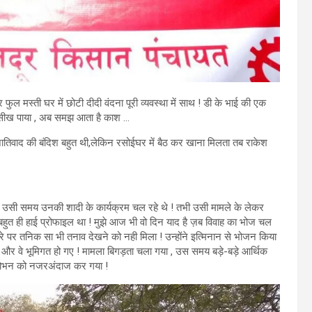
 मस्ती घर में छोटी दीदी वंदना पूरी व्यवस्था में साथ ! डी के भाई की एक
 सीख पाया , अब समझ आता है काश …
जातिवाद की बंदिश बहुत थी,लेकिन रसोईघर में बैठ कर खाना मिलता तब राकेश
, उसी समय उनकी शादी के कार्यक्रम चल रहे थे ! तभी उसी मामले के लेकर
हुत ही हाई प्रोफाइल था ! मुझे आज भी वो दिन याद है ज़ब विवाह का भोज चल
े पर तनिक सा भी तनाव देखने को नही मिला ! उन्होंने इत्मिनान से भोजन किया
 और वे भूमिगत हो गए ! मामला बिगड़ता चला गया , उस समय बड़े-बड़े आर्थिक
्रलोभन को नजरअंदाज कर गया !