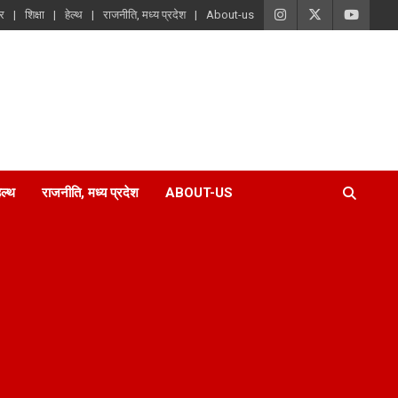
ार
शिक्षा
हेल्थ
राजनीति, मध्य प्रदेश
About-us
ेल्थ
राजनीति, मध्य प्रदेश
ABOUT-US