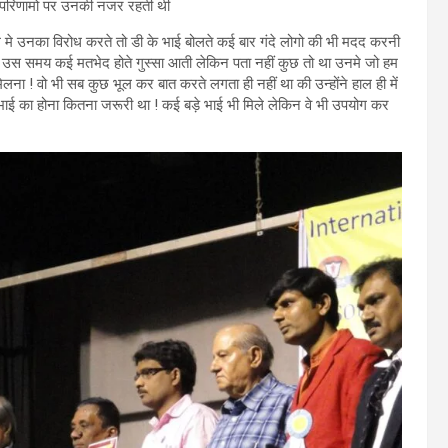
फ परिणामो पर उनकी नजर रहती थी
ेले मे उनका विरोध करते तो डी के भाई बोलते कई बार गंदे लोगो की भी मदद करनी
 थे, उस समय कई मतभेद होते गुस्सा आती लेकिन पता नहीं कुछ तो था उनमे जो हम
मिलना ! वो भी सब कुछ भूल कर बात करते लगता ही नहीं था की उन्होंने हाल ही में
े भाई का होना कितना जरूरी था ! कई बड़े भाई भी मिले लेकिन वे भी उपयोग कर