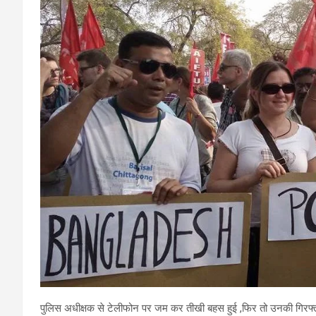
पुलिस अधीक्षक से टेलीफोन पर जम कर तीखी बहस हुई ,फिर तो उनकी गिरफ्तारी