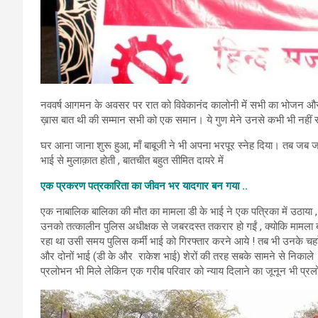
नववर्ष आगमन के अवसर पर रात को विवेकानंद कालोनी में सभी का भोजन और फुल
ख़ास बात थी की सम्मान सभी को एक समान। ये गुण मेने उनसे कभी भी नहीं
घर आना जाना शुरू हुआ, माँ बाबूजी ने भी अपना भरपूर स्नेह दिया। तब जब 
भाई से मुलाक़ात होती , बातचीत बहुत सीमित दायरे में
एक प्रकरण पत्रकारिता का जीवन भर यादगार बन गया ..
एक नाबालिक बालिका की मौत का मामला डी के भाई ने एक पत्रिका में उठाया 
उनको तत्कालीन पुलिस अधीक्षक से जबरदस्त तकरार हो गईं , क्योकि मामला ब
रहा था उसी समय पुलिस कर्मी भाई को गिरफ्तार करने आये ! तब भी उनके चहर
और दोनों भाई (डी के और राकेश भाई) शेरों की तरह सबके सामने से निकाले
प्रलोभन भी मिले लेकिन एक गरीब परिवार को न्याय दिलाने का जूनून भी प