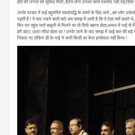
होते की जनता को सुविधा मिली ,श्रेय लेना उनका कभी मकसद नही रहा,सिर्
उनके दरबार में कई बहुरुपिये स्वार्थसद्धि के कामो के लिए आते , हम लोग अक
पड़ती है ! ये याद रखने बाली बाते अब समझ में आती है कि वे ऐसा क्यों कहते
फिर घर पहुंच जाते बाबूजी से मिलने का तो सिर्फ बहाना होता,असल में भाई से 
हमें डांटा, उल्टा सीधा बोला था ! उनके जाने के बाद समझ में आई बात की बड़
निकल गए लेकिन डी के भाई ने कभी किसी का बेजा इस्तेमाल नहीं किया !