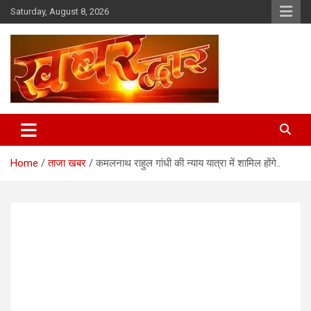
Skip
Saturday, August 8, 2026
to
content
Chhindwara Madhya Pradesh
Khabar Dwar
Home
ताजा खबर
कमलनाथ राहुल गांधी की न्याय यात्रा में शामिल होंगे..