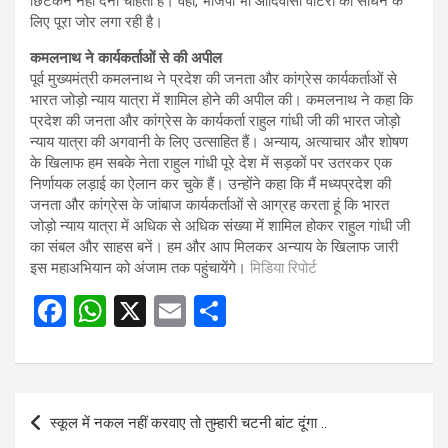
छिंटकने नहीं देना चाहती है। वहीं, भाजपा भी आदिवासी वोटरों को साधने के
लिए पूरा जोर लगा रही है।
कमलनाथ ने कार्यकर्ताओं से की अपील
पूर्व मुख्यमंत्री कमलनाथ ने प्रदेश की जनता और कांग्रेस कार्यकर्ताओं से
भारत जोड़ो न्याय यात्रा में शामिल होने की अपील की। कमलनाथ ने कहा कि
प्रदेश की जनता और कांग्रेस के कार्यकर्ता राहुल गांधी जी की भारत जोड़ो
न्याय यात्रा की अगवानी के लिए उत्साहित हैं। अन्याय, अत्याचार और शोषण
के खिलाफ हम सबके नेता राहुल गांधी पूरे देश में सड़कों पर उतरकर एक
निर्णायक लड़ाई का ऐलान कर चुके हैं। उन्होंने कहा कि मैं मध्यप्रदेश की
जनता और कांग्रेस के जांबाज कार्यकर्ताओं से आग्रह करता हूं कि भारत
जोड़ो न्याय यात्रा में अधिक से अधिक संख्या में शामिल होकर राहुल गांधी जी
का संबल और साहस बनें। हम और आप मिलकर अन्याय के खिलाफ जारी
इस महाअभियान को अंजाम तक पहुंचायेंगे।
मिडिया रिपोर्ट
F
W
X
E
S
a
h
m
h
ce
at
ail
ar
b
s
e
Post
स्कूल में नकल नहीं करवाए तो तुम्हारी चटनी बांट दूंगा ..
o
A
navigation