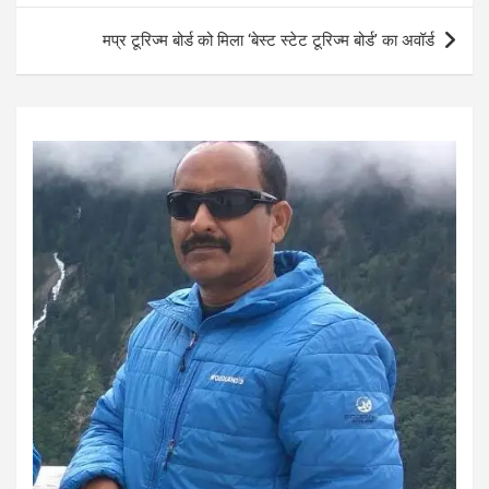
o
p
मप्र टूरिज्म बोर्ड को मिला ‘बेस्ट स्टेट टूरिज्म बोर्ड’ का अवॉर्ड
k
p