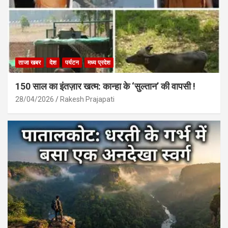
ताजा खबर
देश
पर्यटन
मध्य प्रदेश
150 साल का इंतज़ार खत्म: कान्हा के ‘सुल्तान’ की वापसी !
28/04/2026
Rakesh Prajapati