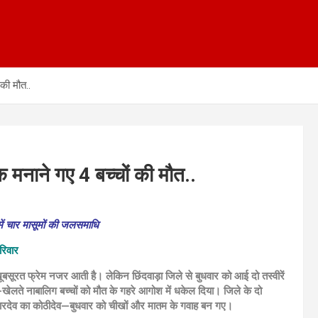
की मौत..
नाने गए 4 बच्चों की मौत..
ें चार मासूमों की जलसमाधि
रिवार
ूरत फ्रेम नजर आती है। लेकिन छिंदवाड़ा जिले से बुधवार को आई दो तस्वीरें
ते-खेलते नाबालिग बच्चों को मौत के गहरे आगोश में धकेल दिया। जिले के दो
रदेव का कोठीदेव—बुधवार को चीखों और मातम के गवाह बन गए।