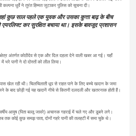
ल्पना धुर्वे ने तुरंत हिम्मत जुटाकर पुलिस को सूचना दी।
हां कुछ साल पहले एक युवक और उसका कुत्ता बाढ़ के बीच
द से एयरलिफ्ट कर सुरक्षित बचाया था। इसके बावजूद प्रशासन
की क्षेत्र अंतर्गत कोठीदेव से एक और दिल दहला देने वाली खबर आ गई। यहाँ
ं भरे पानी ने दो दोस्तों को लील लिया।
े पास खेल रही थी। चिलचिलाती धूप से राहत पाने के लिए बच्चे खदान के जमा
लने के बाद छोड़ी गई यह खदानें नीचे से कितनी दलदली और खतरनाक होती हैं।
र्षीय आयुष (पिता बल्लू जावरे) अचानक गहराई में चले गए और डूबने लगे।
 तक कोई कुछ समझ पाता, दोनों गहरे पानी की तलहटी में समा चुके थे।