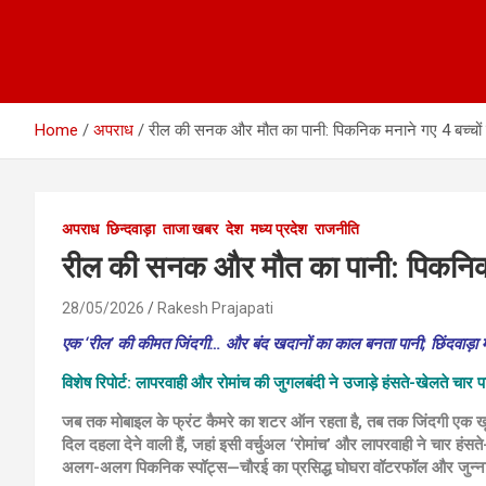
Home
अपराध
रील की सनक और मौत का पानी: पिकनिक मनाने गए 4 बच्चों 
अपराध
छिन्दवाड़ा
ताजा खबर
देश
मध्य प्रदेश
राजनीति
रील की सनक और मौत का पानी: पिकनिक म
28/05/2026
Rakesh Prajapati
एक ‘रील’ की कीमत जिंदगी… और बंद खदानों का काल बनता पानी; छिंदवाड़ा म
विशेष रिपोर्ट: लापरवाही और रोमांच की जुगलबंदी ने उजाड़े हंसते-खेलते चार प
जब तक मोबाइल के फ्रंट कैमरे का शटर ऑन रहता है, तब तक जिंदगी एक खूबस
दिल दहला देने वाली हैं, जहां इसी वर्चुअल ‘रोमांच’ और लापरवाही ने चार हंस
अलग-अलग पिकनिक स्पॉट्स—चौरई का प्रसिद्ध घोघरा वॉटरफॉल और जुन्ना