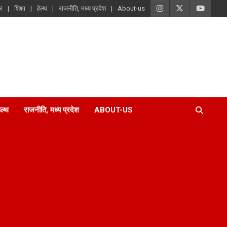
ार
शिक्षा
हेल्थ
राजनीति, मध्य प्रदेश
About-us
ेल्थ
राजनीति, मध्य प्रदेश
ABOUT-US