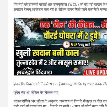
पेंच नदी की उफनती गहराई और डब्ल्यूसीएल (WCL) की बंद पड़ी खदान के पानी म
लगातार रेस्क्यू ऑपरेशन चला रही हैं, लेकिन खबर लिखे जाने तक सिर्फ सन्न
होकर पिकनिक मनाने निकले थे। उन्हें क्या मालूम था कि यह सफर उनके ज
फ्रेम सेट था, लेकिन पैर फिसल गया
प्रत्यक्षदर्शियों और पुलिस के अनुसार, जलाशय के किनारे मोबाइल पर रील 
गहरे पानी की तरफ चले गए। किनारे पर खड़ी 12 साल की छोटी बहन कृति चिल