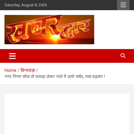
Skip
Saturday, August 8, 2026
to
content
Chhindwara Madhya Pradesh
Khabar Dwar
Home
छिन्दवाड़ा
नगर निगम सोया तो फावड़ा लेकर नाले में उतरे पार्षद, मचा हड़कंप !