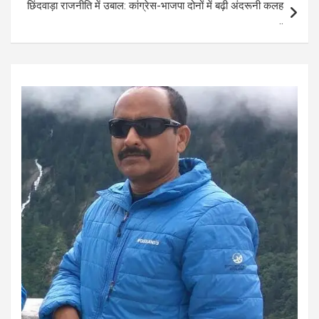
छिंदवाड़ा राजनीति में उबाल: कांग्रेस-भाजपा दोनों में बढ़ी अंदरूनी कलह
k
p
..