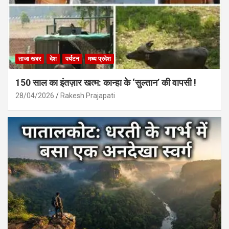
ताजा खबर
देश
पर्यटन
मध्य प्रदेश
150 साल का इंतज़ार खत्म: कान्हा के ‘सुल्तान’ की वापसी !
28/04/2026
Rakesh Prajapati