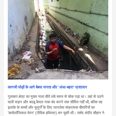
कागजी घोड़ों के आगे बेबस जनता और ‘अंधा-बहरा’ प्रशासन
गुलाबरा क्षेत्र का मुख्य नाला बीते लंबे समय से चोक पड़ा था। वहां से उठने
वाली सड़न और बदबू केवल नाक बंद करने तक सीमित नहीं थी, बल्कि वह
इलाके के बच्चों और बुजुर्गों के लिए जानलेवा संक्रामक बीमारियों का
‘बायोलॉजिकल वेपन’ (जैविक हथियार) बन चुकी थी। पार्षद संदीप चौहान ने