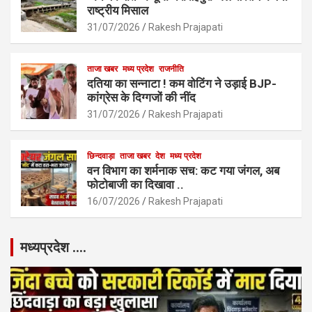
राष्ट्रीय मिसाल
31/07/2026
Rakesh Prajapati
ताजा खबर
मध्य प्रदेश
राजनीति
दतिया का सन्नाटा ! कम वोटिंग ने उड़ाई BJP-
कांग्रेस के दिग्गजों की नींद
31/07/2026
Rakesh Prajapati
छिन्दवाड़ा
ताजा खबर
देश
मध्य प्रदेश
वन विभाग का शर्मनाक सच: कट गया जंगल, अब
फोटोबाजी का दिखावा ..
16/07/2026
Rakesh Prajapati
मध्यप्रदेश ….