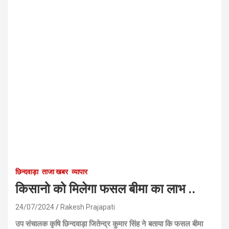
छिन्दवाड़ा
ताजा खबर
व्यापार
किसानो को मिलेगा फसल बीमा का लाभ ..
24/07/2024
Rakesh Prajapati
उप संचालक कृषि छिन्दवाड़ा जितेन्द्र कुमार सिंह ने बताया कि फसल बीमा