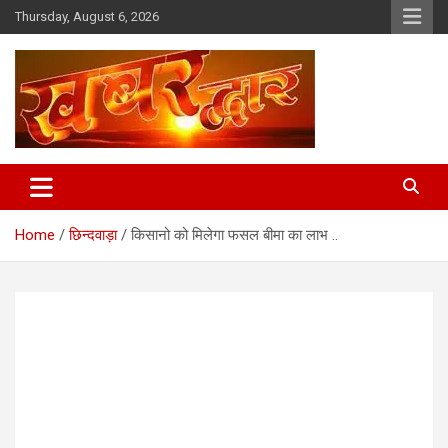
Skip
Thursday, August 6, 2026
to
content
Chhindwara Madhya Pradesh
Khabar Dwar
Home
छिन्दवाड़ा
किसानो को मिलेगा फसल बीमा का लाभ ..