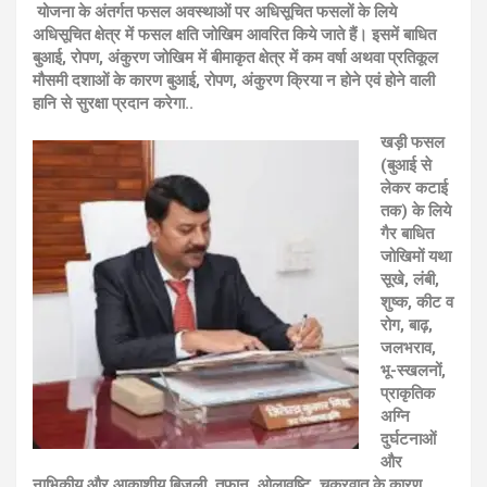
योजना के अंतर्गत फसल अवस्थाओं पर अधिसूचित फसलों के लिये
अधिसूचित क्षेत्र में फसल क्षति जोखिम आवरित किये जाते हैं। इसमें बाधित
बुआई, रोपण, अंकुरण जोखिम में बीमाकृत क्षेत्र में कम वर्षा अथवा प्रतिकूल
मौसमी दशाओं के कारण बुआई, रोपण, अंकुरण क्रिया न होने एवं होने वाली
हानि से सुरक्षा प्रदान करेगा..
खड़ी फसल
(बुआई से
लेकर कटाई
तक) के लिये
गैर बाधित
जोखिमों यथा
सूखे, लंबी,
शुष्क, कीट व
रोग, बाढ़,
जलभराव,
भू-स्खलनों,
प्राकृतिक
अग्नि
दुर्घटनाओं
और
नाभिकीय और आकाशीय बिजली, तूफान, ओलावृष्टि, चक्रवात के कारण