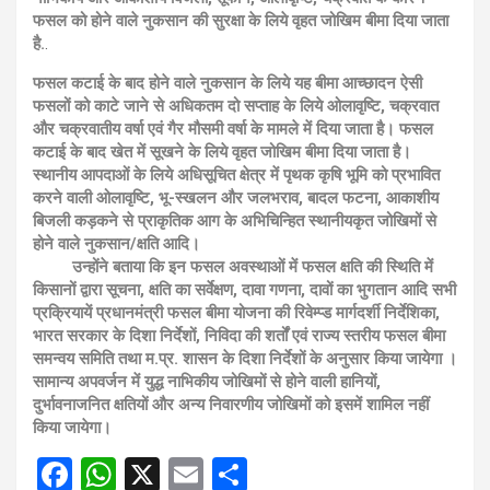
फसल को होने वाले नुकसान की सुरक्षा के लिये वृहत जोखिम बीमा दिया जाता
है.
.
फसल कटाई के बाद होने वाले नुकसान के लिये यह बीमा आच्छादन ऐसी
फसलों को काटे जाने से अधिकतम दो सप्ताह के लिये ओलावृष्टि, चक्रवात
और चक्रवातीय वर्षा एवं गैर मौसमी वर्षा के मामले में दिया जाता है। फसल
कटाई के बाद खेत में सूखने के लिये वृहत जोखिम बीमा दिया जाता है।
स्थानीय आपदाओं के लिये अधिसूचित क्षेत्र में पृथक कृषि भूमि को प्रभावित
करने वाली ओलावृष्टि, भू-स्खलन और जलभराव, बादल फटना, आकाशीय
बिजली कड़कने से प्राकृतिक आग के अभिचिन्हित स्थानीयकृत जोखिमों से
होने वाले नुकसान/क्षति आदि।
उन्होंने बताया कि इन फसल अवस्थाओं में फसल क्षति की स्थिति में
किसानों द्वारा सूचना, क्षति का सर्वेक्षण, दावा गणना, दावों का भुगतान आदि सभी
प्रक्रियायें प्रधानमंत्री फसल बीमा योजना की रिवेम्प्ड मार्गदर्शी निर्देशिका,
भारत सरकार के दिशा निर्देशों, निविदा की शर्तों एवं राज्य स्तरीय फसल बीमा
समन्वय समिति तथा म.प्र. शासन के दिशा निर्देशों के अनुसार किया जायेगा ।
सामान्य अपवर्जन में युद्ध नाभिकीय जोखिमों से होने वाली हानियों,
दुर्भावनाजनित क्षतियों और अन्य निवारणीय जोखिमों को इसमें शामिल नहीं
किया जायेगा।
F
W
X
E
S