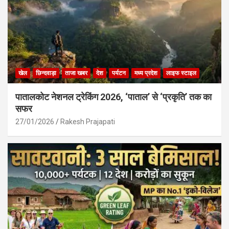
खेल
छिन्दवाड़ा
ताजा खबर
देश
पर्यटन
मध्य प्रदेश
लाइफ स्टाइल
पातालकोट नेशनल ट्रेकिंग 2026, ‘पाताल’ से ‘प्रकृति’ तक का
सफर
27/01/2026
Rakesh Prajapati