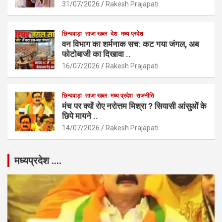
31/07/2026
Rakesh Prajapati
छिन्दवाड़ा
ताजा खबर
देश
मध्य प्रदेश
वन विभाग का शर्मनाक सच: कट गया जंगल, अब
फोटोबाजी का दिखावा ..
16/07/2026
Rakesh Prajapati
छिन्दवाड़ा
ताजा खबर
मध्य प्रदेश
राजनीति
मंच पर क्यों रोए नरोत्तम मिश्रा ? सियासी आंसुओं के
छिपे मायने ..
14/07/2026
Rakesh Prajapati
मध्यप्रदेश ….