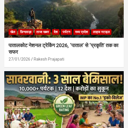
खेल
छिन्दवाड़ा
ताजा खबर
देश
पर्यटन
मध्य प्रदेश
लाइफ स्टाइल
पातालकोट नेशनल ट्रेकिंग 2026, ‘पाताल’ से ‘प्रकृति’ तक का
सफर
27/01/2026
Rakesh Prajapati