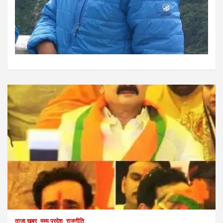
ताजा खबर
मध्य प्रदेश
राजनीति