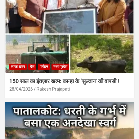
ताजा खबर
देश
पर्यटन
मध्य प्रदेश
150 साल का इंतज़ार खत्म: कान्हा के ‘सुल्तान’ की वापसी !
28/04/2026
Rakesh Prajapati