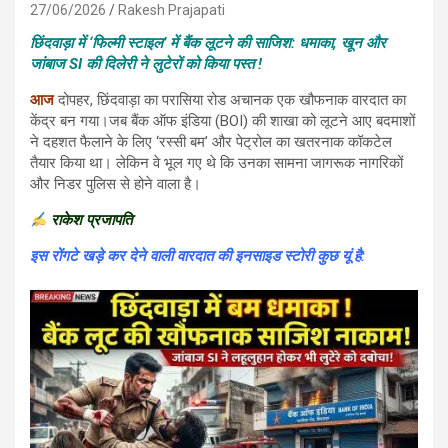
27/06/2026
Rakesh Prajapati
छिंदवाड़ा में ‘फिल्मी स्टाइल’ में बैंक लूटने की साजिश: धमाका, खून और
जांबाज SI की दिलेरी ने लुटेरों को किया पस्त !
आज
दोपहर, छिंदवाड़ा का परासिया रोड अचानक एक खौफनाक वारदात का
केंद्र बन गया।जब बैंक ऑफ इंडिया (BOI) की शाखा को लूटने आए बदमाशों
ने दहशत फैलाने के लिए ‘रस्सी बम’ और पेट्रोल का खतरनाक कॉकटेल
तैयार किया था। लेकिन वे भूल गए थे कि उनका सामना जागरूक नागरिकों
और निडर पुलिस से होने वाला है।
राकेश प्रजापति
इस रोंगटे खड़े कर देने वाली वारदात की इनसाइड स्टोरी कुछ यूं है: