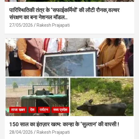
पारिस्थितिकी तंत्र के ‘सफाईकर्मियों’ की लौटी रौनक,वल्चर
संरक्षण का बना नेशनल मॉडल..
27/05/2026
Rakesh Prajapati
ताजा खबर
देश
पर्यटन
मध्य प्रदेश
150 साल का इंतज़ार खत्म: कान्हा के ‘सुल्तान’ की वापसी !
28/04/2026
Rakesh Prajapati