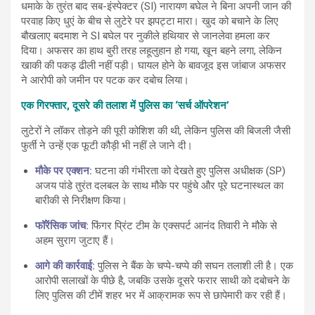
धमाके के तुरंत बाद सब-इंस्पेक्टर (SI) नारायण बघेल ने बिना अपनी जान की
परवाह किए धुएं के बीच से लुटेरे पर झपट्टा मारा। खुद को बचाने के लिए
बौखलाए बदमाश ने SI बघेल पर नुकीले हथियार से जानलेवा हमला कर
दिया। अफसर का हाथ बुरी तरह लहूलुहान हो गया, खून बहने लगा, लेकिन
खाकी की पकड़ ढीली नहीं पड़ी। घायल होने के बावजूद इस जांबाज अफसर
ने आरोपी को जमीन पर पटक कर दबोच लिया।
एक गिरफ्तार, दूसरे की तलाश में पुलिस का ‘सर्च ऑपरेशन’
लुटेरों ने लॉकर तोड़ने की पूरी कोशिश की थी, लेकिन पुलिस की बिजली जैसी
फुर्ती ने उन्हें एक फूटी कौड़ी भी नहीं ले जाने दी।
मौके पर एक्शन:
घटना की गंभीरता को देखते हुए पुलिस अधीक्षक (SP)
अजय पांडे तुरंत दलबल के साथ मौके पर पहुंचे और पूरे घटनास्थल का
बारीकी से निरीक्षण किया।
फॉरेंसिक जांच:
फिंगर प्रिंट टीम के एक्सपर्ट आनंद तिवारी ने मौके से
अहम सुराग जुटाए हैं।
आगे की कार्रवाई:
पुलिस ने बैंक के चप्पे-चप्पे की सघन तलाशी ली है। एक
आरोपी सलाखों के पीछे है, जबकि उसके दूसरे फरार साथी को दबोचने के
लिए पुलिस की टीमें शहर भर में आक्रामक रूप से छापेमारी कर रही हैं।