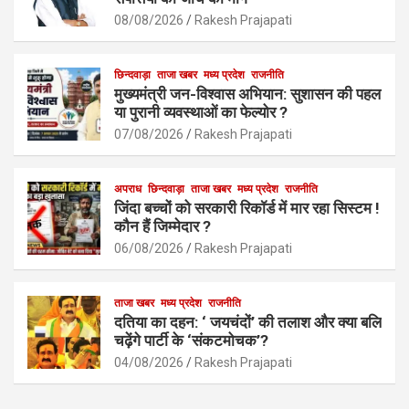
o
A
o
p
08/08/2026
Rakesh Prajapati
k
p
छिन्दवाड़ा
ताजा खबर
मध्य प्रदेश
राजनीति
मुख्यमंत्री जन-विश्वास अभियान: सुशासन की पहल
या पुरानी व्यवस्थाओं का फेल्योर ?
07/08/2026
Rakesh Prajapati
अपराध
छिन्दवाड़ा
ताजा खबर
मध्य प्रदेश
राजनीति
जिंदा बच्चों को सरकारी रिकॉर्ड में मार रहा सिस्टम !
कौन हैं जिम्मेदार ?
06/08/2026
Rakesh Prajapati
ताजा खबर
मध्य प्रदेश
राजनीति
दतिया का दहन: ‘ जयचंदों’ की तलाश और क्या बलि
चढ़ेंगे पार्टी के ‘संकटमोचक’?
04/08/2026
Rakesh Prajapati