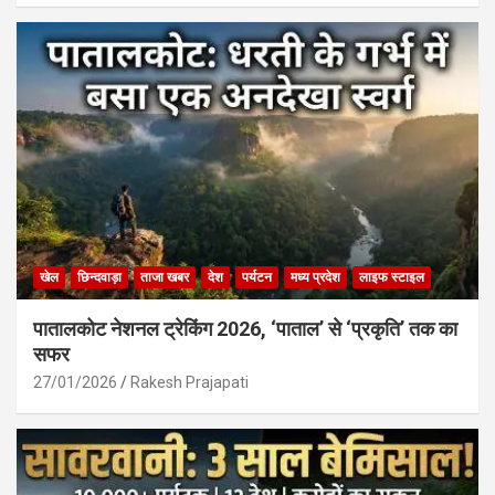
खेल
छिन्दवाड़ा
ताजा खबर
देश
पर्यटन
मध्य प्रदेश
लाइफ स्टाइल
पातालकोट नेशनल ट्रेकिंग 2026, ‘पाताल’ से ‘प्रकृति’ तक का
सफर
27/01/2026
Rakesh Prajapati