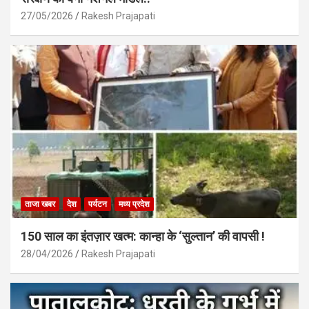
27/05/2026
Rakesh Prajapati
ताजा खबर
देश
पर्यटन
मध्य प्रदेश
150 साल का इंतज़ार खत्म: कान्हा के ‘सुल्तान’ की वापसी !
28/04/2026
Rakesh Prajapati