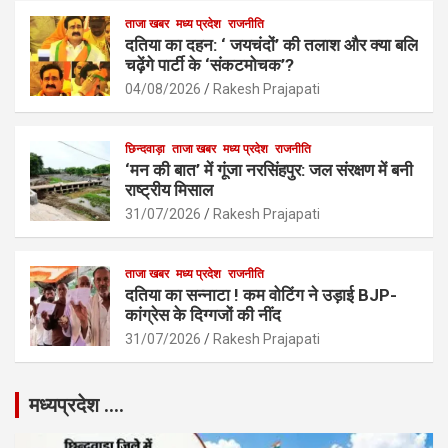
k
p
ताजा खबर
मध्य प्रदेश
राजनीति
दतिया का दहन: ‘ जयचंदों’ की तलाश और क्या बलि
चढ़ेंगे पार्टी के ‘संकटमोचक’?
04/08/2026
Rakesh Prajapati
छिन्दवाड़ा
ताजा खबर
मध्य प्रदेश
राजनीति
‘मन की बात’ में गूंजा नरसिंहपुर: जल संरक्षण में बनी
राष्ट्रीय मिसाल
31/07/2026
Rakesh Prajapati
ताजा खबर
मध्य प्रदेश
राजनीति
दतिया का सन्नाटा ! कम वोटिंग ने उड़ाई BJP-
कांग्रेस के दिग्गजों की नींद
31/07/2026
Rakesh Prajapati
मध्यप्रदेश ….