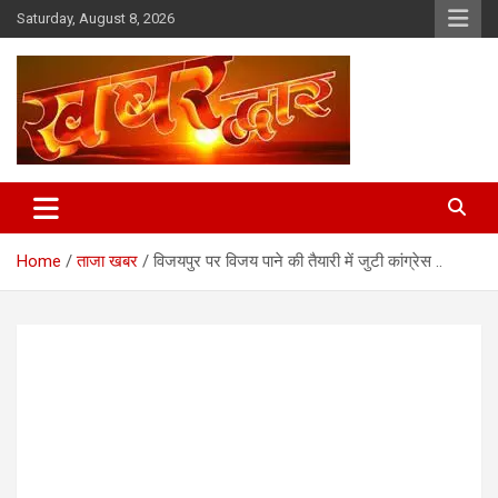
Skip
Saturday, August 8, 2026
to
content
Chhindwara Madhya Pradesh
Khabar Dwar
Home
ताजा खबर
विजयपुर पर विजय पाने की तैयारी में जुटी कांग्रेस ..