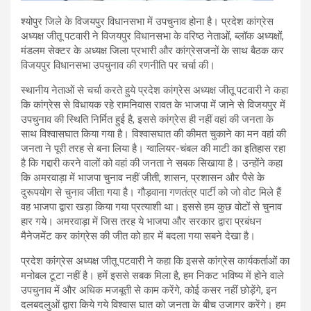
श्योपुर जिले के विजयपुर विधानसभा में उपचुनाव होना है। प्रदेश कांग्रेस
अध्यक्ष जीतू पटवारी ने विजयपुर विधानसभा के वरिष्ठ नेताओं, ब्लॉक अध्यक्षों,
मंडलम सेक्टर के अध्यक्ष जिला प्रभारी और कांग्रेसजनों के साथ बैठक कर
विजयपुर विधानसभा उपचुनाव की रणनीति पर चर्चा की।
स्थानीय नेताओं से चर्चा करते हुये प्रदेश कांग्रेस अध्यक्ष जीतू पटवारी ने कहा
कि कांग्रेस से विधायक रहे रामनिवास रावत के भाजपा में जाने से विजयपुर में
उपचुनाव की स्थिति निर्मित हुई है, इससे कांग्रेस ही नहीं वहां की जनता के
साथ विश्वासघात किया गया है। विश्वासघात की कीमत चुकाने का मन वहां की
जनता ने पूरी तरह से बना लिया है। ग्वालियर-चंबल की माटी का इतिहास रहा
है कि गद्दारी करने वालों को वहां की जनता ने सबक सिखाया है। उन्होंने कहा
कि अमरवाड़ा में भाजपा चुनाव नहीं जीती, शासन, प्रशासन और पैसे के
दुरूपयोग से चुनाव जीता गया है। गौड़वाना गणतंत्र पार्टी को जो वोट मिले हैं
वह भाजपा द्वारा खड़ा किया गया प्रत्याशी था। इससे हम कुछ वोटों से चुनाव
हार गये। अमरवाड़ा में जिस तरह ये भाजपा और सरकार द्वारा प्रबंधन
मैनेजमेंट कर कांग्रेस की जीत को हार में बदला गया सबने देखा है।
प्रदेश कांग्रेस अध्यक्ष जीतू पटवारी ने कहा कि इससे कांग्रेस कार्यकर्ताओं का
मनोबल टूटा नहीं है। हमें इससे सबक मिला है, हम निकट भविष्य में होने वाले
उपचुनाव में और अधिक मजबूती से काम करेंगे, कोई कसर नहीं छोड़ेंगे, इन
दलबदलुओं द्वारा किये गये विश्वास घात को जनता के बीच उजागर करेंगे। हम