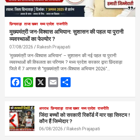
छिन्दवाड़ा
ताजा खबर
मध्य प्रदेश
राजनीति
मुख्यमंत्री जन-विश्वास अभियान: सुशासन की पहल या पुरानी
व्यवस्थाओं का फेल्योर ?
07/08/2026
Rakesh Prajapati
‘मुख्यमंत्री जन-विश्वास अभियान’ – सुशासन की नई पहल या पुरानी
व्यवस्थाओं की विफलता का परिणाम ? मध्य प्रदेश सरकार द्वारा छिंदवाड़ा
जिले में 7 अगस्त से “मुख्यमंत्री जन-विश्वास अभियान 2026”…
F
W
X
E
S
a
h
m
h
ce
at
ail
ar
b
s
अपराध
छिन्दवाड़ा
ताजा खबर
e
मध्य प्रदेश
राजनीति
जिंदा बच्चों को सरकारी रिकॉर्ड में मार रहा सिस्टम !
o
A
कौन हैं जिम्मेदार ?
o
p
06/08/2026
Rakesh Prajapati