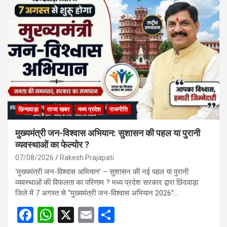
छिन्दवाड़ा
ताजा खबर
मध्य प्रदेश
राजनीति
मुख्यमंत्री जन-विश्वास अभियान: सुशासन की पहल या पुरानी
व्यवस्थाओं का फेल्योर ?
07/08/2026
Rakesh Prajapati
‘मुख्यमंत्री जन-विश्वास अभियान’ – सुशासन की नई पहल या पुरानी
व्यवस्थाओं की विफलता का परिणाम ? मध्य प्रदेश सरकार द्वारा छिंदवाड़ा
जिले में 7 अगस्त से “मुख्यमंत्री जन-विश्वास अभियान 2026”…
F
W
X
E
S