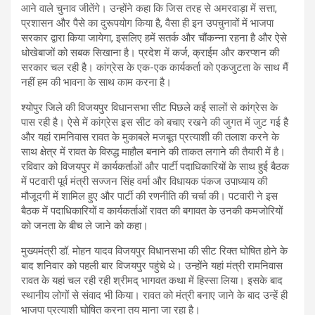
आने वाले चुनाव जीतेंगे। उन्होंने कहा कि जिस तरह से अमरवाड़ा में सत्ता,
प्रशासन और पैसे का दुरूपयोग किया है, वैसा ही इन उपचुनावों में भाजपा
सरकार द्वारा किया जायेगा, इसलिए हमें सतर्क और चौंकन्ना रहना है और ऐसे
धोखेबाजों को सबक सिखाना है। प्रदेश में कर्ज, क्राईम और करप्शन की
सरकार चल रही है। कांग्रेस के एक-एक कार्यकर्ता को एकजुटता के साथ मैं
नहीं हम की भावना के साथ काम करना है।
श्योपुर जिले की विजयपुर विधानसभा सीट पिछले कई सालों से कांग्रेस के
पास रही है। ऐसे में कांग्रेस इस सीट को बचाए रखने की जुगत में जुट गई है
और यहां रामनिवास रावत के मुकाबले मजबूत प्रत्याशी की तलाश करने के
साथ क्षेत्र में रावत के विरुद्ध माहौल बनाने की ताकत लगाने की तैयारी में है।
रविवार को विजयपुर में कार्यकर्ताओं और पार्टी पदाधिकारियों के साथ हुई बैठक
में पटवारी पूर्व मंत्री सज्जन सिंह वर्मा और विधायक पंकज उपाध्याय की
मौजूदगी में शामिल हुए और पार्टी की रणनीति की चर्चा की। पटवारी ने इस
बैठक में पदाधिकारियों व कार्यकर्ताओं रावत की बगावत के उनकी कमजोरियों
को जनता के बीच ले जाने को कहा।
मुख्यमंत्री डॉ. मोहन यादव विजयपुर विधानसभा की सीट रिक्त घोषित होने के
बाद शनिवार को पहली बार विजयपुर पहुंचे थे। उन्होंने यहां मंत्री रामनिवास
रावत के यहां चल रही रही श्रीमद् भागवत कथा में हिस्सा लिया। इसके बाद
स्थानीय लोगों से संवाद भी किया। रावत को मंत्री बनाए जाने के बाद उन्हें ही
भाजपा प्रत्याशी घोषित करना तय माना जा रहा है।