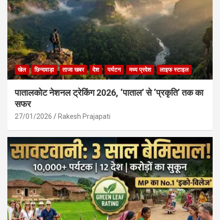
खेल
छिन्दवाड़ा
ताजा खबर
देश
पर्यटन
मध्य प्रदेश
लाइफ स्टाइल
पातालकोट नेशनल ट्रेकिंग 2026, ‘पाताल’ से ‘प्रकृति’ तक का
सफर
27/01/2026
Rakesh Prajapati