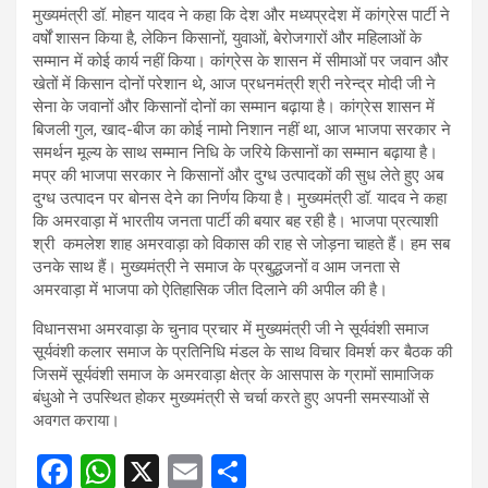
मुख्यमंत्री डॉ. मोहन यादव ने कहा कि देश और मध्यप्रदेश में कांग्रेस पार्टी ने
वर्षों शासन किया है, लेकिन किसानों, युवाओं, बेरोजगारों और महिलाओं के
सम्मान में कोई कार्य नहीं किया। कांग्रेस के शासन में सीमाओं पर जवान और
खेतों में किसान दोनों परेशान थे, आज प्रधनमंत्री श्री नरेन्द्र मोदी जी ने
सेना के जवानों और किसानों दोनों का सम्मान बढ़ाया है। कांग्रेस शासन में
बिजली गुल, खाद-बीज का कोई नामो निशान नहीं था, आज भाजपा सरकार ने
समर्थन मूल्य के साथ सम्मान निधि के जरिये किसानों का सम्मान बढ़ाया है।
मप्र की भाजपा सरकार ने किसानों और दुग्ध उत्पादकों की सुध लेते हुए अब
दुग्ध उत्पादन पर बोनस देने का निर्णय किया है। मुख्यमंत्री डॉ. यादव ने कहा
कि अमरवाड़ा में भारतीय जनता पार्टी की बयार बह रही है। भाजपा प्रत्याशी
श्री कमलेश शाह अमरवाड़ा को विकास की राह से जोड़ना चाहते हैं। हम सब
उनके साथ हैं। मुख्यमंत्री ने समाज के प्रबुद्धजनों व आम जनता से
अमरवाड़ा में भाजपा को ऐतिहासिक जीत दिलाने की अपील की है।
विधानसभा अमरवाड़ा के चुनाव प्रचार में मुख्यमंत्री जी ने सूर्यवंशी समाज
सूर्यवंशी कलार समाज के प्रतिनिधि मंडल के साथ विचार विमर्श कर बैठक की
जिसमें सूर्यवंशी समाज के अमरवाड़ा क्षेत्र के आसपास के ग्रामों सामाजिक
बंधुओ ने उपस्थित होकर मुख्यमंत्री से चर्चा करते हुए अपनी समस्याओं से
अवगत कराया।
F
W
X
E
S