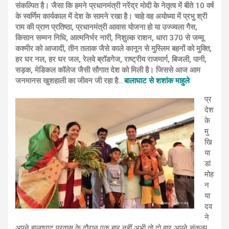
संकल्पित है। जैसा कि हमने प्रधानमंत्री नरेंद्र मोदी के नेतृत्व में बीते 10 वर्ष
के स्वर्णिम कार्यकाल में देश के सामने रखा है। चाहे वह अयोध्या में प्रभु श्री
राम की प्राण प्रतिष्ठा, प्रधानमंत्री आवास योजना हो या उज्ज्वला गैस,
किसान सम्मन निधि, आत्मनिर्भर नारी, निशुल्क राशन, धारा 370 से जम्मू
कश्मीर को आजादी, तीन तलाक जैसे काले कानून से मुस्लिम बहनों को मुक्ति,
हर घर नल, हर घर जल, रेलवे ब्रॉडगेज, राष्ट्रीय राजमार्ग, बिजली, पानी,
सड़क, मेडिकल कॉलेज जैसी सौगात देश को मिली है। जिससे आज आम
जनमानस खुशहाली का जीवन जी रहा है..
बालाघाट से शशांक माहुले
प्र
देश
के
मु
खि
या
डां
मोह
न
या
दव
ने
अपने बालाघाट प्रवास के दौरान एक बार नहीं अभी तो दो बार अपने संकल्प