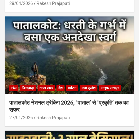
28/04/2026
Rakesh Prajapati
खेल
छिन्दवाड़ा
ताजा खबर
देश
पर्यटन
मध्य प्रदेश
लाइफ स्टाइल
पातालकोट नेशनल ट्रेकिंग 2026, ‘पाताल’ से ‘प्रकृति’ तक का
सफर
27/01/2026
Rakesh Prajapati