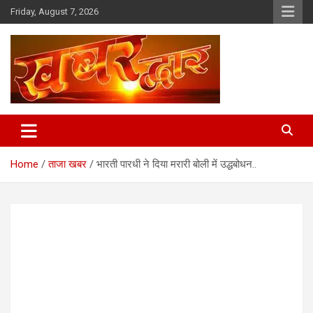
Skip
Friday, August 7, 2026
to
content
Chhindwara Madhya Pradesh
Khabar Dwar
Home
ताजा खबर
भारती पारधी ने दिया मरारी बोली में उद्धबोधन..