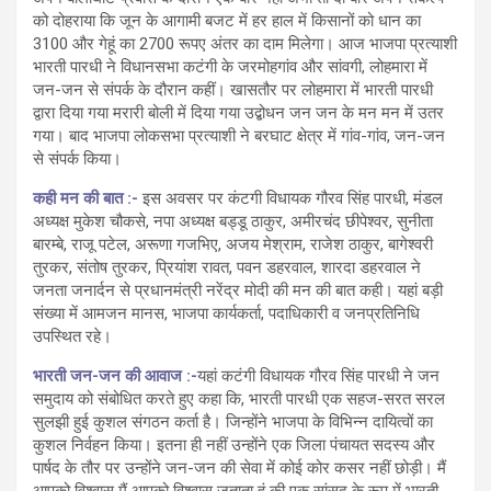
को दोहराया कि जून के आगामी बजट में हर हाल में किसानों को धान का
3100 और गेहूं का 2700 रूपए अंतर का दाम मिलेगा। आज भाजपा प्रत्याशी
भारती पारधी ने विधानसभा कटंगी के जरमोहगांव और सांवगी, लोहमारा में
जन-जन से संपर्क के दौरान कहीं। खासतौर पर लोहमारा में भारती पारधी
द्वारा दिया गया मरारी बोली में दिया गया उद्बोधन जन जन के मन मन में उतर
गया। बाद भाजपा लोकसभा प्रत्याशी ने बरघाट क्षेत्र में गांव-गांव, जन-जन
से संपर्क किया।
कही मन की बात :-
इस अवसर पर कंटगी विधायक गौरव सिंह पारधी, मंडल
अध्यक्ष मुकेश चौकसे, नपा अध्यक्ष बड्डू ठाकुर, अमीरचंद छीपेश्वर, सुनीता
बारम्बे, राजू पटेल, अरूणा गजभिए, अजय मेश्राम, राजेश ठाकुर, बागेश्वरी
तुरकर, संतोष तुरकर, प्रियांश रावत, पवन डहरवाल, शारदा डहरवाल ने
जनता जनार्दन से प्रधानमंत्री नरेंद्र मोदी की मन की बात कही। यहां बड़ी
संख्या में आमजन मानस, भाजपा कार्यकर्ता, पदाधिकारी व जनप्रतिनिधि
उपस्थित रहे।
भारती जन-जन की आवाज :-
यहां कटंगी विधायक गौरव सिंह पारधी ने जन
समुदाय को संबोधित करते हुए कहा कि, भारती पारधी एक सहज-सरत सरल
सुलझी हुई कुशल संगठन कर्ता है। जिन्होंने भाजपा के विभिन्न दायित्वों का
कुशल निर्वहन किया। इतना ही नहीं उन्होंने एक जिला पंचायत सदस्य और
पार्षद के तौर पर उन्होंने जन-जन की सेवा में कोई कोर कसर नहीं छोड़ी। मैं