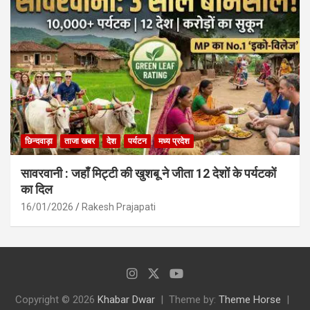
छिन्दवाड़ा
ताजा खबर
देश
पर्यटन
मध्य प्रदेश
सावरवानी : जहाँ मिट्टी की खुशबू ने जीता 12 देशों के पर्यटकों
का दिल
16/01/2026
Rakesh Prajapati
Copyright © 2026
Khabar Dwar
Theme by:
Theme Horse