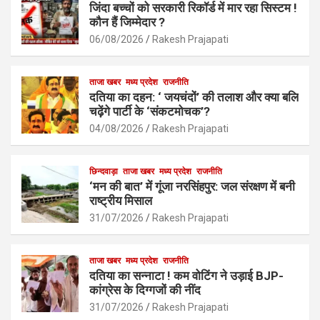
b
s
e
जिंदा बच्चों को सरकारी रिकॉर्ड में मार रहा सिस्टम !
o
A
कौन हैं जिम्मेदार ?
o
p
06/08/2026
Rakesh Prajapati
k
p
ताजा खबर
मध्य प्रदेश
राजनीति
दतिया का दहन: ‘ जयचंदों’ की तलाश और क्या बलि
चढ़ेंगे पार्टी के ‘संकटमोचक’?
04/08/2026
Rakesh Prajapati
छिन्दवाड़ा
ताजा खबर
मध्य प्रदेश
राजनीति
‘मन की बात’ में गूंजा नरसिंहपुर: जल संरक्षण में बनी
राष्ट्रीय मिसाल
31/07/2026
Rakesh Prajapati
ताजा खबर
मध्य प्रदेश
राजनीति
दतिया का सन्नाटा ! कम वोटिंग ने उड़ाई BJP-
कांग्रेस के दिग्गजों की नींद
31/07/2026
Rakesh Prajapati