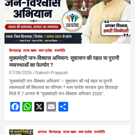
छिन्दवाड़ा
ताजा खबर
मध्य प्रदेश
राजनीति
मुख्यमंत्री जन-विश्वास अभियान: सुशासन की पहल या पुरानी
व्यवस्थाओं का फेल्योर ?
07/08/2026
Rakesh Prajapati
‘मुख्यमंत्री जन-विश्वास अभियान’ – सुशासन की नई पहल या पुरानी
व्यवस्थाओं की विफलता का परिणाम ? मध्य प्रदेश सरकार द्वारा छिंदवाड़ा
जिले में 7 अगस्त से “मुख्यमंत्री जन-विश्वास अभियान 2026”…
F
W
X
E
S
a
h
m
h
ce
at
ail
ar
अपराध
छिन्दवाड़ा
ताजा खबर
मध्य प्रदेश
राजनीति