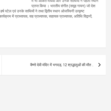
में भी अंकित माधवी और उनके साथियों ने पहला स्थान
प्राप्त किया । भारतीय संगीत (समूह गायन) जो देश
ष पटेल एवं उनके साथियों ने तथा द्वितीय स्थान ओजस्विनी उत्कृष्ट
र्यक्रम में प्राध्यापक, सह प्राध्यापक, सहायक प्राध्यापक, अतिथि विद्वानों,
वैष्णो देवी मंदिर में भगदड़, 12 श्रद्धालुओं की मौत ..