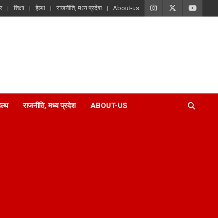
ार
शिक्षा
हेल्थ
राजनीति, मध्य प्रदेश
About-us
ेल्थ
राजनीति, मध्य प्रदेश
ABOUT-US