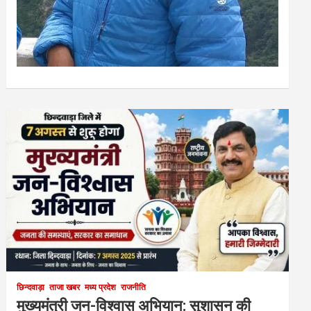
छिन्दवाड़ा
ताजा खबर
मध्य प्रदेश
राजनीति
मुख्यमंत्री जन-विश्वास अभियान: सुशासन की