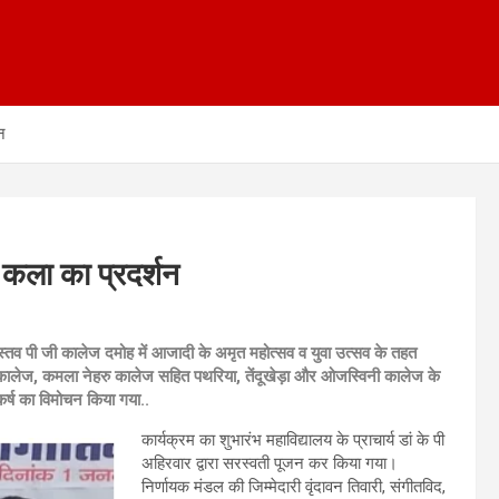
शन
गीत कला का प्रदर्शन
वास्तव पी जी कालेज दमोह में आजादी के अमृत महोत्सव व युवा उत्सव के तहत
 कालेज, कमला नेहरु कालेज सहित पथरिया, तेंदूखेड़ा और ओजस्विनी कालेज के
्कर्ष का विमोचन किया गया..
कार्यक्रम का शुभारंभ महाविद्यालय के प्राचार्य डां के पी
अहिरवार द्वारा सरस्वती पूजन कर किया गया।
निर्णायक मंडल की जिम्मेदारी वृंदावन तिवारी, संगीतविद,