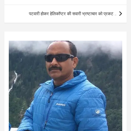
o
A
navigation
o
p
पटवारी होकर हेलिकॉप्टर की सवारी भ्रष्टाचार को प्रकट ..
k
p