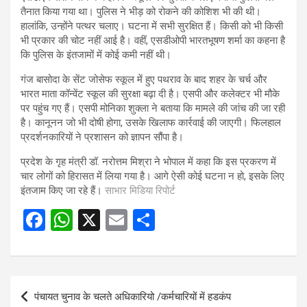
तैनात किया गया था। पुलिस ने भीड़ को रोकने की कोशिश भी की थी।
हालांकि, उन्होंने पत्थर चलाए। घटना में सभी सुरक्षित हैं। किसी को भी किसी
भी प्रकार की चोट नहीं आई है। वहीं, एसडीओपी भारतभूषण शर्मा का कहना है
कि पुलिस के इंतजामों में कोई कमी नहीं थी।
गंज बासोदा के सेंट जोसेफ स्कूल में हुए पथराव के बाद शहर के चर्च और
भारत माता कॉन्वेंट स्कूल की सुरक्षा बढ़ा दी है। एसपी और कलेक्टर भी मौके
पर पहुंच गए हैं। एसपी मोनिका शुक्ला ने बताया कि मामले की जांच की जा रही
है। कानूनन जो भी दोषी होगा, उसके खिलाफ कार्रवाई की जाएगी। फिलहाल
प्रदर्शनकारियों ने प्रशासन को ज्ञापन सौंपा है।
प्रदेश के गृह मंत्री डॉ. नरोत्तम मिश्रा ने भोपाल में कहा कि इस प्रकरण में
चार लोगों को हिरासत में लिया गया है। आगे ऐसी कोई घटना न हो, इसके लिए
इंतजाम किए जा रहे हैं।
साभार मिडिया रिपोर्ट
F
W
X
E
S
a
h
m
h
ce
at
ail
ar
b
s
e
Post
पंचायत चुनाव के चलते अधिकारियो /कर्मचारियों में हडकंप