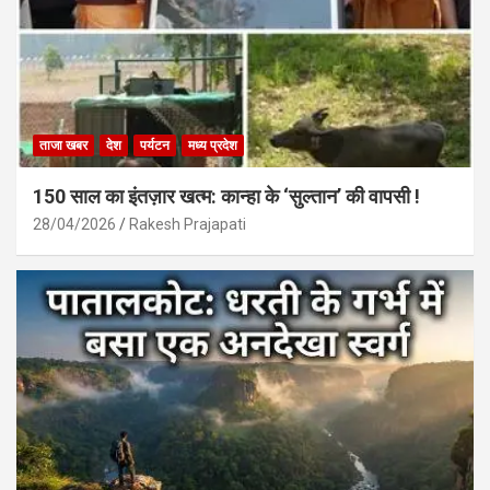
ताजा खबर
देश
पर्यटन
मध्य प्रदेश
150 साल का इंतज़ार खत्म: कान्हा के ‘सुल्तान’ की वापसी !
28/04/2026
Rakesh Prajapati