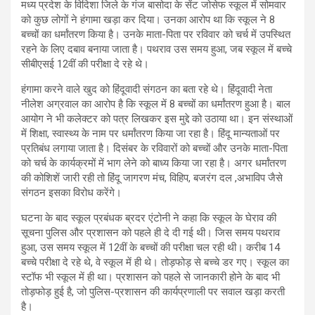
मध्य प्रदेश के विदिशा जिले के गंज बासोदा के सेंट जोसेफ स्कूल में सोमवार
को कुछ लोगों ने हंगामा खड़ा कर दिया। उनका आरोप था कि स्कूल ने 8
बच्चों का धर्मांतरण किया है। उनके माता-पिता पर रविवार को चर्च में उपस्थित
रहने के लिए दबाव बनाया जाता है। पथराव उस समय हुआ, जब स्कूल में बच्चे
सीबीएसई 12वीं की परीक्षा दे रहे थे।
हंगामा करने वाले खुद को हिंदूवादी संगठन का बता रहे थे। हिंदूवादी नेता
नीलेश अग्रवाल का आरोप है कि स्कूल में 8 बच्चों का धर्मांतरण हुआ है। बाल
आयोग ने भी कलेक्टर को पत्र लिखकर इस मुद्दे को उठाया था। इन संस्थाओं
में शिक्षा, स्वास्थ्य के नाम पर धर्मांतरण किया जा रहा है। हिंदू मान्यताओं पर
प्रतिबंध लगाया जाता है। दिसंबर के रविवारों को बच्चों और उनके माता-पिता
को चर्च के कार्यक्रमों में भाग लेने को बाध्य किया जा रहा है। अगर धर्मांतरण
की कोशिशें जारी रही तो हिंदू जागरण मंच, विहिप, बजरंग दल ,अभाविप जैसे
संगठन इसका विरोध करेंगे।
घटना के बाद स्कूल प्रबंधक ब्रदर एंटोनी ने कहा कि स्कूल के घेराव की
सूचना पुलिस और प्रशासन को पहले ही दे दी गई थी। जिस समय पथराव
हुआ, उस समय स्कूल में 12वीं के बच्चों की परीक्षा चल रही थी। करीब 14
बच्चे परीक्षा दे रहे थे, वे स्कूल में ही थे। तोड़फोड़ से बच्चे डर गए। स्कूल का
स्टॉफ भी स्कूल में ही था। प्रशासन को पहले से जानकारी होने के बाद भी
तोड़फोड़ हुई है, जो पुलिस-प्रशासन की कार्यप्रणाली पर सवाल खड़ा करती
है।