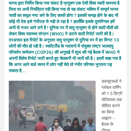
मानव द्वारा निर्मित किया गया संकट है प्रदुषण एक ऐसी विश्व व्यापी समस्या है
जिस पर अभी नियंत्रित नही किया गया तो यह संकट भविष्य में सम्पूर्ण मानव
जाती का समूल नष्ट करे के लिए काफी होगा ? इसकी समझ होने के बाद भी
कोई भी देश इसे गंभीरता से नही ले रहा है ? हालाँकि इसके दुष्परिणाम हमें
अभी से नजर आने लगे है ! दुनिया भर में वायु प्रदूषण से होने वाली मौतों को
लेकर विश्व स्वास्थ्य संगठन (WHO) ने डराने वाली रिपोर्ट जारी की है।
दरअसल इस रिपोर्ट के अनुसार वायु प्रदूषण से दुनिया भर में हर मिनट 13
लोगों की मौत हो रही है। स्कॉटलैंड के ग्लासगो में संयुक्त राष्ट्र जलवायु
परिवर्तन सम्मेलन (COP26) की अगुवाई में शुरू की गई बैठक में WHO ने
अपनी विशेष रिपोर्ट जारी करते हुए चेतावनी भी जारी की है। इसमें कहा गया है
कि अगर आने वाले समय में लोग नहीं चेते तो गंभीर परिणाम भुगतना पड़
सकता है….
डब्ल्यूएचओ ने
ग्लोबल वार्मिंग
को 1.5 डिग्री
सेल्सियस तक
सीमित करने
का किया
आह्वान :-
बैठक के
दौरान