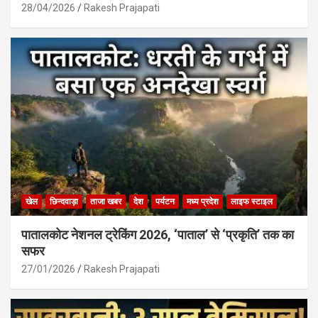
28/04/2026
Rakesh Prajapati
खेल
छिन्दवाड़ा
ताजा खबर
देश
पर्यटन
मध्य प्रदेश
लाइफ स्टाइल
पातालकोट नेशनल ट्रेकिंग 2026, ‘पाताल’ से ‘प्रकृति’ तक का
सफर
27/01/2026
Rakesh Prajapati