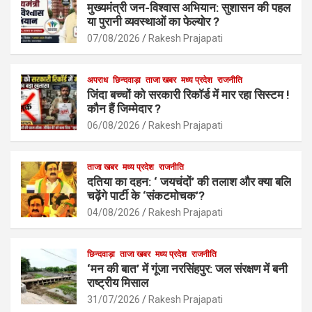
b
s
e
मुख्यमंत्री जन-विश्वास अभियान: सुशासन की पहल
o
A
या पुरानी व्यवस्थाओं का फेल्योर ?
o
p
07/08/2026
Rakesh Prajapati
k
p
अपराध
छिन्दवाड़ा
ताजा खबर
मध्य प्रदेश
राजनीति
जिंदा बच्चों को सरकारी रिकॉर्ड में मार रहा सिस्टम !
कौन हैं जिम्मेदार ?
06/08/2026
Rakesh Prajapati
ताजा खबर
मध्य प्रदेश
राजनीति
दतिया का दहन: ‘ जयचंदों’ की तलाश और क्या बलि
चढ़ेंगे पार्टी के ‘संकटमोचक’?
04/08/2026
Rakesh Prajapati
छिन्दवाड़ा
ताजा खबर
मध्य प्रदेश
राजनीति
‘मन की बात’ में गूंजा नरसिंहपुर: जल संरक्षण में बनी
राष्ट्रीय मिसाल
31/07/2026
Rakesh Prajapati