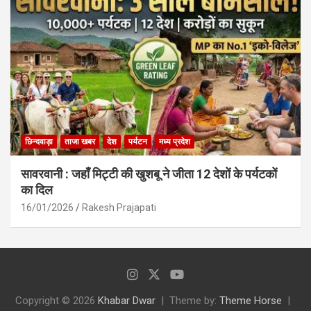
छिन्दवाड़ा
ताजा खबर
देश
पर्यटन
मध्य प्रदेश
सावरवानी : जहाँ मिट्टी की खुशबू ने जीता 12 देशों के पर्यटकों
का दिल
16/01/2026
Rakesh Prajapati
Copyright © 2026
Khabar Dwar
Theme by:
Theme Horse