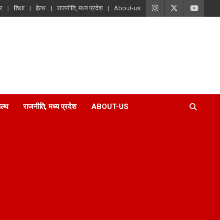
ार
शिक्षा
हेल्थ
राजनीति, मध्य प्रदेश
About-us
ेल्थ
राजनीति, मध्य प्रदेश
ABOUT-US