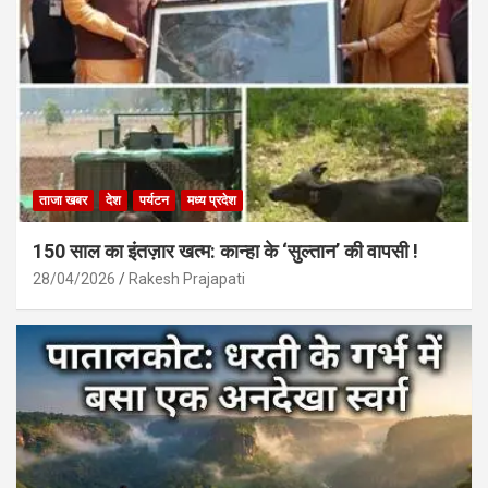
ताजा खबर
देश
पर्यटन
मध्य प्रदेश
150 साल का इंतज़ार खत्म: कान्हा के ‘सुल्तान’ की वापसी !
28/04/2026
Rakesh Prajapati