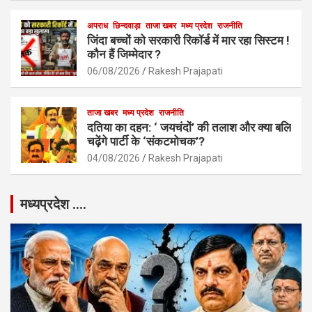
अपराध
छिन्दवाड़ा
ताजा खबर
मध्य प्रदेश
राजनीति
जिंदा बच्चों को सरकारी रिकॉर्ड में मार रहा सिस्टम !
कौन हैं जिम्मेदार ?
06/08/2026
Rakesh Prajapati
ताजा खबर
मध्य प्रदेश
राजनीति
दतिया का दहन: ‘ जयचंदों’ की तलाश और क्या बलि
चढ़ेंगे पार्टी के ‘संकटमोचक’?
04/08/2026
Rakesh Prajapati
मध्यप्रदेश ….