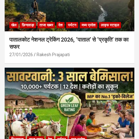
खेल
छिन्दवाड़ा
ताजा खबर
देश
पर्यटन
मध्य प्रदेश
लाइफ स्टाइल
पातालकोट नेशनल ट्रेकिंग 2026, ‘पाताल’ से ‘प्रकृति’ तक का
सफर
27/01/2026
Rakesh Prajapati