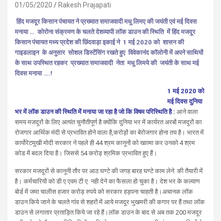
01/05/2020
Rakesh Prajapati
हिंद मजदूर किसान पंचायत ने प्रख्यात समाजवादी मधु लिमए की जयंती एवं मई दिवस
मनाया …
कोरोना संक्रमण के चलते देशव्यापी लॉक डाउन की स्थिति में हिंद मजदूर
किसान पंचायत मध्य प्रदेश की छिंदवाड़ा इकाई ने 1 मई 2020 को शासन की
गाइडलाइन के अनुसार सोशल डिस्टेंसिंग रखते हुए विवेकानंद कॉलोनी में अपने साथियों
के साथ उपस्थित रहकर प्रख्यात समाजवादी नेता मधु लिमये की जयंती के साथ मई
दिवस मनाया ….!
1 मई 2020 को
मई दिवस दुनिया
भर में लॉक डाउन की स्थिति में मनाया जा रहा है जो कि विषम परिस्थिति है :
आने वाला
समय मजदूरों के लिए अत्यंत चुनौतीपूर्ण है क्योंकि दुनिया भर में कार्यरत अरबों मजदूरों का
रोजगार आर्थिक मंदी से प्रभावित होने वाला है,करोड़ों का बेरोजगार होना तय है। भारत में
कार्पोरेटमुखी मोदी सरकार ने पहले ही 44 श्रम कानूनों को खात्मा कर उनको 4 श्रम
कोड में बदल दिया है। जिससे 54 करोड़ श्रमिक प्रभावित हुए हैं।
सरकार मजदूरों से कानूनी तौर पर आठ घण्टे की जगह बारह घण्टे काम लेने की तैयारी में
है। कर्मचारियों को डी ए एवम टी ए नही देने का फैसला हो चुका है। देश भर के कल्याण
बोर्ड में जमा चालीस हजार करोड़ रुपये को सरकार हड़पना चाहती है।अचानक लॉक
डाउन किये जाने के चलते गांव से शहरों में आये मजदूर भुखमरी की कगार पर हैं तथा लॉक
डाउन से लगातार प्रताड़ित किये जा रहे हैं।लॉक डाउन के बाद से अब तक 200 मजदूर