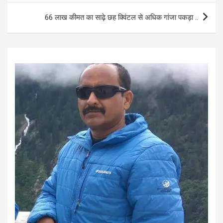
o
p
66 लाख कीमत का साढ़े छह क्विंटल से अधिक गांजा पकड़ा ..
k
p