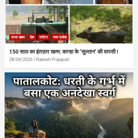
ताजा खबर
देश
पर्यटन
मध्य प्रदेश
150 साल का इंतज़ार खत्म: कान्हा के ‘सुल्तान’ की वापसी !
28/04/2026
Rakesh Prajapati