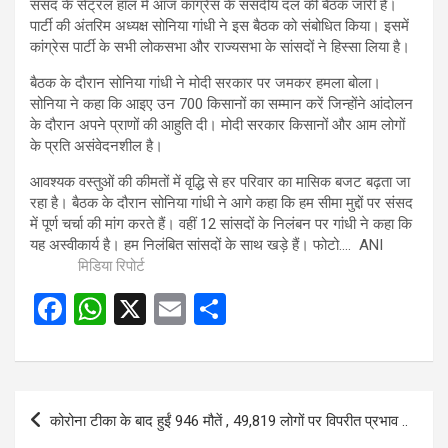
संसद के सेंट्रल हॉल में आज कांग्रेस के संसदीय दल की बैठक जारी है।
पार्टी की अंतरिम अध्यक्ष सोनिया गांधी ने इस बैठक को संबोधित किया। इसमें
कांग्रेस पार्टी के सभी लोकसभा और राज्यसभा के सांसदों ने हिस्सा लिया है।
बैठक के दौरान सोनिया गांधी ने मोदी सरकार पर जमकर हमला बोला।
सोनिया ने कहा कि आइए उन 700 किसानों का सम्मान करें जिन्होंने आंदोलन
के दौरान अपने प्राणों की आहुति दी। मोदी सरकार किसानों और आम लोगों
के प्रति असंवेदनशील है।
आवश्यक वस्तुओं की कीमतों में वृद्धि से हर परिवार का मासिक बजट बढ़ता जा
रहा है। बैठक के दौरान सोनिया गांधी ने आगे कहा कि हम सीमा मुद्दों पर संसद
में पूर्ण चर्चा की मांग करते हैं। वहीं 12 सांसदों के निलंबन पर गांधी ने कहा कि
यह अस्वीकार्य है। हम निलंबित सांसदों के साथ खड़े हैं। फोटो…. ANI
मिडिया रिपोर्ट
F
W
X
E
S
a
h
m
h
ce
at
ail
ar
b
s
e
Post
कोरोना टीका के बाद हुईं 946 मौतें , 49,819 लोगों पर विपरीत प्रभाव ..
o
A
navigation