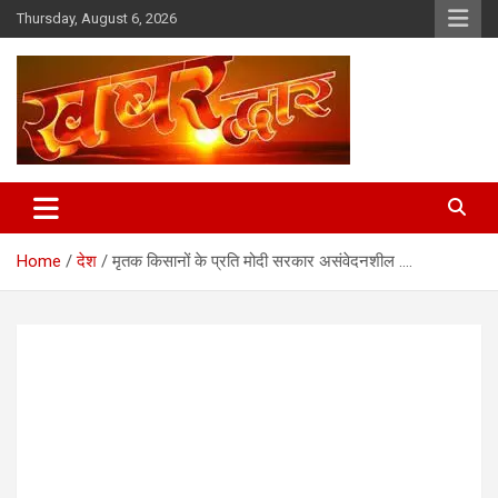
Skip
Thursday, August 6, 2026
to
content
Chhindwara Madhya Pradesh
Khabar Dwar
Home
देश
मृतक किसानों के प्रति मोदी सरकार असंवेदनशील ….