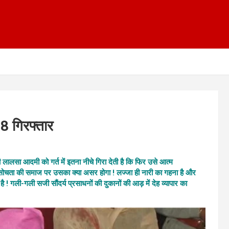
 18 गिरफ्तार
लालसा आदमी को गर्त में इतना नीचे गिरा देती है कि फिर उसे आत्म
 सोचता की समाज पर उसका क्या असर होगा ! लज्जा ही नारी का गहना है और
ै ! गली-गली सजी सौंदर्य प्रसाधनों की दुकानों की आड़ में देह व्यापार का