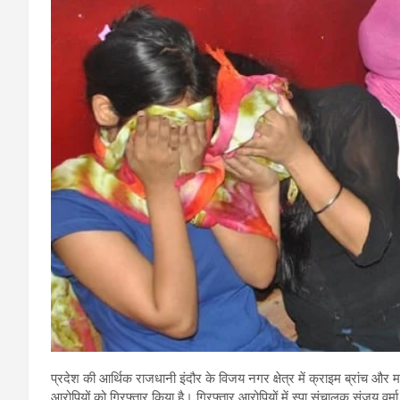
प्रदेश की आर्थिक राजधानी इंदौर के विजय नगर क्षेत्र में क्राइम ब्रांच और महिल
आरोपियों को गिरफ्तार किया है। गिरफ्तार आरोपियों में स्पा संचालक संजय वर्म