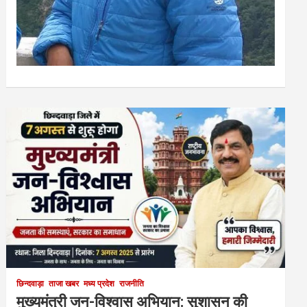
छिन्दवाड़ा
ताजा खबर
मध्य प्रदेश
राजनीति
मुख्यमंत्री जन-विश्वास अभियान: सुशासन की