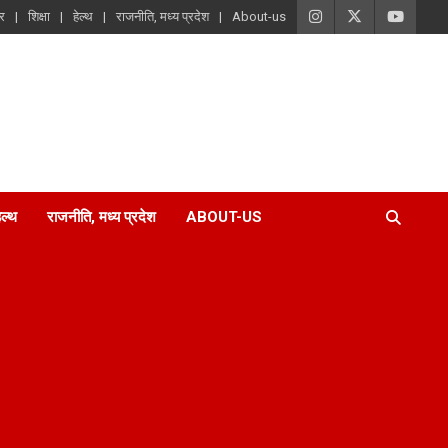
ार
शिक्षा
हेल्थ
राजनीति, मध्य प्रदेश
About-us
ेल्थ
राजनीति, मध्य प्रदेश
ABOUT-US