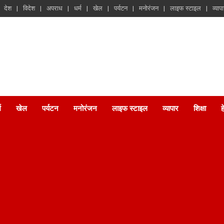
देश
विदेश
अपराध
धर्म
खेल
पर्यटन
मनोरंजन
लाइफ स्टाइल
व्याप
म
खेल
पर्यटन
मनोरंजन
लाइफ स्टाइल
व्यापार
शिक्षा
ह