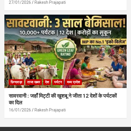
27/01/2026
Rakesh Prajapati
छिन्दवाड़ा
ताजा खबर
देश
पर्यटन
मध्य प्रदेश
सावरवानी : जहाँ मिट्टी की खुशबू ने जीता 12 देशों के पर्यटकों
का दिल
16/01/2026
Rakesh Prajapati