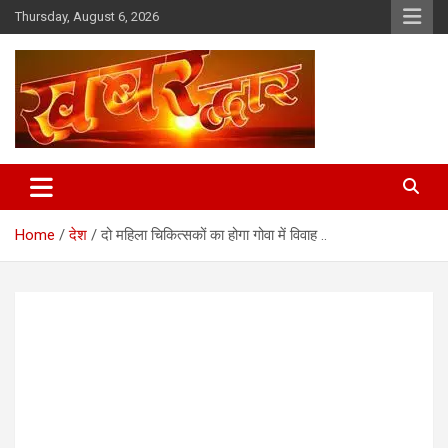
Skip
Thursday, August 6, 2026
to
content
Chhindwara Madhya Pradesh
Khabar Dwar
Home
देश
दो महिला चिकित्सकों का होगा गोवा में विवाह ..