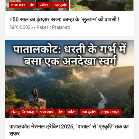
ताजा खबर
देश
पर्यटन
मध्य प्रदेश
150 साल का इंतज़ार खत्म: कान्हा के ‘सुल्तान’ की वापसी !
28/04/2026
Rakesh Prajapati
खेल
छिन्दवाड़ा
ताजा खबर
देश
पर्यटन
मध्य प्रदेश
लाइफ स्टाइल
पातालकोट नेशनल ट्रेकिंग 2026, ‘पाताल’ से ‘प्रकृति’ तक का
सफर