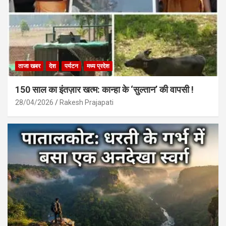
ताजा खबर
देश
पर्यटन
मध्य प्रदेश
150 साल का इंतज़ार खत्म: कान्हा के ‘सुल्तान’ की वापसी !
28/04/2026
Rakesh Prajapati