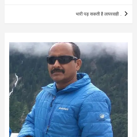
navigation
o
p
भारी पड़ सकती है लापरवाही ..
k
p