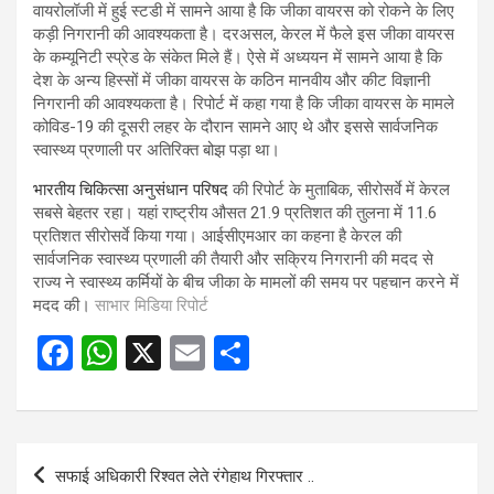
वायरोलॉजी में हुई स्टडी में सामने आया है कि जीका वायरस को रोकने के लिए
कड़ी निगरानी की आवश्यकता है। दरअसल, केरल में फैले इस जीका वायरस
के कम्यूनिटी स्प्रेड के संकेत मिले हैं। ऐसे में अध्ययन में सामने आया है कि
देश के अन्य हिस्सों में जीका वायरस के कठिन मानवीय और कीट विज्ञानी
निगरानी की आवश्यकता है। रिपोर्ट में कहा गया है कि जीका वायरस के मामले
कोविड-19 की दूसरी लहर के दौरान सामने आए थे और इससे सार्वजनिक
स्वास्थ्य प्रणाली पर अतिरिक्त बोझ पड़ा था।
भारतीय चिकित्सा अनुसंधान परिषद
की रिपोर्ट के मुताबिक, सीरोसर्वे में केरल
सबसे बेहतर रहा। यहां राष्ट्रीय औसत 21.9 प्रतिशत की तुलना में 11.6
प्रतिशत सीरोसर्वे किया गया। आईसीएमआर का कहना है केरल की
सार्वजनिक स्वास्थ्य प्रणाली की तैयारी और सक्रिय निगरानी की मदद से
राज्य ने स्वास्थ्य कर्मियों के बीच जीका के मामलों की समय पर पहचान करने में
मदद की।
साभार मिडिया रिपोर्ट
F
W
X
E
S
a
h
m
h
ce
at
ail
ar
b
s
e
Post
सफाई अधिकारी रिश्वत लेते रंगेहाथ गिरफ्तार ..
o
A