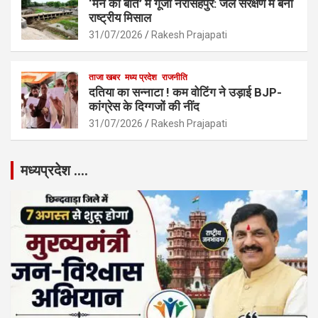
‘मन की बात’ में गूंजा नरसिंहपुर: जल संरक्षण में बनी
राष्ट्रीय मिसाल
31/07/2026
Rakesh Prajapati
ताजा खबर
मध्य प्रदेश
राजनीति
दतिया का सन्नाटा ! कम वोटिंग ने उड़ाई BJP-
कांग्रेस के दिग्गजों की नींद
31/07/2026
Rakesh Prajapati
मध्यप्रदेश ….