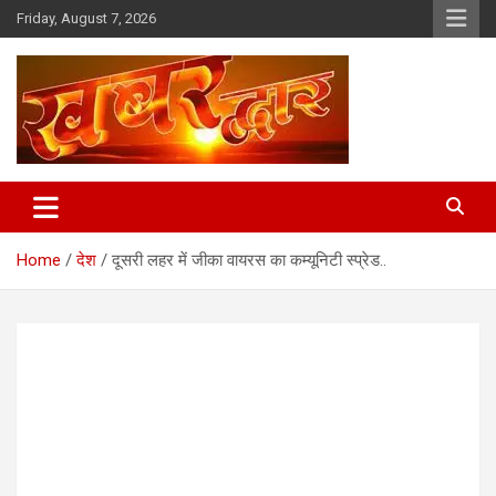
Skip
Friday, August 7, 2026
to
content
Chhindwara Madhya Pradesh
Khabar Dwar
Home
देश
दूसरी लहर में जीका वायरस का कम्यूनिटी स्प्रेड..