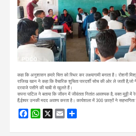
कहा कि अनुशासन हमारे चित्त को स्थिर कर लक्ष्यागामी बनाता है। रोशनी मिश्रा
राजिख खान ने कहा कि वैचारिक शुचिता पारदर्शी सोच की ओर ले जाती है,जो ग
दरवाजे पसीने की चाबी से खुलते हैं।
सपना पाटिल ने बताया कि जीवन में जीवंतता नितांत आवश्यक है, वक्त मुठ्ठी में
हैं,ईश्वर उनकी मदद अवश्य करता है। कार्यशाला में 300 छात्रों ने सहभागिता
F
W
X
E
S
a
h
m
h
ce
at
ail
ar