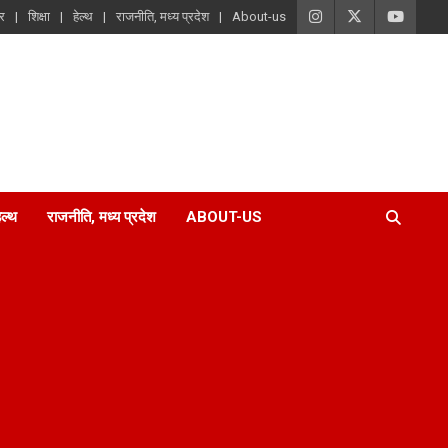
ार
शिक्षा
हेल्थ
राजनीति, मध्य प्रदेश
About-us
ेल्थ
राजनीति, मध्य प्रदेश
ABOUT-US