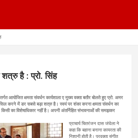
ह
्रु है : प्रो. सिंह
तर्गत आयोजित क्षमता संवर्धन कार्यशाला ए मुख्य वक्ता बतौर बोलते हुए प्रो. अमर
हासिल करने में डर सबसे बड़ा शत्रु है। स्वयं पर शंका करना क्षमता संवर्धन का
न किसी का विशेषाधिकार नहीं है। अपनी अंतर्निहित संभावनाओं की समझकर
प्राचार्य चितरंजन दास जंघेला ने
कहा कि बहाना बनाना कायरता की
निशानी होती है। प्रवक्ता संगीत