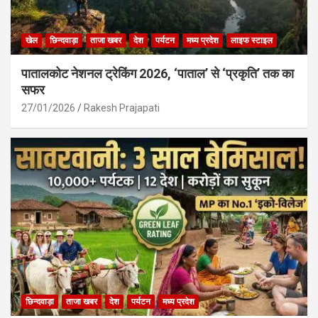
खेल
छिन्दवाड़ा
ताजा खबर
देश
पर्यटन
मध्य प्रदेश
लाइफ स्टाइल
पातालकोट नेशनल ट्रेकिंग 2026, ‘पाताल’ से ‘प्रकृति’ तक का
सफर
27/01/2026
Rakesh Prajapati
छिन्दवाड़ा
ताजा खबर
देश
पर्यटन
मध्य प्रदेश