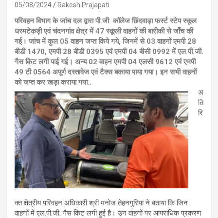
05/08/2024
Rakesh Prajapati
परिवहन विभाग के जांच दल द्वारा पी.जी. कॉलेज छिंदवाड़ा फर्स्ट स्टेप स्कूल
धरमटेकड़ी एवं चंदनगांव क्षेत्र में 47 स्कूली वाहनों की बारीकी से जाँच की
गई। जांच में कुल 05 वाहन जप्त किये गये, जिनमें से 03 वाहनों एमपी 28
बीडी 1470, एमपी 28 बीडी 0395 एवं एमपी 04 बीसी 0992 में एल.पी.जी.
गैस किट लगी पाई गई। अन्य 02 वाहन एमपी 04 एलसी 9612 एवं एमपी
49 टी 0564 अपूर्ण दस्तावेज एवं टैक्स बकाया पाया गया। इन सभी वाहनों
को जप्त कर खड़ा कराया गया..
अ
ति
रि
क्त क्षेत्रीय परिवहन अधिकारी श्री मनोज तेहनगुरिया ने बताया कि जिन
वाहनों में एल.पी.जी. गैस किट लगी हुई है। उन वाहनों पर आपराधिक प्रकरण