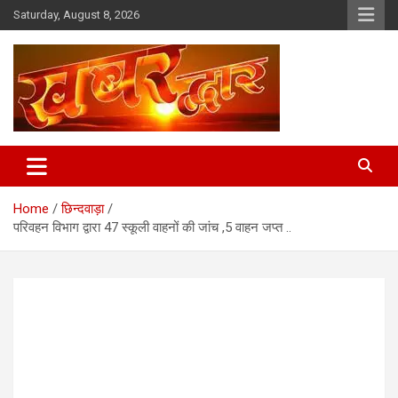
Skip
Saturday, August 8, 2026
to
content
Chhindwara Madhya Pradesh
Khabar Dwar
Home
छिन्दवाड़ा
परिवहन विभाग द्वारा 47 स्कूली वाहनों की जांच ,5 वाहन जप्त ..