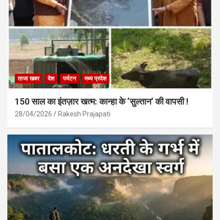
ताजा खबर
देश
पर्यटन
मध्य प्रदेश
150 साल का इंतज़ार खत्म: कान्हा के ‘सुल्तान’ की वापसी !
28/04/2026
Rakesh Prajapati