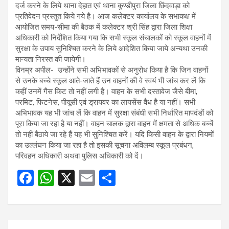
दर्ज करने के लिये थाना देहात एवं थाना कुण्डीपुरा जिला छिंदवाड़ा को
प्रतिवेदन प्रस्तुत किये गये है। आज कलेक्टर कार्यालय के सभाकक्ष में
आयोजित समय-सीमा की बैठक में कलेक्टर श्री सिंह द्वारा जिला शिक्षा
अधिकारी को निर्देशित किया गया कि सभी स्कूल संचालकों को स्कूल वाहनों में
सुरक्षा के उपाय सुनिश्चित करने के लिये आदेशित किया जाये अन्यथा उनकी
मान्यता निरस्त की जायेगी।
विनम्र अपील- उन्होंने सभी अभिभावकों से अनुरोध किया है कि जिन वाहनों
से उनके बच्चे स्कूल आते-जाते हैं उन वाहनों की वे स्वयं भी जांच कर लें कि
कहीं उनमें गैस किट तो नहीं लगी है। वाहन के सभी दस्तावेज जैसे बीमा,
परमिट, फिटनेस, पीयूसी एवं ड्रायवर का लायसेंस वैध है या नहीं। सभी
अभिभावक यह भी जांच लें कि वाहन में सुरक्षा संबंधी सभी निर्धारित मापदंडों को
पूरा किया जा रहा है या नहीं। वाहन चालक द्वारा वाहन में क्षमता से अधिक बच्चें
तो नहीं बैठाये जा रहे हैं यह भी सुनिश्चित करें। यदि किसी वाहन के द्वारा नियमों
का उल्लंघन किया जा रहा है तो इसकी सूचना अविलम्ब स्कूल प्रबंधन,
परिवहन अधिकारी अथवा पुलिस अधिकारी को दें।
F
W
X
E
S
a
h
m
h
ce
at
ail
ar
b
s
e
Post