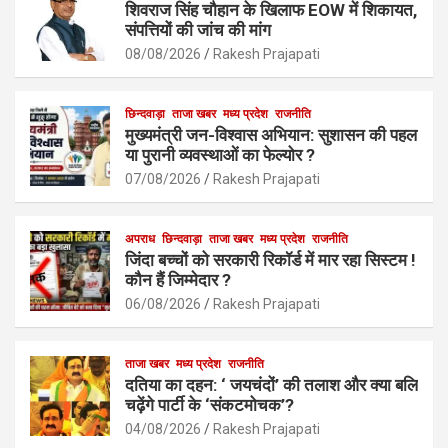
b
s
e
शिवराज सिंह चौहान के खिलाफ EOW में शिकायत,
o
A
संपत्तियों की जांच की मांग
o
p
08/08/2026
Rakesh Prajapati
k
p
छिन्दवाड़ा
ताजा खबर
मध्य प्रदेश
राजनीति
मुख्यमंत्री जन-विश्वास अभियान: सुशासन की पहल
या पुरानी व्यवस्थाओं का फेल्योर ?
07/08/2026
Rakesh Prajapati
अपराध
छिन्दवाड़ा
ताजा खबर
मध्य प्रदेश
राजनीति
जिंदा बच्चों को सरकारी रिकॉर्ड में मार रहा सिस्टम !
कौन हैं जिम्मेदार ?
06/08/2026
Rakesh Prajapati
ताजा खबर
मध्य प्रदेश
राजनीति
दतिया का दहन: ‘ जयचंदों’ की तलाश और क्या बलि
चढ़ेंगे पार्टी के ‘संकटमोचक’?
04/08/2026
Rakesh Prajapati