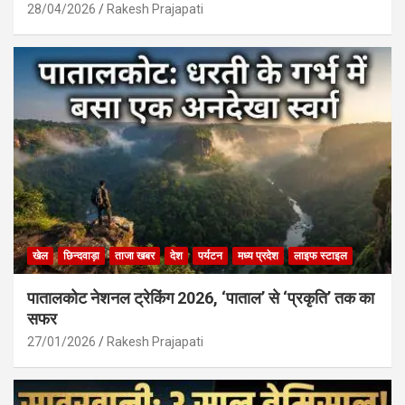
28/04/2026
Rakesh Prajapati
खेल
छिन्दवाड़ा
ताजा खबर
देश
पर्यटन
मध्य प्रदेश
लाइफ स्टाइल
पातालकोट नेशनल ट्रेकिंग 2026, ‘पाताल’ से ‘प्रकृति’ तक का
सफर
27/01/2026
Rakesh Prajapati