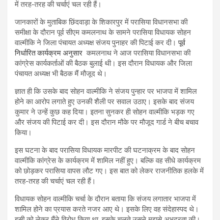
में तरह-तरह की चर्चाएं चल रही हैं।
जानकारों के मुताबिक छिंदवाड़ा के शिकारपुर में परासिया विधानसभा की
समीक्षा के दौरान पूर्व सीएम कमलनाथ के सामने परासिया विधायक सोहन
वाल्मीकि ने जिला पंचायत अध्यक्ष संजय पुनाहर की पिटाई कर दी।
पूर्व
निर्धारित कार्यक्रम अनुसार
कमलनाथ ने आज परासिया विधानसभा की
कांग्रेस कार्यकर्ताओं की बैठक बुलाई थी। इस दौरान विधायक और जिला
पंचायत अध्यक्ष भी बैठक मैं मौजूद थे।
ज्ञात ही कि उसके बाद सोहन वाल्मीकि ने संजय पुन्हार पर भाजपा में शामिल
होने का आरोप लगाते हुए उनकी शैली पर सवाल उठाए। इसके बाद संजय
कुमार ने उन्हें कुछ कह दिया। इतना सुनकर ही सोहन वाल्मीकि भड़क गए
और संजय की पिटाई कर दी। इस दौरान मौके पर मौजूद गार्ड ने बीच बचाव
किया।
इस घटना के बाद परासिया विधायक मारपीट की घटनाक्रम के बाद सोहन
वाल्मीकि कांग्रेस के कार्यक्रम में शामिल नहीं हुए। बल्कि वह सीधे कार्यक्रम
को छोड़कर परासिया वापस लौट गए। इस बात को लेकर राजनीतिक हलके में
तरह-तरह की चर्चाएं चल रही हैं।
विधायक सोहन वाल्मीकि चर्चा के दौरान बताया कि संजय लगातार भाजपा में
शामिल होने का प्रयास करते नजर आए थे। इसके लिए वह संदेहास्पद थे।
इसी को लेकर मैंने विरोध किया था, इसके चलते उसने मुझसे अभद्रता की।