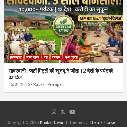
छिन्दवाड़ा
ताजा खबर
देश
पर्यटन
मध्य प्रदेश
सावरवानी : जहाँ मिट्टी की खुशबू ने जीता 12 देशों के पर्यटकों
का दिल
16/01/2026
Rakesh Prajapati
Copyright © 2026
Khabar Dwar
Theme by:
Theme Horse