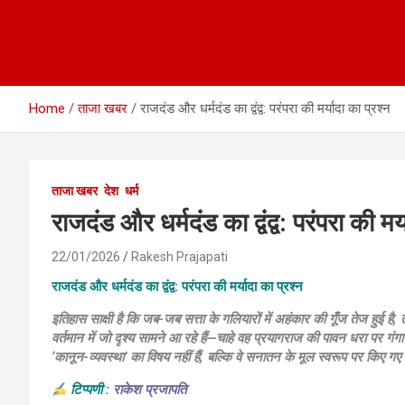
Home
ताजा खबर
राजदंड और धर्मदंड का द्वंद्व: परंपरा की मर्यादा का प्रश्न
ताजा खबर
देश
धर्म
राजदंड और धर्मदंड का द्वंद्व: परंपरा की मर्
22/01/2026
Rakesh Prajapati
राजदंड और धर्मदंड का द्वंद्व: परंपरा की मर्यादा का प्रश्न
इतिहास साक्षी है कि जब-जब सत्ता के गलियारों में अहंकार की गूँज तेज हुई है,
वर्तमान में जो दृश्य सामने आ रहे हैं—चाहे वह प्रयागराज की पावन धरा पर गंग
‘कानून-व्यवस्था’ का विषय नहीं हैं, बल्कि वे सनातन के मूल स्वरूप पर किए गए प
टिप्पणी :
राकेश प्रजापति