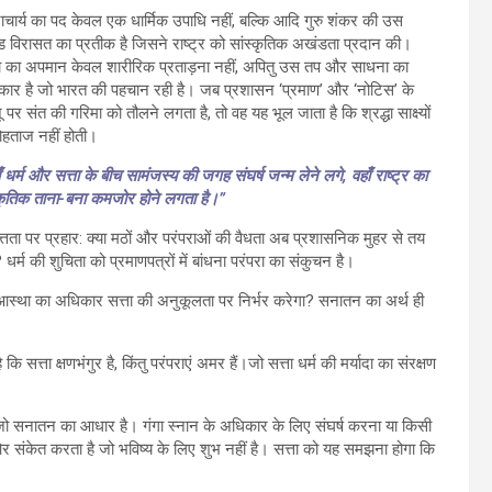
ाचार्य का पद केवल एक धार्मिक उपाधि नहीं, बल्कि आदि गुरु शंकर की उस
 विरासत का प्रतीक है जिसने राष्ट्र को सांस्कृतिक अखंडता प्रदान की।
 का अपमान केवल शारीरिक प्रताड़ना नहीं, अपितु उस तप और साधना का
्कार है जो भारत की पहचान रही है। जब प्रशासन ‘प्रमाण’ और ‘नोटिस’ के
 पर संत की गरिमा को तौलने लगता है, तो वह यह भूल जाता है कि श्रद्धा साक्ष्यों
ोहताज नहीं होती।
 धर्म और सत्ता के बीच सामंजस्य की जगह संघर्ष जन्म लेने लगे, वहाँ राष्ट्र का
्कृतिक ताना-बना कमजोर होने लगता है।”
यत्तता पर प्रहार: क्या मठों और परंपराओं की वैधता अब प्रशासनिक मुहर से तय
 धर्म की शुचिता को प्रमाणपत्रों में बांधना परंपरा का संकुचन है।
 आस्था का अधिकार सत्ता की अनुकूलता पर निर्भर करेगा? सनातन का अर्थ ही
 सत्ता क्षणभंगुर है, किंतु परंपराएं अमर हैं।जो सत्ता धर्म की मर्यादा का संरक्षण
ै जो सनातन का आधार है। गंगा स्नान के अधिकार के लिए संघर्ष करना या किसी
 संकेत करता है जो भविष्य के लिए शुभ नहीं है। सत्ता को यह समझना होगा कि