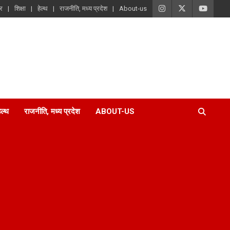
ार
शिक्षा
हेल्थ
राजनीति, मध्य प्रदेश
About-us
ेल्थ
राजनीति, मध्य प्रदेश
ABOUT-US