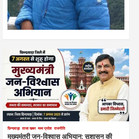
छिन्दवाड़ा
ताजा खबर
मध्य प्रदेश
राजनीति
मुख्यमंत्री जन-विश्वास अभियान: सुशासन की