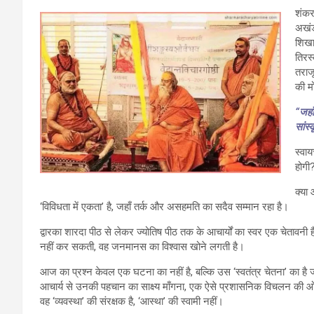
शंकर
अखंड
शिखा
तिरस
तराजू
की म
“जहाँ
सांस
स्वा
होगी?
क्या
‘विविधता में एकता’ है, जहाँ तर्क और असहमति का सदैव सम्मान रहा है।
द्वारका शारदा पीठ से लेकर ज्योतिष पीठ तक के आचार्यों का स्वर एक चेतावनी है कि
नहीं कर सकती, वह जनमानस का विश्वास खोने लगती है।
आज का प्रश्न केवल एक घटना का नहीं है, बल्कि उस ‘स्वतंत्र चेतना’ का ह
आचार्य से उनकी पहचान का साक्ष्य माँगना, एक ऐसे प्रशासनिक विचलन की ओर
वह ‘व्यवस्था’ की संरक्षक है, ‘आस्था’ की स्वामी नहीं।