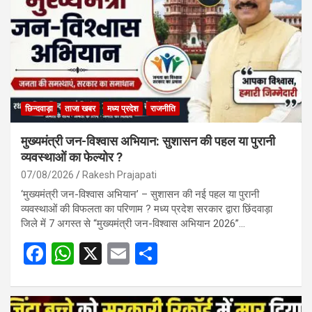
छिन्दवाड़ा
ताजा खबर
मध्य प्रदेश
राजनीति
मुख्यमंत्री जन-विश्वास अभियान: सुशासन की पहल या पुरानी
व्यवस्थाओं का फेल्योर ?
07/08/2026
Rakesh Prajapati
‘मुख्यमंत्री जन-विश्वास अभियान’ – सुशासन की नई पहल या पुरानी
व्यवस्थाओं की विफलता का परिणाम ? मध्य प्रदेश सरकार द्वारा छिंदवाड़ा
जिले में 7 अगस्त से “मुख्यमंत्री जन-विश्वास अभियान 2026”…
F
W
X
E
S
a
h
m
h
ce
at
ail
ar