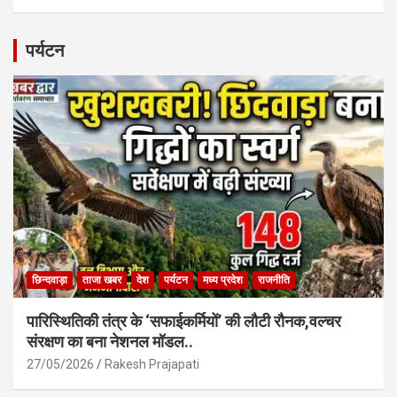
ce
at
ail
ar
b
s
e
पर्यटन
o
A
o
p
k
p
छिन्दवाड़ा
ताजा खबर
देश
पर्यटन
मध्य प्रदेश
राजनीति
पारिस्थितिकी तंत्र के ‘सफाईकर्मियों’ की लौटी रौनक,वल्चर
संरक्षण का बना नेशनल मॉडल..
27/05/2026
Rakesh Prajapati