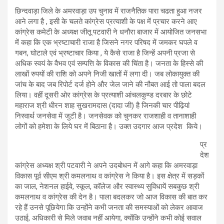
छिन्दवाड़ा जिले के अमरवाड़ा उप चुनाव में राजनैतिक पारा चढता हुआ नजर
आने लगा है , इसी के चलते कांग्रेस प्रत्याशी के पक्ष में प्रचार करने आए
कांग्रेस कमेटी के अध्यक्ष जीतू पटवारी ने धनौरा बाजार में आयोजित जनसभा
में कहा कि एक भ्रष्टाचारी राजा है जिसने नगर परिषद में जमकर घपले व
गबन, घोटाले एवं भ्रष्टाचार किया , ये कैसे राजा है जिन्हें अपनी प्रजा से
अधिक स्वयं के वैभव एवं सम्पत्ति के विकास की चिंता है। जनता के हिस्से की
लाखों रुपयों की राशि को अपने निजी खातों में लगा दी। जब लोकायुक्त की
जांच के बाद जब रिपोर्ट दर्ज होने और जेल जाने की नौबत आई तो पाला बदल
लिया। वहीं दूसरी ओर कांग्रेस के प्रत्याशी आंचलकुण्ड दरबार के छोटे
महाराज श्री धीरन शाह सुखरामदास (दादा जी) है जिनकी चार पीढ़ियां
निस्वार्थ जनसेवा में जुटी है। जनसेवक को चुनकर राजशाही व तानाशाही
लोगों को हमेशा के लिये घर में बिठाना है। उक्त उदगार आज प्रदेश किये।
प्र
देश
कांग्रेस अध्यक्ष श्री पटवारी ने अपने उदबोधन में आगे कहा कि अमरवाड़ा
विकास पूर्व सीएम श्री कमलनाथ व कांग्रेस ने किया है। इस क्षेत्र में सड़कों
का जाल, नेशनल हाईवे, स्कूल, कॉलेज और स्वास्थ्य सुविधायें सबकुछ श्री
कमलनाथ व कांग्रेस की देन है। पाला बदलकर जो आज विकास की बात कर
रहे हैं उनसे पूछियेगा कि उन्होंने कभी जनता की समस्याओं को लेकर आवाज
उठाई, अधिकारी से मिले जवाब नहीं आयेगा, क्योंकि उन्होंने कभी कोई सवाल