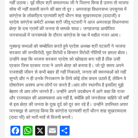
नहीं उठाया। पूर्व सीएम श्री कमलनाथ जी ने जितना किया है उतना तो भाजपा
सोच भी नहीं सकती करने की बात तो दूर। अमरवाड़ा विधानसभा उपचुनाव में
कांग्रेस के लोकप्रिय प्रत्याशी श्री धीरन शाह सुखरामदास (दादाजी) व
प्रदेश कांग्रेस कमेटी अध्यक्ष श्री जीतू पटवारी ने आज अमरवाड़ा विधानसभा
क्षेत्र के दस ग्रामों की जनता से सम्पर्क साधा। जगहजगह आयोजित
जनसभाओं में जनसम्पर्क के दौरान कांग्रेस के पक्ष में महौल नजर आया।
नुक्कड़ सभाओं को सम्बोधित करते हुये प्रदेश अध्यक्ष श्री पटवारी ने भाजपा
सरकार की जनविरोधी, युवा विरोधी व किसान विरोधी नीतियों पर हमला बोला।
उन्होंने कहा कि भाजपा सरकार प्रदेश को खोखला बना रही है ठीक उसी
प्रकार जिस प्रकार राजा ने अपने क्षेत्र को बनाया है। जो पूरे समय अपने
राजशाही जीवन से कभी बाहर ही नहीं निकलते, जनता की समस्याओं को नहीं
सुनते और न ही उनके निराकरण के लिये कोई ठोस कदम उठाते हैं, लेकिन वे
दोषारोपण अवश्य अन्य लोगों पर करते हैं।आप लोग स्थानीय है इसलिए मुझे
बेहतर तो आप लोग जानते हैं। उन्होंने अपने उदबोधन में आगे कहा कि राजा
और राजमहल की आवश्यकता अब नहीं है, क्योंकि हमें जनसेवक चाहिये जो वर्षों
से इस क्षेत्र की जनता के दुख दुर्द को दूर कर रहे हैं। उन्होंने उपस्थित अपार
जनसमूह से आग्रह किया कि कांग्रेस प्रत्याशी श्री धीरन शाह सुखरामदास
(दादा जी) को भारी मतों से विजयी बनायें।
F
W
X
E
S