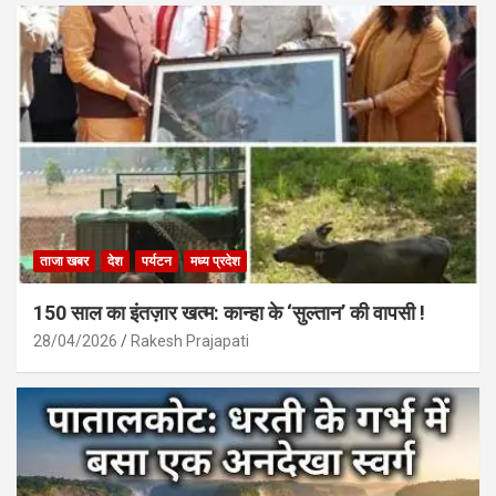
ताजा खबर
देश
पर्यटन
मध्य प्रदेश
150 साल का इंतज़ार खत्म: कान्हा के ‘सुल्तान’ की वापसी !
28/04/2026
Rakesh Prajapati