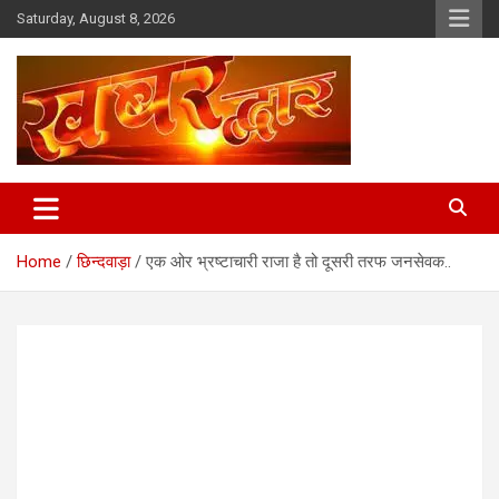
Skip
Saturday, August 8, 2026
to
content
Chhindwara Madhya Pradesh
Khabar Dwar
Home
छिन्दवाड़ा
एक ओर भ्रष्टाचारी राजा है तो दूसरी तरफ जनसेवक..