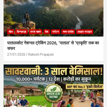
खेल
छिन्दवाड़ा
ताजा खबर
देश
पर्यटन
मध्य प्रदेश
लाइफ स्टाइल
पातालकोट नेशनल ट्रेकिंग 2026, ‘पाताल’ से ‘प्रकृति’ तक का
सफर
27/01/2026
Rakesh Prajapati