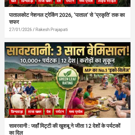
खेल
छिन्दवाड़ा
ताजा खबर
देश
पर्यटन
मध्य प्रदेश
लाइफ स्टाइल
पातालकोट नेशनल ट्रेकिंग 2026, ‘पाताल’ से ‘प्रकृति’ तक का
सफर
27/01/2026
Rakesh Prajapati
छिन्दवाड़ा
ताजा खबर
देश
पर्यटन
मध्य प्रदेश
सावरवानी : जहाँ मिट्टी की खुशबू ने जीता 12 देशों के पर्यटकों
का दिल