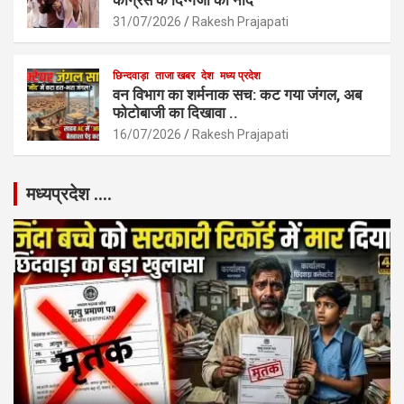
कांग्रेस के दिग्गजों की नींद
31/07/2026
Rakesh Prajapati
छिन्दवाड़ा
ताजा खबर
देश
मध्य प्रदेश
वन विभाग का शर्मनाक सच: कट गया जंगल, अब
फोटोबाजी का दिखावा ..
16/07/2026
Rakesh Prajapati
मध्यप्रदेश ….