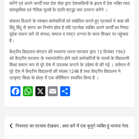
करेंगे एवं अपने कार्यों तथा देश सेवा द्वारा देशवासियों के हृदय में देश भक्ति तथा
सांस्कृतिक एवं नैतिक मूल्यों के प्रति श्रद्धा भाव उत्पन्न करेंगे ।
संकल्प दिलाने के पश्चात कर्मचारियों को संबोधित करते हुए प्राचार्य ने कहा की
बिंदु बिंदु से सागर का निर्माण होता है यदि प्रत्येक व्यक्ति अपने कार्यों का निष्ठा
पूर्वक पालन करें तो संस्था, समाज व राष्ट्र उन्नत के चरम शिखर पर पहुंचता
है।
केंद्रीय विद्यालय संगठन की स्थापना भारत सरकार द्वारा 15 दिसंबर 1963
को केंद्रीय सरकार के स्थानांतरित होने वाले कर्मचारियों के पाल्यो के विद्यालयी
शिक्षा समान रूप से पूरे देश में उपलब्ध कराने के उद्देश्य से की गई । वर्तमान में
पूरे देश में केंद्रीय विद्यालयों की संख्या 1248 है तथा केंद्रीय विद्यालय ने
उत्कृष्ट शिक्षा के क्षेत्र में एक कीर्तिमान स्थापित किया है ।
F
W
X
E
S
a
h
m
h
ce
at
ail
ar
b
s
e
Post
निवस्त्र का प्रयास देखकर , क्षमा करें मैं एक बुजुर्ग व्यक्ति हूं भाजपा नेता
o
A
navigation