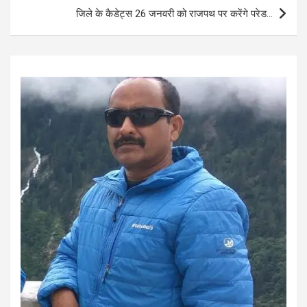
o
p
जिले के कैडेट्स 26 जनवरी को राजपथ पर करेंगे परेड…
k
p