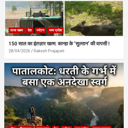
ताजा खबर
देश
पर्यटन
मध्य प्रदेश
150 साल का इंतज़ार खत्म: कान्हा के ‘सुल्तान’ की वापसी !
28/04/2026
Rakesh Prajapati