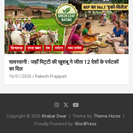
छिन्दवाड़ा
ताजा खबर
देश
पर्यटन
मध्य प्रदेश
सावरवानी : जहाँ मिट्टी की खुशबू ने जीता 12 देशों के पर्यटकों
का दिल
16/01/2026
Rakesh Prajapati
Copyright © 2026
Khabar Dwar
Theme by:
Theme Horse
Proudly Powered by:
WordPress