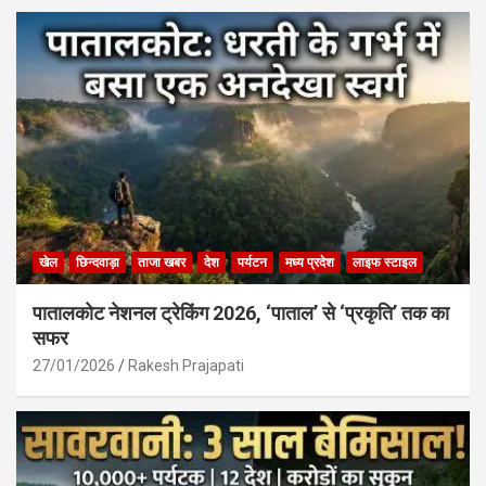
खेल
छिन्दवाड़ा
ताजा खबर
देश
पर्यटन
मध्य प्रदेश
लाइफ स्टाइल
पातालकोट नेशनल ट्रेकिंग 2026, ‘पाताल’ से ‘प्रकृति’ तक का
सफर
27/01/2026
Rakesh Prajapati