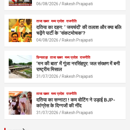
o
p
06/08/2026
Rakesh Prajapati
k
p
ताजा खबर
मध्य प्रदेश
राजनीति
दतिया का दहन: ‘ जयचंदों’ की तलाश और क्या बलि
चढ़ेंगे पार्टी के ‘संकटमोचक’?
04/08/2026
Rakesh Prajapati
छिन्दवाड़ा
ताजा खबर
मध्य प्रदेश
राजनीति
‘मन की बात’ में गूंजा नरसिंहपुर: जल संरक्षण में बनी
राष्ट्रीय मिसाल
31/07/2026
Rakesh Prajapati
ताजा खबर
मध्य प्रदेश
राजनीति
दतिया का सन्नाटा ! कम वोटिंग ने उड़ाई BJP-
कांग्रेस के दिग्गजों की नींद
31/07/2026
Rakesh Prajapati