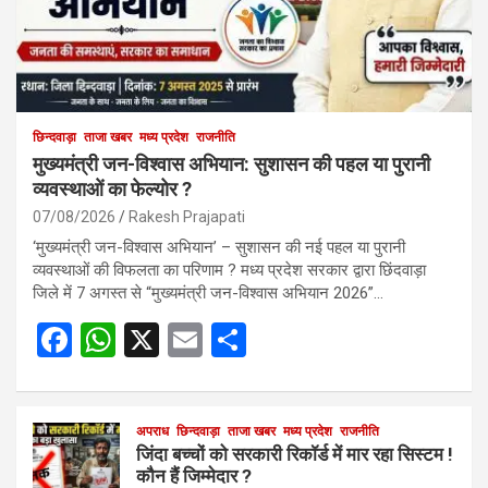
छिन्दवाड़ा
ताजा खबर
मध्य प्रदेश
राजनीति
मुख्यमंत्री जन-विश्वास अभियान: सुशासन की पहल या पुरानी
व्यवस्थाओं का फेल्योर ?
07/08/2026
Rakesh Prajapati
‘मुख्यमंत्री जन-विश्वास अभियान’ – सुशासन की नई पहल या पुरानी
व्यवस्थाओं की विफलता का परिणाम ? मध्य प्रदेश सरकार द्वारा छिंदवाड़ा
जिले में 7 अगस्त से “मुख्यमंत्री जन-विश्वास अभियान 2026”…
F
W
X
E
S
a
h
m
h
ce
at
ail
ar
b
s
अपराध
छिन्दवाड़ा
ताजा खबर
e
मध्य प्रदेश
राजनीति
जिंदा बच्चों को सरकारी रिकॉर्ड में मार रहा सिस्टम !
o
A
कौन हैं जिम्मेदार ?