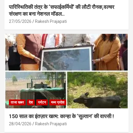
पारिस्थितिकी तंत्र के ‘सफाईकर्मियों’ की लौटी रौनक,वल्चर
संरक्षण का बना नेशनल मॉडल..
27/05/2026
Rakesh Prajapati
ताजा खबर
देश
पर्यटन
मध्य प्रदेश
150 साल का इंतज़ार खत्म: कान्हा के ‘सुल्तान’ की वापसी !
28/04/2026
Rakesh Prajapati