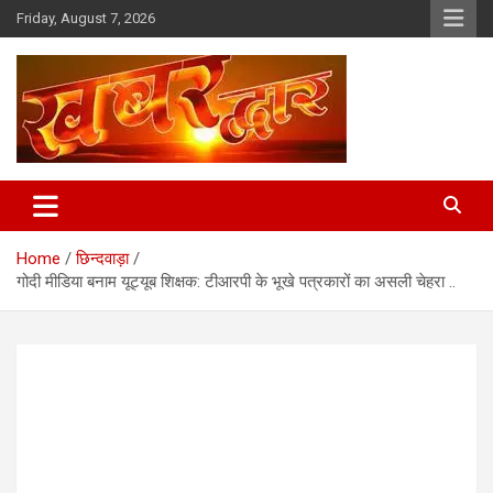
Skip
Friday, August 7, 2026
to
content
Chhindwara Madhya Pradesh
Khabar Dwar
Home
छिन्दवाड़ा
गोदी मीडिया बनाम यूट्यूब शिक्षक: टीआरपी के भूखे पत्रकारों का असली चेहरा ..