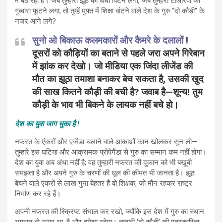
में बैठ रहा है। जब तुम्हारा झूठ का धंधा पिटने लगा, जब तुम्हारी टीआरपी का
गुब्बारा फूटने लगा, तो तुम्हें मुफ्त में शिक्षा बांटने वाले देश के गुरु “दो कौड़ी” के
नजर आने लगे?
सुनो ओ बिकाऊ कलमकारों और कैमरे के दलालों
!
दूसरों को कौड़ियों का बताने से पहले जरा अपने गिरेबान
में झांक कर देखो। जो मीडिया एक जिंदा लीजेंड की
मौत का झूठा तमाशा बनाकर बेच सकता है, उसकी खुद
की साख कितने कौड़ी की बची है? जवाब है—
शून्य!
तुम
कौड़ी के भाव भी बिकने के लायक नहीं बचे हो।
देश का युवा जाग चुका है !
नफरत के एंकरों और एजेंडा चलाने वाले आकाओं कान खोलकर सुन लो—
तुम्हारे इस घटिया और आक्रामक प्रोपेगैंडा से गुरु का सम्मान कम नहीं होगा।
देश का युवा अब अंधा नहीं है; वह तुम्हारी नफरत की दुकान को भी बखूबी
समझता है और अपने गुरु के चरणों की धूल की कीमत भी जानता है। झूठ
बेचने वाले एंकरों से लाख गुना बेहतर हैं वो शिक्षक, जो मौन रहकर राष्ट्र
निर्माण कर रहे हैं।
अपनी नफरत की स्क्रिप्ट संभाल कर रखो, क्योंकि इस देश में गुरु का स्थान