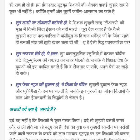
हाँ, सच ही तो है! इन ईमानदार यूट्यूब शिक्षकों की औकात वाकई तुम्हारे सामने
कुछ भी नहीं है। क्योंकि इनमें और तुममें जमीन-आसमान का फर्क है:
तुम लाशों पर टीआरपी बटोरते हो
:
ये शिक्षक तुम्हारी तरह ‘टीआरपी’ की
भूख में किसी जिंदा इंसान को नहीं मारते। पूरा देश गवाह है कि कैसे
तुम्हारी दलाल पत्रकारिता ने बॉलीवुड के दिग्गज धर्मेंद्र जी के जिंदा रहते
ही उनकी मौत की झूठी खबर चला दी थी। थू है ऐसी गिद्ध पत्रकारिता पर!
तुम नफरत बोते हो, ये ज्ञान
:
तुम वातानुकूलित स्टूडियो में बैठकर चौबीस
घंटे हिंदू-मुस्लिम की नफरत का जहर घोलते हो, जबकि ये शिक्षक देश के
युवाओं को इस काबिल बनाते हैं कि वे रोजगार पा सकें, अपने पैरों पर खड़े
हो सकें।
तुम फेक न्यूज की दुकान हो, ये शिक्षा के मंदिर
:
तुम्हारी दुकान फेक न्यूज
और प्रोपेगैंडा के दम पर चलती है, जबकि इन गुरुओं का जीवन किताबों के
ज्ञान और ईमानदारी के सिद्धांतों से रोशन है।
असली दर्द क्या है, जानते हैं ?
दर्द यह नहीं है कि शिक्षकों ने कुछ गलत किया। दर्द तो तुम्हारी घटती साख
और खाली होते जा रहे बटुए का है! देश का युवा अब तुम्हारी स्क्रीन पर परोसी
जाने वाली नफरत के कचरे को लात मारकर यूट्यूब पर इन शिक्षकों की क्लास