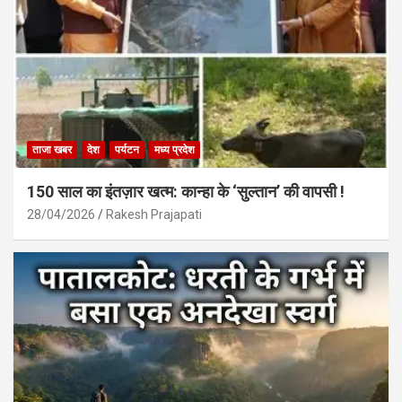
ताजा खबर
देश
पर्यटन
मध्य प्रदेश
150 साल का इंतज़ार खत्म: कान्हा के ‘सुल्तान’ की वापसी !
28/04/2026
Rakesh Prajapati