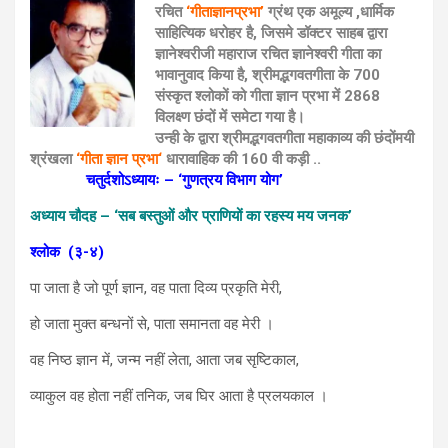
रचित
‘गीताज्ञानप्रभा’
ग्रंथ एक अमूल्य ,धार्मिक
साहित्यिक धरोहर है, जिसमे डॉक्टर साहब द्वारा
ज्ञानेश्वरीजी महाराज रचित ज्ञानेश्वरी गीता का
भावानुवाद किया है, श्रीमद्भगवतगीता के 700
संस्कृत श्लोकों को गीता ज्ञान प्रभा में 2868
विलक्ष्ण छंदों में समेटा गया है।
उन्ही के द्वारा श्रीमद्भगवतगीता महाकाव्य की छंदोंमयी
श्रंखला
‘गीता ज्ञान प्रभा‘
धारावाहिक की 160 वी कड़ी ..
चतुर्दशोऽध्यायः – ‘गुणत्रय विभाग योग’
अध्याय चौदह – ‘सब बस्तुओं और प्राणियों का रहस्य मय जनक’
श्लोक
(३-४)
पा जाता है जो पूर्ण ज्ञान, वह पाता दिव्य प्रकृति मेरी,
हो जाता मुक्त बन्धनों से, पाता समानता वह मेरी ।
वह निष्ठ ज्ञान में, जन्म नहीं लेता, आता जब सृष्टिकाल,
व्याकुल वह होता नहीं तनिक, जब घिर आता है प्रलयकाल ।