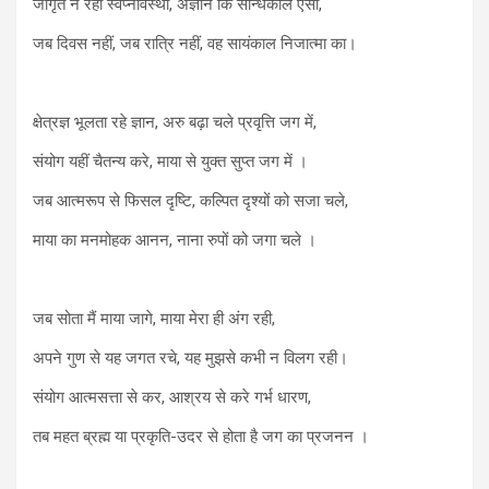
जागृत न रहा स्वप्नावस्था, अज्ञान कि सन्धिकाल ऐसा,
जब दिवस नहीं, जब रात्रि नहीं, वह सायंकाल निजात्मा का।
क्षेत्रज्ञ भूलता रहे ज्ञान, अरु बढ़ा चले प्रवृत्ति जग में,
संयोग यहीं चैतन्य करे, माया से युक्त सुप्त जग में ।
जब आत्मरूप से फिसल दृष्टि, कल्पित दृश्यों को सजा चले,
माया का मनमोहक आनन, नाना रुपों को जगा चले ।
जब सोता मैं माया जागे, माया मेरा ही अंग रही,
अपने गुण से यह जगत रचे, यह मुझसे कभी न विलग रही।
संयोग आत्मसत्ता से कर, आश्रय से करे गर्भ धारण,
तब महत ब्रह्म या प्रकृति-उदर से होता है जग का प्रजनन ।