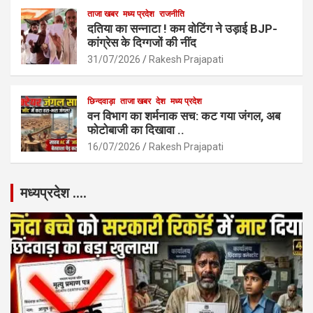
ताजा खबर
मध्य प्रदेश
राजनीति
दतिया का सन्नाटा ! कम वोटिंग ने उड़ाई BJP-
कांग्रेस के दिग्गजों की नींद
31/07/2026
Rakesh Prajapati
छिन्दवाड़ा
ताजा खबर
देश
मध्य प्रदेश
वन विभाग का शर्मनाक सच: कट गया जंगल, अब
फोटोबाजी का दिखावा ..
16/07/2026
Rakesh Prajapati
मध्यप्रदेश ….