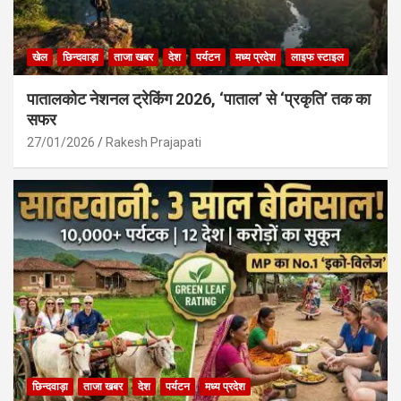
खेल
छिन्दवाड़ा
ताजा खबर
देश
पर्यटन
मध्य प्रदेश
लाइफ स्टाइल
पातालकोट नेशनल ट्रेकिंग 2026, ‘पाताल’ से ‘प्रकृति’ तक का
सफर
27/01/2026
Rakesh Prajapati
छिन्दवाड़ा
ताजा खबर
देश
पर्यटन
मध्य प्रदेश