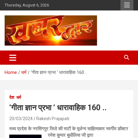
Skip
Thursday, August 6, 2026
to
content
Chhindwara Madhya Pradesh
Khabar Dwar
Home
धर्म
‘गीता ज्ञान प्रभा ‘ धारावाहिक 160 ..
देश
धर्म
‘गीता ज्ञान प्रभा ‘ धारावाहिक 160 ..
20/03/2024
Rakesh Prajapati
मध्य प्रदेश के नरसिंगपुर जिले की माटी के मूर्धन्य साहित्यकार स्वर्गीय डॉक्टर
रमेश कुमार बुधौलिया जी द्वारा