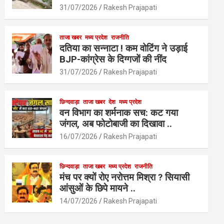
o
p
31/07/2026
Rakesh Prajapati
k
p
ताजा खबर
मध्य प्रदेश
राजनीति
दतिया का सन्नाटा ! कम वोटिंग ने उड़ाई
BJP-कांग्रेस के दिग्गजों की नींद
31/07/2026
Rakesh Prajapati
छिन्दवाड़ा
ताजा खबर
देश
मध्य प्रदेश
वन विभाग का शर्मनाक सच: कट गया
जंगल, अब फोटोबाजी का दिखावा ..
16/07/2026
Rakesh Prajapati
छिन्दवाड़ा
ताजा खबर
मध्य प्रदेश
राजनीति
मंच पर क्यों रोए नरोत्तम मिश्रा ? सियासी
आंसुओं के छिपे मायने ..
14/07/2026
Rakesh Prajapati