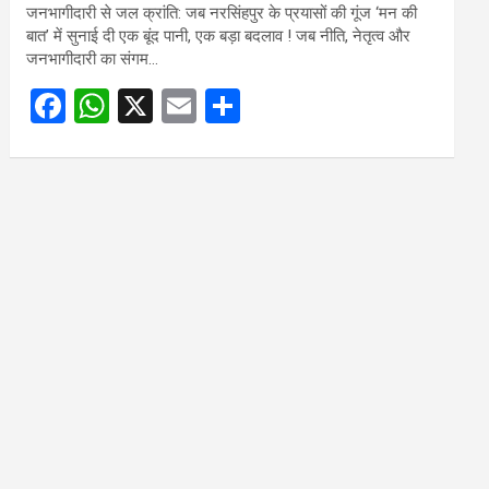
जनभागीदारी से जल क्रांति: जब नरसिंहपुर के प्रयासों की गूंज ‘मन की
बात’ में सुनाई दी एक बूंद पानी, एक बड़ा बदलाव ! जब नीति, नेतृत्व और
जनभागीदारी का संगम…
F
W
X
E
S
a
h
m
h
ce
at
ail
ar
b
s
e
o
A
o
p
k
p