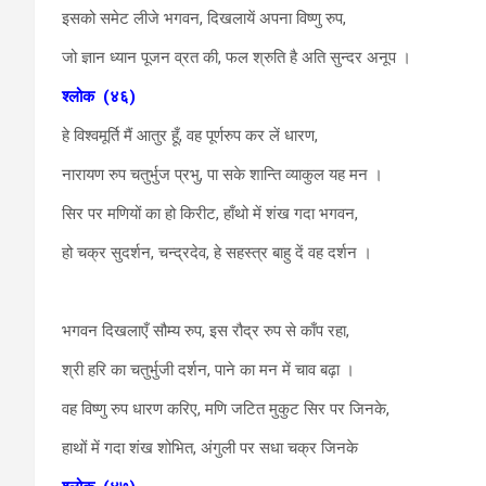
इसको समेट लीजे भगवन, दिखलायें अपना विष्णु रुप,
जो ज्ञान ध्यान पूजन व्रत की, फल श्रुति है अति सुन्दर अनूप ।
श्लोक
(४६)
हे विश्वमूर्ति मैं आतुर हूँ, वह पूर्णरुप कर लें धारण,
नारायण रुप चतुर्भुज प्रभु, पा सके शान्ति व्याकुल यह मन ।
सिर पर मणियों का हो किरीट, हाँथो में शंख गदा भगवन,
हो चक्र सुदर्शन, चन्द्रदेव, हे सहस्त्र बाहु दें वह दर्शन ।
भगवन दिखलाएँ सौम्य रुप, इस रौद्र रुप से काँप रहा,
श्री हरि का चतुर्भुजी दर्शन, पाने का मन में चाव बढ़ा ।
वह विष्णु रुप धारण करिए, मणि जटित मुकुट सिर पर जिनके,
हाथों में गदा शंख शोभित, अंगुली पर सधा चक्र जिनके