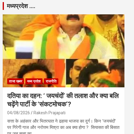
मध्यप्रदेश ….
ताजा खबर
मध्य प्रदेश
राजनीति
दतिया का दहन: ‘ जयचंदों’ की तलाश और क्या बलि
चढ़ेंगे पार्टी के ‘संकटमोचक’?
04/08/2026
Rakesh Prajapati
सत्ता के अहंकार और भितरघात ने ढहाया भाजपा का दुर्ग। किन ‘जयचंदों’
पर गिरेगी गाज और नरोत्तम मिश्रा का अब क्या होगा ? सियासत की बिसात
पर जब सत्ता का…