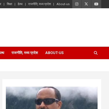
ार
शिक्षा
हेल्थ
राजनीति, मध्य प्रदेश
About-us
ेल्थ
राजनीति, मध्य प्रदेश
ABOUT-US