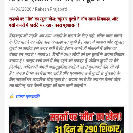
14/06/2026
Rakesh Prajapati
सड़कों पर ‘मौत’ का खुला खेल: खूंखार कुत्तों ने नोंच डाला छिंदवाड़ा, और
एसी कमरों में खर्राटे भर रहा नकारा प्रशासन !
छिंदवाड़ा की सड़कें अब आम आदमी के चलने के लिए नहीं, बल्कि जान बचाने
के लिए भागने का खौफनाक अखाड़ा बन चुकी हैं। शहर में आवारा और खूंखार
कुत्तों का आतंक इस कदर हावी है कि इंसान अपने ही मोहल्लों में खौफ का
बंधक बन गया है। महज 31 दिनों में 290 लोगों को इन कुत्तों ने अपना शिकार
बनाया है। मासूम बच्चे घरों में कैद रहने को मजबूर हैं, लेकिन कुर्सी पर बैठे
जिम्मेदार अधिकारी अपनी वातानुकूलित कक्षों में गहरी कुंभकर्णी नींद सो रहे
हैं। जनता टैक्स का पैसा भर रही है और प्रशासन उन्हें कुत्तों से नुंचवाने के
लिए सड़कों पर लावारिस छोड़ चुका है। सवाल यह है कि क्या यह बेशर्म तंत्र
तब जागेगा, जब किसी मासूम की जान चली जाएगी ?
राकेश प्रजापति