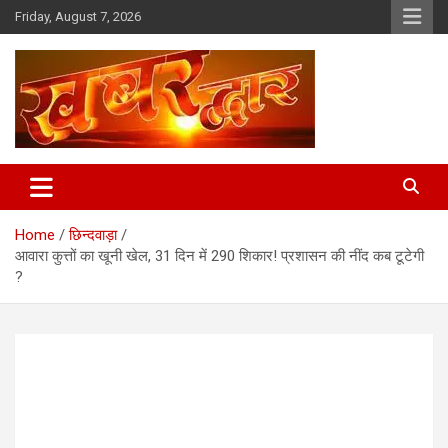
Skip
Friday, August 7, 2026
to
content
Chhindwara Madhya Pradesh
Khabar Dwar
Home
छिन्दवाड़ा
आवारा कुत्तों का खूनी खेल, 31 दिन में 290 शिकार! प्रशासन की नींद कब टूटेगी
?