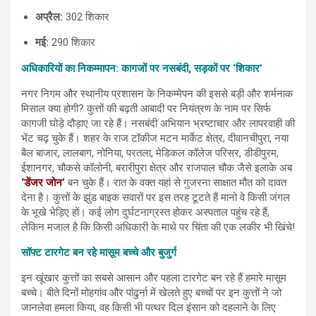
अप्रैल:
302 शिकार
मई:
290 शिकार
अधिकारियों का निकम्मापन: कागजों पर नसबंदी, सड़कों पर ‘शिकार’
नगर निगम और स्थानीय प्रशासन के निकम्मेपन की इससे बड़ी और शर्मनाक
मिसाल क्या होगी? कुत्तों की बढ़ती आबादी पर नियंत्रण के नाम पर सिर्फ
कागजी घोड़े दौड़ाए जा रहे हैं। नसबंदी अभियान भ्रष्टाचार और लापरवाही की
भेंट चढ़ चुके हैं। शहर के राज टॉकीज मटन मार्केट क्षेत्र, दीवानचीपुरा, नया
बैल बाजार, लालबाग, नोनिया, परतला, मेडिकल कॉलेज परिसर, डीडीपुरम,
ईशानगर, चौकसे कॉलोनी, बरारीपुरा क्षेत्र और राजपाल चौक जैसे इलाके अब
‘डेंजर जोन’
बन चुके हैं। रात के वक्त यहां से गुजरना साक्षात मौत को दावत
देना है। कुत्तों के झुंड बाइक सवारों पर इस तरह टूटते हैं मानो वे किसी जंगल
के भूखे भेड़िए हों। कई लोग दुर्घटनाग्रस्त होकर अस्पताल पहुंच रहे हैं,
लेकिन मजाल है कि किसी अधिकारी के माथे पर चिंता की एक लकीर भी खिंचे!
सॉफ्ट टारगेट बन रहे मासूम बच्चे और बुजुर्ग
इन खूंखार कुत्तों का सबसे आसान और पहला टारगेट बन रहे हैं हमारे मासूम
बच्चे। बीते दिनों मोहगांव और पांढुर्ना में खेलते हुए बच्चों पर इन कुत्तों ने जो
जानलेवा हमला किया, वह किसी भी पत्थर दिल इंसान को दहलाने के लिए