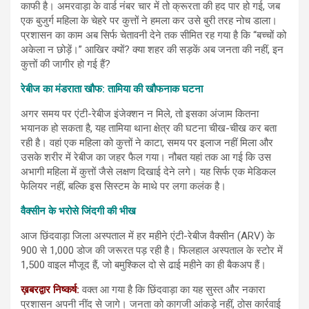
काफी है। अमरवाड़ा के वार्ड नंबर चार में तो क्रूरता की हद पार हो गई, जब
एक बुजुर्ग महिला के चेहरे पर कुत्तों ने हमला कर उसे बुरी तरह नोच डाला।
प्रशासन का काम अब सिर्फ चेतावनी देने तक सीमित रह गया है कि “बच्चों को
अकेला न छोड़ें।” आखिर क्यों? क्या शहर की सड़कें अब जनता की नहीं, इन
कुत्तों की जागीर हो गई हैं?
रेबीज का मंडराता खौफ: तामिया की खौफनाक घटना
अगर समय पर एंटी-रेबीज इंजेक्शन न मिले, तो इसका अंजाम कितना
भयानक हो सकता है, यह तामिया थाना क्षेत्र की घटना चीख-चीख कर बता
रही है। वहां एक महिला को कुत्तों ने काटा, समय पर इलाज नहीं मिला और
उसके शरीर में रेबीज का जहर फैल गया। नौबत यहां तक आ गई कि उस
अभागी महिला में कुत्तों जैसे लक्षण दिखाई देने लगे। यह सिर्फ एक मेडिकल
फेलियर नहीं, बल्कि इस सिस्टम के माथे पर लगा कलंक है।
वैक्सीन के भरोसे जिंदगी की भीख
आज छिंदवाड़ा जिला अस्पताल में हर महीने एंटी-रेबीज वैक्सीन (ARV) के
900 से 1,000 डोज की जरूरत पड़ रही है। फिलहाल अस्पताल के स्टोर में
1,500 वाइल मौजूद हैं, जो बमुश्किल दो से ढाई महीने का ही बैकअप हैं।
ख़बरद्वार निष्कर्ष:
वक्त आ गया है कि छिंदवाड़ा का यह सुस्त और नकारा
प्रशासन अपनी नींद से जागे। जनता को कागजी आंकड़े नहीं, ठोस कार्रवाई