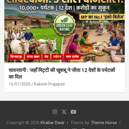
छिन्दवाड़ा
ताजा खबर
देश
पर्यटन
मध्य प्रदेश
सावरवानी : जहाँ मिट्टी की खुशबू ने जीता 12 देशों के पर्यटकों
का दिल
16/01/2026
Rakesh Prajapati
Copyright © 2026
Khabar Dwar
Theme by:
Theme Horse