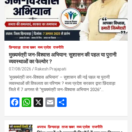
छिन्दवाड़ा
ताजा खबर
मध्य प्रदेश
राजनीति
मुख्यमंत्री जन-विश्वास अभियान: सुशासन की पहल या पुरानी
व्यवस्थाओं का फेल्योर ?
07/08/2026
Rakesh Prajapati
‘मुख्यमंत्री जन-विश्वास अभियान’ – सुशासन की नई पहल या पुरानी
व्यवस्थाओं की विफलता का परिणाम ? मध्य प्रदेश सरकार द्वारा छिंदवाड़ा
जिले में 7 अगस्त से “मुख्यमंत्री जन-विश्वास अभियान 2026”…
F
W
X
E
S
a
h
m
h
ce
at
ail
ar
b
s
अपराध
छिन्दवाड़ा
ताजा खबर
e
मध्य प्रदेश
राजनीति