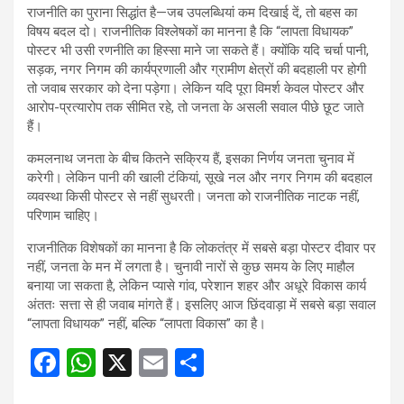
राजनीति का पुराना सिद्धांत है—जब उपलब्धियां कम दिखाई दें, तो बहस का
विषय बदल दो। राजनीतिक विश्लेषकों का मानना है कि “लापता विधायक”
पोस्टर भी उसी रणनीति का हिस्सा माने जा सकते हैं। क्योंकि यदि चर्चा पानी,
सड़क, नगर निगम की कार्यप्रणाली और ग्रामीण क्षेत्रों की बदहाली पर होगी
तो जवाब सरकार को देना पड़ेगा। लेकिन यदि पूरा विमर्श केवल पोस्टर और
आरोप-प्रत्यारोप तक सीमित रहे, तो जनता के असली सवाल पीछे छूट जाते
हैं।
कमलनाथ जनता के बीच कितने सक्रिय हैं, इसका निर्णय जनता चुनाव में
करेगी। लेकिन पानी की खाली टंकियां, सूखे नल और नगर निगम की बदहाल
व्यवस्था किसी पोस्टर से नहीं सुधरती। जनता को राजनीतिक नाटक नहीं,
परिणाम चाहिए।
राजनीतिक विशेषकों का मानना है कि लोकतंत्र में सबसे बड़ा पोस्टर दीवार पर
नहीं, जनता के मन में लगता है। चुनावी नारों से कुछ समय के लिए माहौल
बनाया जा सकता है, लेकिन प्यासे गांव, परेशान शहर और अधूरे विकास कार्य
अंततः सत्ता से ही जवाब मांगते हैं। इसलिए आज छिंदवाड़ा में सबसे बड़ा सवाल
“लापता विधायक” नहीं, बल्कि “लापता विकास” का है।
F
W
X
E
S
a
h
m
h