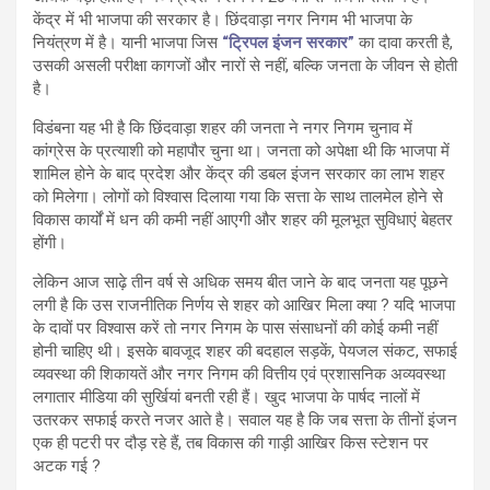
केंद्र में भी भाजपा की सरकार है। छिंदवाड़ा नगर निगम भी भाजपा के
नियंत्रण में है। यानी भाजपा जिस
“ट्रिपल इंजन सरकार”
का दावा करती है,
उसकी असली परीक्षा कागजों और नारों से नहीं, बल्कि जनता के जीवन से होती
है।
विडंबना यह भी है कि छिंदवाड़ा शहर की जनता ने नगर निगम चुनाव में
कांग्रेस के प्रत्याशी को महापौर चुना था। जनता को अपेक्षा थी कि भाजपा में
शामिल होने के बाद प्रदेश और केंद्र की डबल इंजन सरकार का लाभ शहर
को मिलेगा। लोगों को विश्वास दिलाया गया कि सत्ता के साथ तालमेल होने से
विकास कार्यों में धन की कमी नहीं आएगी और शहर की मूलभूत सुविधाएं बेहतर
होंगी।
लेकिन आज साढ़े तीन वर्ष से अधिक समय बीत जाने के बाद जनता यह पूछने
लगी है कि उस राजनीतिक निर्णय से शहर को आखिर मिला क्या ? यदि भाजपा
के दावों पर विश्वास करें तो नगर निगम के पास संसाधनों की कोई कमी नहीं
होनी चाहिए थी। इसके बावजूद शहर की बदहाल सड़कें, पेयजल संकट, सफाई
व्यवस्था की शिकायतें और नगर निगम की वित्तीय एवं प्रशासनिक अव्यवस्था
लगातार मीडिया की सुर्खियां बनती रही हैं। खुद भाजपा के पार्षद नालों में
उतरकर सफाई करते नजर आते है। सवाल यह है कि जब सत्ता के तीनों इंजन
एक ही पटरी पर दौड़ रहे हैं, तब विकास की गाड़ी आखिर किस स्टेशन पर
अटक गई ?