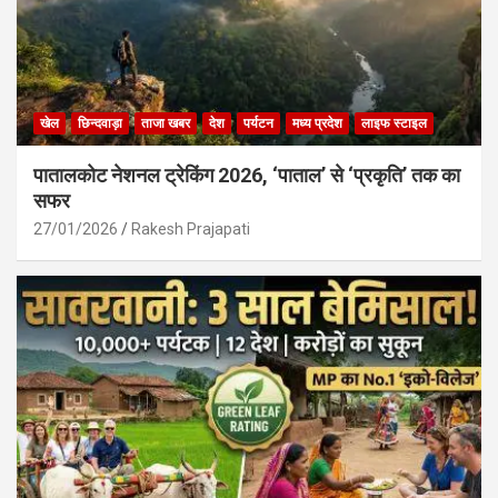
खेल
छिन्दवाड़ा
ताजा खबर
देश
पर्यटन
मध्य प्रदेश
लाइफ स्टाइल
पातालकोट नेशनल ट्रेकिंग 2026, ‘पाताल’ से ‘प्रकृति’ तक का
सफर
27/01/2026
Rakesh Prajapati