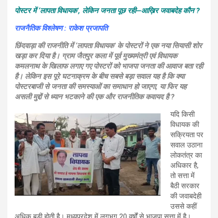
पोस्टर में ‘लापता विधायक’, लेकिन जनता पूछ रही—आख़िर जवाबदेह कौन ?
राजनैतिक विश्लेषण : राकेश प्रजापति
छिंदवाड़ा की राजनीति में ‘लापता विधायक’ के पोस्टरों ने एक नया सियासी शोर
खड़ा कर दिया है। ग्राम जैतपुर कला में पूर्व मुख्यमंत्री एवं विधायक
कमलनाथ के खिलाफ लगाए गए पोस्टरों को भाजपा जनता की आवाज बता रही
है। लेकिन इस पूरे घटनाक्रम के बीच सबसे बड़ा सवाल यह है कि क्या
पोस्टरबाजी से जनता की समस्याओं का समाधान हो जाएगा, या फिर यह
असली मुद्दों से ध्यान भटकाने की एक और राजनीतिक कवायद है ?
यदि किसी
विधायक की
सक्रियता पर
सवाल उठाना
लोकतंत्र का
अधिकार है,
तो सत्ता में
बैठी सरकार
की जवाबदेही
उससे कहीं
अधिक बड़ी होती है। मध्यप्रदेश में लगभग 20 वर्षों से भाजपा सत्ता में है।