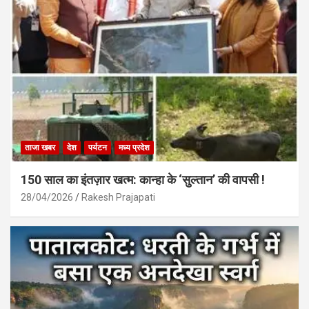
ताजा खबर
देश
पर्यटन
मध्य प्रदेश
150 साल का इंतज़ार खत्म: कान्हा के ‘सुल्तान’ की वापसी !
28/04/2026
Rakesh Prajapati