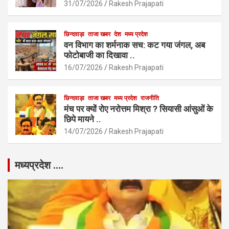
31/07/2026
Rakesh Prajapati
छिन्दवाड़ा
ताजा खबर
देश
मध्य प्रदेश
वन विभाग का शर्मनाक सच: कट गया जंगल, अब
फोटोबाजी का दिखावा ..
16/07/2026
Rakesh Prajapati
छिन्दवाड़ा
ताजा खबर
मध्य प्रदेश
राजनीति
मंच पर क्यों रोए नरोत्तम मिश्रा ? सियासी आंसुओं के
छिपे मायने ..
14/07/2026
Rakesh Prajapati
मध्यप्रदेश ….