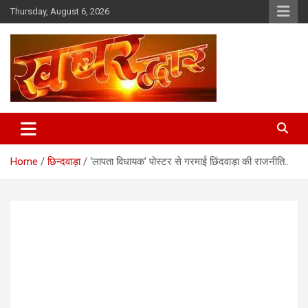
Skip
Thursday, August 6, 2026
to
content
Chhindwara Madhya Pradesh
Khabar Dwar
Home
छिन्दवाड़ा
‘लापता विधायक’ पोस्टर से गरमाई छिंदवाड़ा की राजनीति..