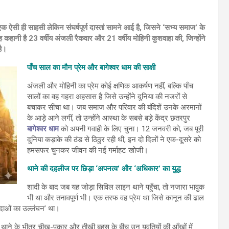
एक ऐसी ही साहसी लेकिन संघर्षपूर्ण दास्तां सामने आई है, जिसने ‘सभ्य समाज’ के
कहानी है 23 वर्षीय अंजली रैकवार और 21 वर्षीय मोहिनी कुशवाहा की, जिन्होंने
है।
पाँच साल का मौन प्रेम और बागेश्वर धाम की साक्षी
अंजली और मोहिनी का प्रेम कोई क्षणिक आकर्षण नहीं, बल्कि पाँच
सालों का वह गहरा अहसास है जिसे उन्होंने दुनिया की नजरों से
बचाकर सींचा था। जब समाज और परिवार की बंदिशें उनके अरमानों
के आड़े आने लगीं, तो उन्होंने आस्था के सबसे बड़े केंद्र छतरपुर
बागेश्वर धाम
को अपनी गवाही के लिए चुना। 12 जनवरी को, जब पूरी
दुनिया कड़ाके की ठंड से ठिठुर रही थी, इन दो दिलों ने एक-दूसरे को
हमसफर चुनकर जीवन की नई गर्माहट खोजी।
थाने की दहलीज पर छिड़ा ‘अपनत्व’ और ‘अधिकार’ का युद्ध
शादी के बाद जब यह जोड़ा सिविल लाइन थाने पहुँचा, तो नजारा भावुक
भी था और तनावपूर्ण भी। एक तरफ वह प्रेम था जिसे कानून की ढाल
ादाओं का उल्लंघन’ था।
ाने के भीतर चीख-पुकार और तीखी बहस के बीच उन युवतियों की आँखों में