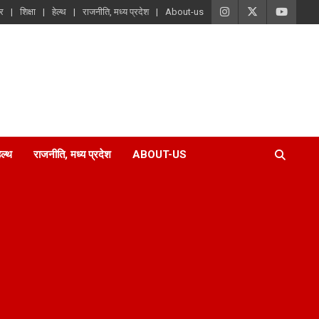
ार
शिक्षा
हेल्थ
राजनीति, मध्य प्रदेश
About-us
ेल्थ
राजनीति, मध्य प्रदेश
ABOUT-US