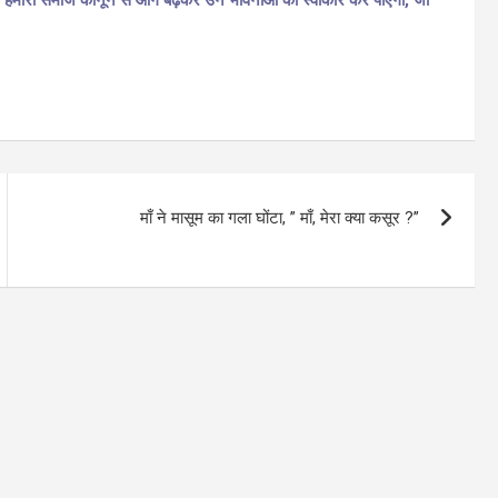
ा हमारा समाज कानून से आगे बढ़कर उन भावनाओं को स्वीकार कर पाएगा, जो
माँ ने मासूम का गला घोंटा, ” माँ, मेरा क्या कसूर ?”