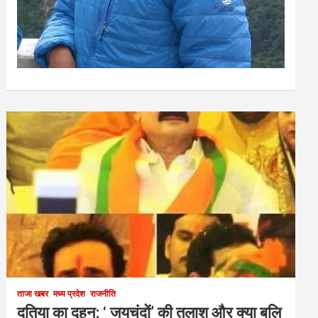
ताजा खबर
मध्य प्रदेश
राजनीति
दतिया का दहन: ‘ जयचंदों’ की तलाश और क्या बलि