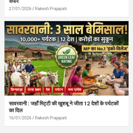
सफर
27/01/2026
Rakesh Prajapati
छिन्दवाड़ा
ताजा खबर
देश
पर्यटन
मध्य प्रदेश
सावरवानी : जहाँ मिट्टी की खुशबू ने जीता 12 देशों के पर्यटकों
का दिल
16/01/2026
Rakesh Prajapati