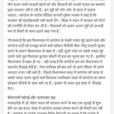
तीन हजार रुपये लाडली बहनों को और किसानों को उनकी फसल का समर्थन
मूल्य सरकार नहीं दे रही है। इन मुद्दों को जोर-जोर से सदन में उठाया
जाएगा। कांग्रेस के प्रदेश मीडिया प्रभारी मुकेश नायक ने कहा है कि
सरकार की वादाखिलाफी नहीं चलने देंगे। विपक्ष ने सदन में सरकार को घेरने
की रणनीति भी तैयार कर ली है। विधायकों को अलग-अलग मुद्दों को प्रभावी
रूप से तैयारी के साथ उठाने कहा गया है।
गौरतलब है कि इस विधानसभा में कांग्रेस के सबसे ज्यादा मुद्दे उठाने वाले और
कांग्रेस पार्टी को मजबूत बनाने वाले वर्तमान पीसीसी चीफ जीतू पटवारी चुनाव
हारने के कारण विधानसभा से बाहर हैं। वहीं, दूसरे नंबर पर सबसे ज्यादा मुद्दे
उठाने वाले युवा विधायक कुणाल चौधरी भी इस बार चुनाव हार गए हैं। इसलिए
विधानसभा से बाहर हो गए। यही वजह है कि कांग्रेस इस बार विधानसभा में
कमजोर दिखाई देती है। नेता प्रतिपक्ष की बात करें तो उमंग सिंघार भी उतने
धारदार नजर नहीं आते हैं। पिछले विधानसभा सत्र में कांग्रेस की तरफ से
सबसे ज्यादा प्रश्न पूछने वाले विधायक रामनिवास रावत भी कांग्रेस का दामन
छोड़कर बीजेपी के साथ चले गए हैं। इसका भी असर इस सत्र में दिखाई
देगा।
बेरोजगारी महंगाई और भ्रष्टाचार बढ़ा
मध्यप्रदेश में डॉ. मोहन यादव की सरकार बनने के बाद एक जुलाई से शुरू
होने जा रहा बजट सत्र में कांग्रेस जमकर हंगामा करने की तैयारी कर रही
है। कांग्रेस के प्रदेश प्रवक्ता विवेक त्रिपाठी का कहना है कि प्रदेश में