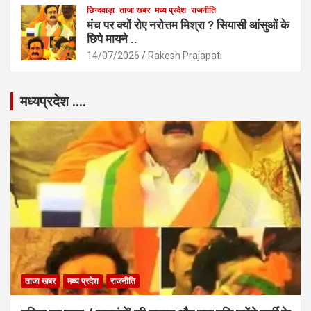
छिन्दवाड़ा
ताजा खबर
मध्य प्रदेश
राजनीति
मंच पर क्यों रोए नरोत्तम मिश्रा ? सियासी आंसुओं के
छिपे मायने ..
14/07/2026
Rakesh Prajapati
मध्यप्रदेश ….
ताजा खबर
मध्य प्रदेश
राजनीति