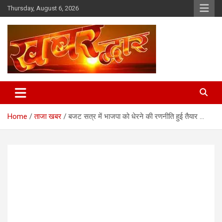
Skip
Thursday, August 6, 2026
to
content
Chhindwara Madhya Pradesh
Khabar Dwar
Home
ताजा खबर
बजट सत्र में भाजपा को धेरने की रणनीति हुई तैयार …