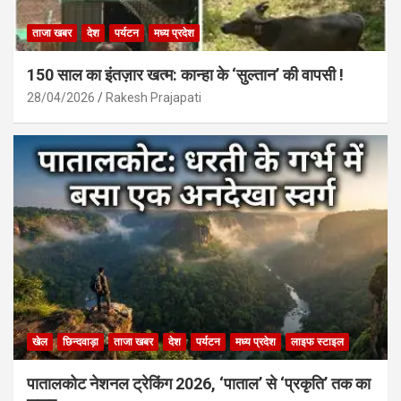
ताजा खबर
देश
पर्यटन
मध्य प्रदेश
150 साल का इंतज़ार खत्म: कान्हा के ‘सुल्तान’ की वापसी !
28/04/2026
Rakesh Prajapati
खेल
छिन्दवाड़ा
ताजा खबर
देश
पर्यटन
मध्य प्रदेश
लाइफ स्टाइल
पातालकोट नेशनल ट्रेकिंग 2026, ‘पाताल’ से ‘प्रकृति’ तक का