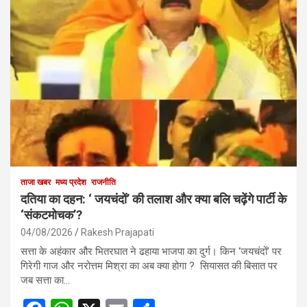
ताजा खबर
मध्य प्रदेश
राजनीति
दतिया का दहन: ‘ जयचंदों’ की तलाश और क्या बलि चढ़ेंगे पार्टी के
‘संकटमोचक’?
04/08/2026
Rakesh Prajapati
सत्ता के अहंकार और भितरघात ने ढहाया भाजपा का दुर्ग। किन ‘जयचंदों’ पर
गिरेगी गाज और नरोत्तम मिश्रा का अब क्या होगा ? सियासत की बिसात पर
जब सत्ता का…