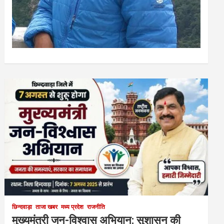
छिन्दवाड़ा
ताजा खबर
मध्य प्रदेश
राजनीति
मुख्यमंत्री जन-विश्वास अभियान: सुशासन की