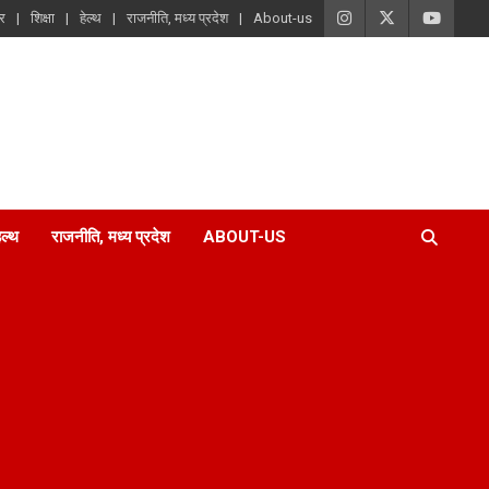
ार
शिक्षा
हेल्थ
राजनीति, मध्य प्रदेश
About-us
ेल्थ
राजनीति, मध्य प्रदेश
ABOUT-US