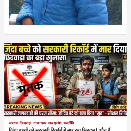
अपराध
छिन्दवाड़ा
ताजा खबर
मध्य प्रदेश
राजनीति
जिंदा बच्चों को सरकारी रिकॉर्ड में मार रहा सिस्टम ! कौन हैं