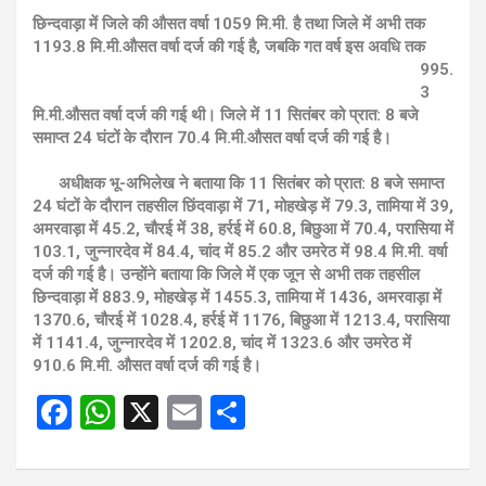
छिन्दवाड़ा में जिले की औसत वर्षा 1059 मि.मी. है तथा जिले में अभी तक
1193.8 मि.मी.औसत वर्षा दर्ज की गई है, जबकि गत
वर्ष इस अवधि तक
995.
3
मि.मी.औसत वर्षा दर्ज की गई थी। जिले में 11 सितंबर को प्रात: 8 बजे
समाप्त 24 घंटों के दौरान 70.4 मि.मी.औसत वर्षा दर्ज की गई है।
अधीक्षक भू-अभिलेख ने बताया कि 11 सितंबर को प्रात: 8 बजे समाप्त
24 घंटों के दौरान तहसील छिंदवाड़ा में 71, मोहखेड़ में 79.3, तामिया में 39,
अमरवाड़ा में 45.2, चौरई में 38, हर्रई में 60.8, बिछुआ में 70.4, परासिया में
103.1, जुन्नारदेव में 84.4, चांद में 85.2 और उमरेठ में 98.4 मि.मी. वर्षा
दर्ज की गई है। उन्होंने बताया कि जिले में एक जून से अभी तक तहसील
छिन्दवाड़ा में 883.9, मोहखेड़ में 1455.3, तामिया में 1436, अमरवाड़ा में
1370.6, चौरई में 1028.4, हर्रई में 1176, बिछुआ में 1213.4, परासिया
में 1141.4, जुन्नारदेव में 1202.8, चांद में 1323.6 और उमरेठ में
910.6 मि.मी. औसत वर्षा दर्ज की गई है।
F
W
X
E
S
a
h
m
h
ce
at
ail
ar