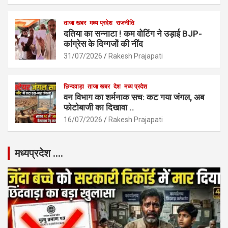
ताजा खबर
मध्य प्रदेश
राजनीति
दतिया का सन्नाटा ! कम वोटिंग ने उड़ाई BJP-
कांग्रेस के दिग्गजों की नींद
31/07/2026
Rakesh Prajapati
छिन्दवाड़ा
ताजा खबर
देश
मध्य प्रदेश
वन विभाग का शर्मनाक सच: कट गया जंगल, अब
फोटोबाजी का दिखावा ..
16/07/2026
Rakesh Prajapati
मध्यप्रदेश ….