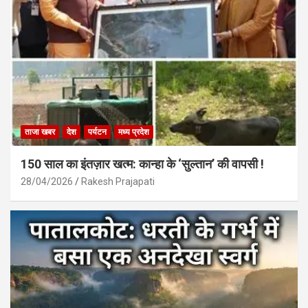
ताजा खबर
देश
पर्यटन
मध्य प्रदेश
150 साल का इंतज़ार खत्म: कान्हा के ‘सुल्तान’ की वापसी !
28/04/2026
Rakesh Prajapati