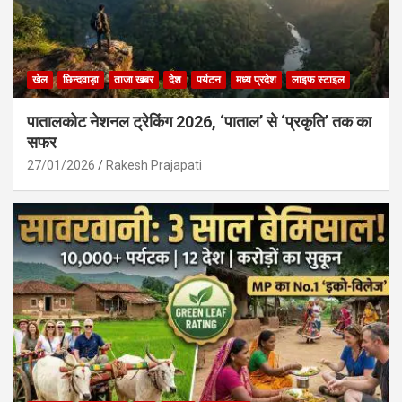
खेल
छिन्दवाड़ा
ताजा खबर
देश
पर्यटन
मध्य प्रदेश
लाइफ स्टाइल
पातालकोट नेशनल ट्रेकिंग 2026, ‘पाताल’ से ‘प्रकृति’ तक का
सफर
27/01/2026
Rakesh Prajapati