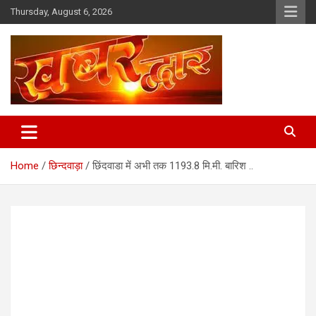
Skip
Thursday, August 6, 2026
to
content
Chhindwara Madhya Pradesh
Khabar Dwar
Home
छिन्दवाड़ा
छिंदवाडा में अभी तक 1193.8 मि.मी. बारिश ..