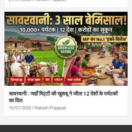
छिन्दवाड़ा
ताजा खबर
देश
पर्यटन
मध्य प्रदेश
सावरवानी : जहाँ मिट्टी की खुशबू ने जीता 12 देशों के पर्यटकों
का दिल
16/01/2026
Rakesh Prajapati