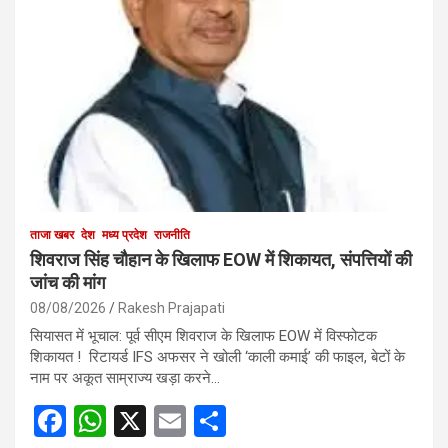
ताजा खबर
देश
मध्य प्रदेश
राजनीति
शिवराज सिंह चौहान के खिलाफ EOW में शिकायत, संपत्तियों की
जांच की मांग
08/08/2026
Rakesh Prajapati
सियासत में भूचाल: पूर्व सीएम शिवराज के खिलाफ EOW में विस्फोटक
शिकायत ! रिटायर्ड IFS अफसर ने खोली ‘काली कमाई’ की फाइल, बेटों के
नाम पर अकूत साम्राज्य खड़ा करने…
F
W
X
E
S