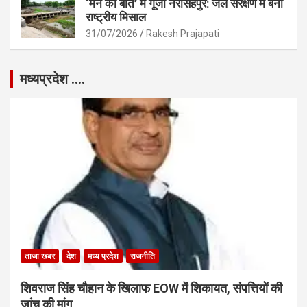
‘मन की बात’ में गूंजा नरसिंहपुर: जल संरक्षण में बनी
राष्ट्रीय मिसाल
31/07/2026
Rakesh Prajapati
मध्यप्रदेश ….
ताजा खबर
देश
मध्य प्रदेश
राजनीति
शिवराज सिंह चौहान के खिलाफ EOW में शिकायत, संपत्तियों की
जांच की मांग