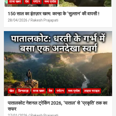
ताजा खबर
देश
पर्यटन
मध्य प्रदेश
150 साल का इंतज़ार खत्म: कान्हा के ‘सुल्तान’ की वापसी !
28/04/2026
Rakesh Prajapati
खेल
छिन्दवाड़ा
ताजा खबर
देश
पर्यटन
मध्य प्रदेश
लाइफ स्टाइल
पातालकोट नेशनल ट्रेकिंग 2026, ‘पाताल’ से ‘प्रकृति’ तक का
सफर
27/01/2026
Rakesh Prajapati