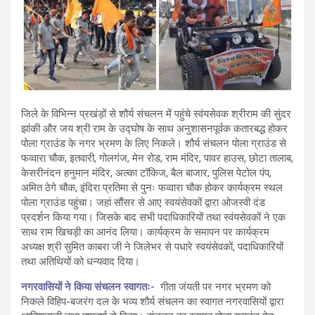
जिले के विभिन्न प्रखंड़ों से शौर्य संचलन में पहुंचे स्वंयसेवक श्रीराम की सुंदर
झांकी और जय श्री राम के उद्घोष के साथ अनुशासनपूर्वक कतारबद्ध होकर
पोला ग्राउंड के नगर भ्रमण के लिए निकले। शौर्य संचलन पोला ग्राउंड से
फव्वारा चौक, इतवारी, गोलगंज, मेन रोड, राम मंदिर, पावर हाउस, छोटा तालाब,
केसरीनंदन हनुमान मंदिर, अल्का टॉकिज, बैल बाजार, पुलिस पेटोल पंप,
अमित ठेगे चौक, इंदिरा प्रतिमा से पुनः फव्वारा चौक होकर कार्यक्रम स्थल
पोला ग्राउंड पहुंचा। जहां सौंसर से आए स्वयंसेवकों द्वारा ओजस्वी दंड
प्रदर्शन किया गया। जिसके बाद सभी पदाधिकारियों तथा स्वंयसेवकों ने एक
साथ राम खिचड़ी का आनंद लिया। कार्यक्रम के समापन पर कार्यक्रम
अध्यक्ष श्री सुमित काबरा जी ने जिलेभर से पधारे स्वयंसेवकों, पदाधिकारियों
तथा अतिथियों को धन्यवाद दिया।
नगरवासियों ने किया संचलन स्वागतः-
गीता जंयती पर नगर भ्रमण को
निकले विहिप-बजरंग दल के भव्य शौर्य संचलन का स्वागत नगरवासियों द्वारा