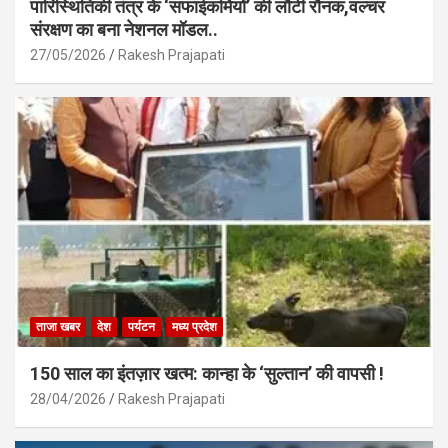
पारिस्थितिकी तंत्र के ‘सफाईकर्मियों’ की लौटी रौनक,वल्चर
संरक्षण का बना नेशनल मॉडल..
27/05/2026
Rakesh Prajapati
ताजा खबर
देश
पर्यटन
मध्य प्रदेश
150 साल का इंतज़ार खत्म: कान्हा के ‘सुल्तान’ की वापसी !
28/04/2026
Rakesh Prajapati