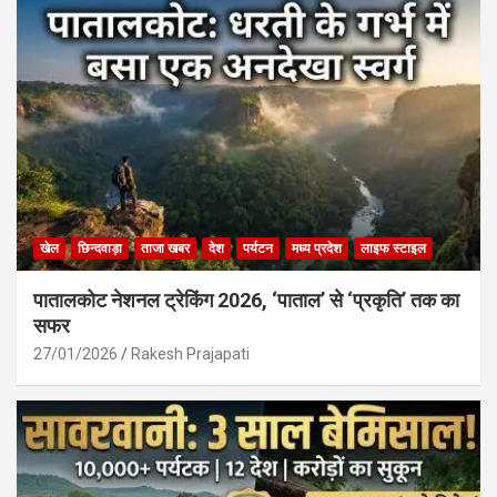
खेल
छिन्दवाड़ा
ताजा खबर
देश
पर्यटन
मध्य प्रदेश
लाइफ स्टाइल
पातालकोट नेशनल ट्रेकिंग 2026, ‘पाताल’ से ‘प्रकृति’ तक का
सफर
27/01/2026
Rakesh Prajapati