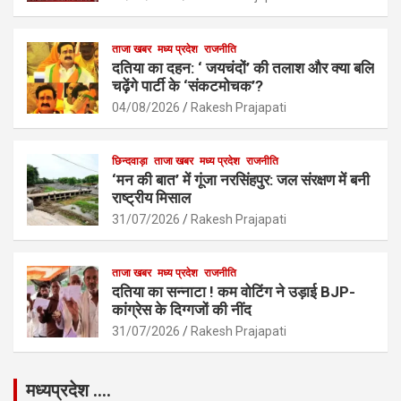
o
p
k
p
ताजा खबर
मध्य प्रदेश
राजनीति
दतिया का दहन: ‘ जयचंदों’ की तलाश और क्या बलि
चढ़ेंगे पार्टी के ‘संकटमोचक’?
04/08/2026
Rakesh Prajapati
छिन्दवाड़ा
ताजा खबर
मध्य प्रदेश
राजनीति
‘मन की बात’ में गूंजा नरसिंहपुर: जल संरक्षण में बनी
राष्ट्रीय मिसाल
31/07/2026
Rakesh Prajapati
ताजा खबर
मध्य प्रदेश
राजनीति
दतिया का सन्नाटा ! कम वोटिंग ने उड़ाई BJP-
कांग्रेस के दिग्गजों की नींद
31/07/2026
Rakesh Prajapati
मध्यप्रदेश ….