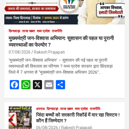
छिन्दवाड़ा
ताजा खबर
मध्य प्रदेश
राजनीति
मुख्यमंत्री जन-विश्वास अभियान: सुशासन की पहल या पुरानी
व्यवस्थाओं का फेल्योर ?
07/08/2026
Rakesh Prajapati
‘मुख्यमंत्री जन-विश्वास अभियान’ – सुशासन की नई पहल या पुरानी
व्यवस्थाओं की विफलता का परिणाम ? मध्य प्रदेश सरकार द्वारा छिंदवाड़ा
जिले में 7 अगस्त से “मुख्यमंत्री जन-विश्वास अभियान 2026”…
F
W
X
E
S
a
h
m
h
ce
at
ail
ar
b
s
अपराध
छिन्दवाड़ा
ताजा खबर
e
मध्य प्रदेश
राजनीति
जिंदा बच्चों को सरकारी रिकॉर्ड में मार रहा सिस्टम !
o
A
कौन हैं जिम्मेदार ?
06/08/2026
Rakesh Prajapati