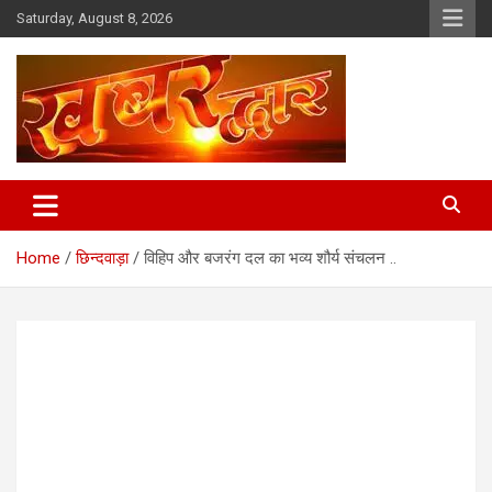
Skip
Saturday, August 8, 2026
to
content
Chhindwara Madhya Pradesh
Khabar Dwar
Home
छिन्दवाड़ा
विहिप और बजरंग दल का भव्य शौर्य संचलन ..