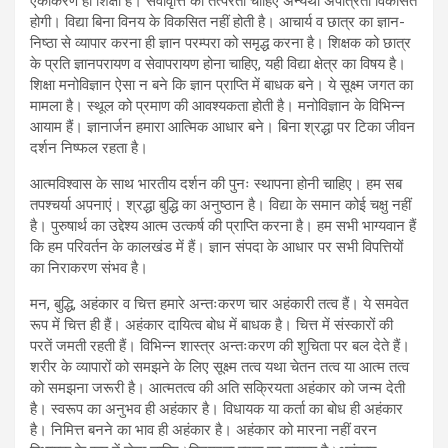
एकीकरण ही शिक्षा है। सेवावृत्ति की तत्परता चाहिए अन्यथा अपात्रता विकसित
होगी। विद्या बिना विनय के विकसित नहीं होती है। आचार्य व छात्र का ज्ञान-
निष्ठा से व्यापार करना ही ज्ञान परम्परा को समृद्ध करना है। शिक्षक को छात्र
के प्रति ज्ञानपरायण व सेवापरायण होना चाहिए, यही विद्या क्षेत्र का विषय है।
शिक्षा मनोविज्ञान ऐसा न बने कि ज्ञान प्राप्ति में बाधक बने। ये सूक्ष्म जगत का
मामला है। स्थूल को प्रमाण की आवश्यकता होती है। मनोविज्ञान के विभिन्न
आयाम हैं। ज्ञानार्जन हमारा आत्मिक आधार बने। बिना श्रद्धा पर टिका जीवन
दर्शन निष्फल रहता है।
आत्मविश्वास के साथ भारतीय दर्शन की पुनः स्थापना होनी चाहिए। हम सब
तपश्चर्या अपनाएं। श्रद्धा बुद्धि का अनुष्ठान है। विद्या के समान कोई चक्षु नहीं
है। पुरुषार्थ का उद्देश्य आत्म उत्कर्ष की प्राप्ति करना है। हम सभी भाग्यवान हैं
कि हम परिवर्तन के कालखंड में हैं। ज्ञान संपदा के आधार पर सभी विपत्तियों
का निराकरण संभव है।
मन, बुद्धि, अहंकार व चित्त हमारे अन्तःकरण चार अहंकारी तत्व हैं। ये समवेत
रूप में चित्त ही हैं। अहंकार दायित्व बोध में बाधक है। चित्त में संस्कारों की
परतें जमती रहती हैं। विभिन्न शास्त्र अन्तःकरण की शुचिता पर बल देते हैं।
शरीर के व्यापारों को समझने के लिए सूक्ष्म तत्व यथा चेतन तत्व या आत्म तत्व
को समझना जरूरी है। आत्मतत्व की अति सक्रियता अहंकार को जन्म देती
है। स्वरूप का अनुभव ही अहंकार है। विधायक या कर्ता का बोध ही अहंकार
है। निमित्त बनने का भाव ही अहंकार है। अहंकार को मारना नहीं वरन