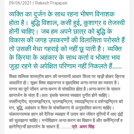
09/06/2021
Rakesh Prajapati
व्यक्ति का दुर्जन के साथ रहना भीषण विनाशक
होता है। बुद्धि विशाल, कसी हुई, कुशाग्र व तेजस्वी
होनी चाहिए। जब हम अपने छात्र को बुद्धि के
विकास की जगह उपकरणों की विलासिता परोसते हैं
तो उसकी मेधा गहराई को नहीं छू पाती है। व्यक्ति
के क्रिया के अहंकार के साथ कर्ता व भोक्ता भाव
जुड़ा रहने से अपेक्षित परिणाम नहीं निकलते हैं……
शिक्षा तात्विक शास्त्रीय ज्ञान की सनातनी आधार शिला पर खड़ी होकर क्रिया
आधारित हो। सूक्ष्म विश्व वाह्यजगत व वृहदविश्व अन्तःजगत का व्यापार है।
मानव का पूर्ण जीवन अन्तःकरण से संचालित होता है।अन्तःकरण के साधन
ज्ञानार्जन के यंत्र हैं।अतः इसके समस्त व्यवहार पुनीत होने चाहिए।
स्पर्शीन्द्रीय, श्रवणइन्द्रिय, घ्राणइन्द्रिय, स्वादइन्द्रिय व दर्शनइन्द्रिय को
मन, बुद्धि, अहंकार व चित्त के संयमीकरण से अनुशासित करना चाहिए।
संकल्पनात्मक ज्ञान को दैनिक व्यवहार में उतार कर जीवन वृत्तियों में आए द्वंद्वों
को सुलझाना चाहिए। मनोविज्ञान अन्तःकरण का विज्ञान है और कर्मेन्द्रियाँ व
ज्ञानेन्द्रियाँ ज्ञानार्जन के साधन हैं………..
प्रो. अमर सिंह