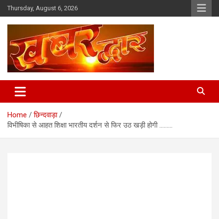
Skip
Thursday, August 6, 2026
to
content
Chhindwara Madhya Pradesh
Khabar Dwar
Home
छिन्दवाड़ा
विभीषिका से आहत शिक्षा भारतीय दर्शन से फिर उठ खड़ी होगी ………