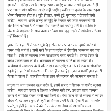
ज्ञानार्जन नहीं हो पाता है। पात्र स्वच्छ चाहिए अन्यथा उसमें दूध डालते ही
फट जाएगा और परिणाम अच्छे नहीं आएंगे। व्यक्ति का दुर्जन के साथ रहना
भीषण विनाशक होता है। बुद्धि विशाल, कसी हुई, कुशाग्र व तेजस्वी होनी
चाहिए। जब हम अपने छात्र को बुद्धि के विकास की जगह उपकरणों की
विलासिता परोसते हैं तो उसकी मेधा गहराई को नहीं छू पाती है। व्यक्ति के
क्रिया के अहंकार के साथ कर्ता व भोक्ता भाव जुड़ा रहने से अपेक्षित परिणाम
नहीं निकलते हैं।
हमारा चित्त हमारी संस्कार भूमि है। संस्कार परत दर परत हमारे शरीर में
जमते चले जाते हैं। सभी भूतों के हृदय प्रदेश में ईश्वरीय आत्मतत्व का वास
होता है। इसी को जानना आत्म साक्षात्कार ब्रह्म कहते हैं। हमारा ईश्वर से
संबंध एकात्मकता का है। आत्मतत्व को जानना ही शिक्षा का उद्देश्य है।
व्यक्तित्व में आत्मतत्व के विकसित होने की प्रक्रिया 16 वर्ष तक ही संचालित
रहती है। हमारे अंतःकरण का विकास ही साध्य है। दर्शन व मनोविज्ञान हमारी
शिक्षा के साध्य हैं।वास्तविक शिक्षा ज्ञान की परम्परा को आत्मसात करना है।
मनुष्य का ज्ञान उसका सूक्ष्म शरीर है, इसमें छात्र व शिक्षक का शरीर जुड़ना
चाहिए। जब तक छात्र व शिक्षक आत्मिक नहीं होते, तब तक ज्ञान परम्परा
शरीर में समाहित होकर गहरी नहीं बैठती है। मेरा शिष्य मेरे से सवाया हो एवं द्वेष
रहित हो, हर अच्छे गुरू की ऐसी ही मिन्नत रहती है और ऐसी ही कामना हमेशा
फलीभूत होती है। आचार्य की निष्ठा के साथ शिष्य की आत्मनिष्ठा का