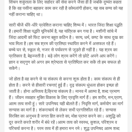
सिंचन शकुंतला के लिए सहोदर की सेवा करने जैसा ही है जबकि दुष्यंत कहता
है कि वह पसीना बहाकर काम कर रही है कोमलांगी होकर; यह सब कण्व को यह
नहीं कराना चाहिए था।
सारी चीजें धीरे-धीरे प्रवेशित कराना चाहिए शिष्य में। भारत जिंदा शिक्षा पद्धति
है।हमारी शिक्षा पद्धति यूनिफॉर्म है, यह यांत्रिक बन गया है। मशीनी सांचे में
जिंदा आदमी को फिट करना बहुत कठिन है। सत्य, धर्म, कष्ट के साथ दुख का
भाव मिला है।हम सब श्रम की प्रतिष्ठा स्थापित करने में असफल रहे हैं।
बच्चे घर से, स्कूल से, नजर से पर्यावरण से जुड़ते ही नहीं है। यह श्रम का
प्रतिकार है, बेइज्जती है। बड़े लोग श्रम करेंगे तो छोटे अपने आप करेंगे।
ज्ञान व सद्गुण को अगर हम श्रेष्ठता से प्रतिष्ठित कर सकें तो हम सफल हो
सकेंगे।
जो होता है वह करने से या संकल्प से करना शुरू होता है। काम संकल्प से ही
होता है। करने से हीसारी रचनाएं हुई हैं। दृढ़ संकल्प धुंधला होकर इच्छा हो
जाती है। होना अस्तित्व है,क्रिया संकल्प है। मानव में आत्मा है, शब्द प्रमाण
हैं। जीवन व्यवहार मुक्ति विकास के लिए प्रवृत्ति मार्ग हैं। हम शरीर, मन,प्राण,
आत्म तत्व सभी हूं। सारे उपनिषद यही बोलते हैं। निवृत्ति मार्ग, कर्मयोग का मार्ग
सन्यास का मार्ग है। शंकराचार्य से लेकर सभी प्रगतिशील रहे हैं। सन्यास
विरक्ति का अनुभव है जगत हित करते का, मोक्ष प्राप्त करने का। अशुद्धि को
दूर करते करते शरीर में बंधे रहें।आत्म तत्व को स्वस्थ, कुशल, परिश्रम व
परिचर्या करना है। परम तत्व में ही हमारा मन रमे। शुद्ध उपनिषद आत्म शब्द