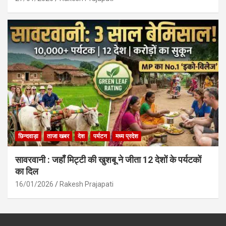
छिन्दवाड़ा
ताजा खबर
देश
पर्यटन
मध्य प्रदेश
सावरवानी : जहाँ मिट्टी की खुशबू ने जीता 12 देशों के पर्यटकों
का दिल
16/01/2026
Rakesh Prajapati