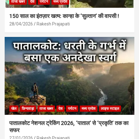
ताजा खबर
देश
पर्यटन
मध्य प्रदेश
150 साल का इंतज़ार खत्म: कान्हा के ‘सुल्तान’ की वापसी !
28/04/2026
Rakesh Prajapati
खेल
छिन्दवाड़ा
ताजा खबर
देश
पर्यटन
मध्य प्रदेश
लाइफ स्टाइल
पातालकोट नेशनल ट्रेकिंग 2026, ‘पाताल’ से ‘प्रकृति’ तक का
सफर
27/01/2026
Rakesh Prajapati