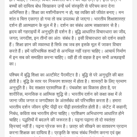
बच्चों को दायित्व बोध सिखाकर उन्हें धर्म संस्कृति से परिचय करा देना
अभिप्सित है। शिक्षा का मशीनीकरण न हो, यह व्यक्ति को जीवंत बनाए। मन
शांत व चित्त एकाग्र हो गया तो सब उपलब्ध हो जाएगा। भारतीय शिक्षाशास्त्र
दर्शन ही आत्मज्ञान के मूल में है। दर्शन का संबंध आत्म साक्षात्कार से है।
हृदय की गहराइयों में अनुभूति ही दर्शन है। बुद्धि आधारित विचारधारा का जीव,
जगत, जगदीश, इन तीनों का अंतः संबंध है। इसी विचारधारा को दर्शन कहते
हैं। शिक्षा ज्ञान की व्यवस्था है सिर्फ तब जब हम इसके मूल में जाकर विचार
करते हैं। हमें पारिभाषिक शब्दों से अनभिज्ञ नहीं रहना चाहिए। आचार्य निर्माण
में इन सब को समाहित करना चाहिए। वही ही तो वाहक है इन सभी अच्छाइयों
का।
पश्चिम में बुद्धि शिक्षा का अल्टीमेट पैरामीटर है। बुद्धि से परे अनुभूति की बात
होती है। बुद्धि के स्तर पर निरूपण शास्त्र में होता है। शास्त्रों के लिए प्रमाण
अनुभूति है। वेद साक्षात प्रामाणिक हैं। पंचकोश का विकास होता है, पर
शारीरिक, मानसिक व आत्मिक शुद्धि से। भारतीय दर्शन को कक्षा कक्ष में ले
जाना जीव जगत व जगदीश्वर के अंतर्संबंध को परिभाषित करता है। हमारा
भारतीय दर्शन जीवन दृष्टि पीढ़ी दर पीढ़ी हस्तांतरित होती है। कंटेंट में कहानी,
निबंध, कविता सब भारतीय होना चाहिए। प्रशिक्षण अभिधारणा आधारित होने
चाहिए। पद्धतियों में बदलने की जरूरत है। पढ़ना पढ़ाना तो दो स्वतंत्र
क्रियाएं नहीं हैं। पढ़ना प्रेरक रूप है। छात्र को सीखने का वातावरण प्रदान
करना शिक्षक का दायित्व है। प्रकृति के साथ संबंध निर्माण करना एवं वृक्ष